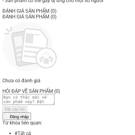
- Sản phẩm có thể gây dị ứng cho một số người
ĐÁNH GIÁ SẢN PHẨM (0)
ĐÁNH GIÁ SẢN PHẨM (0)
Chưa có đánh giá
HỎI ĐÁP VỀ SẢN PHẨM (0)
Đặt câu hỏi
Đăng nhập
Từ khóa liên quan:
#Tất cả