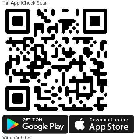
Tải App iCheck Scan
Vận hành bởi