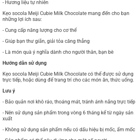
- Hương liệu tự nhiên
Kẹo socola Meiji Cubie Milk Chocolate mang đến cho bạn
những lợi ích sau:
- Cung cấp năng lượng cho cơ thể
- Giúp bạn thư giãn, giải tỏa căng thẳng
- Là món quà ý nghĩa dành cho người thân, bạn bè
Hướng dẫn sử dụng
Kẹo socola Meiji Cubie Milk Chocolate có thể được sử dụng
trực tiếp, hoặc dùng để trang trí cho các món ăn, thức uống.
Lưu ý
- Bảo quản nơi khô ráo, thoáng mát, tránh ánh nắng trực tiếp
- Nên sử dụng sản phẩm trong vòng 6 tháng kể từ ngày sản
xuất
- Không sử dụng sản phẩm nếu có dấu hiệu bị mốc, ẩm mốc