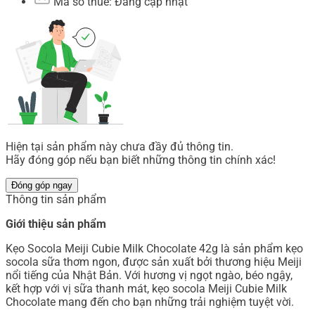
Mã số thuế: Đang cập nhật
Hiện tại sản phẩm này chưa đầy đủ thông tin.
Hãy đóng góp nếu bạn biết những thông tin chính xác!
Đóng góp ngay
Thông tin sản phẩm
Giới thiệu sản phẩm
Kẹo Socola Meiji Cubie Milk Chocolate 42g là sản phẩm kẹo
socola sữa thơm ngon, được sản xuất bởi thương hiệu Meiji
nổi tiếng của Nhật Bản. Với hương vị ngọt ngào, béo ngậy,
kết hợp với vị sữa thanh mát, kẹo socola Meiji Cubie Milk
Chocolate mang đến cho bạn những trải nghiệm tuyệt vời.