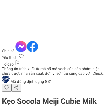
Chia sẻ
Yêu thích
Tố cáo
Thông tin trích xuất từ mã số mã vạch của sản phẩm hiện
chưa được nhà sản xuất, đơn vị sở hữu cung cấp với iCheck.
Mã đúng định dạng GS1
Kẹo Socola Meiji Cubie Milk