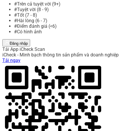
#Trên cả tuyệt vời (9+)
#Tuyệt vời (8 - 9)
#Tốt (7 - 8)
#Hài lòng (6 - 7)
#Điểm đánh giá (<6)
#Có hình ảnh
Đăng nhập
Tải App iCheck Scan
iCheck - Minh bạch thông tin sản phẩm và doanh nghiệp
Tải ngay