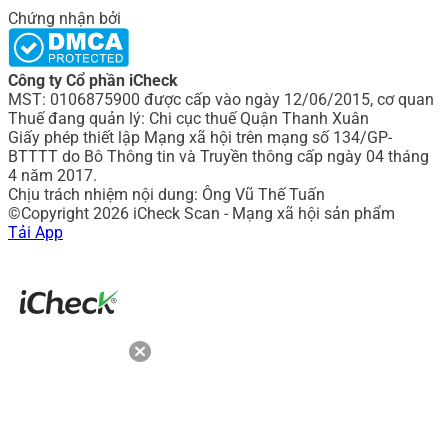
Chứng nhận bởi
Công ty Cổ phần iCheck
MST: 0106875900 được cấp vào ngày 12/06/2015, cơ quan
Thuế đang quản lý: Chi cục thuế Quận Thanh Xuân
Giấy phép thiết lập Mạng xã hội trên mạng số 134/GP-
BTTTT do Bô Thông tin và Truyền thông cấp ngày 04 tháng
4 năm 2017.
Chịu trách nhiệm nội dung: Ông Vũ Thế Tuấn
©Copyright 2026 iCheck Scan - Mạng xã hội sản phẩm
Tải App