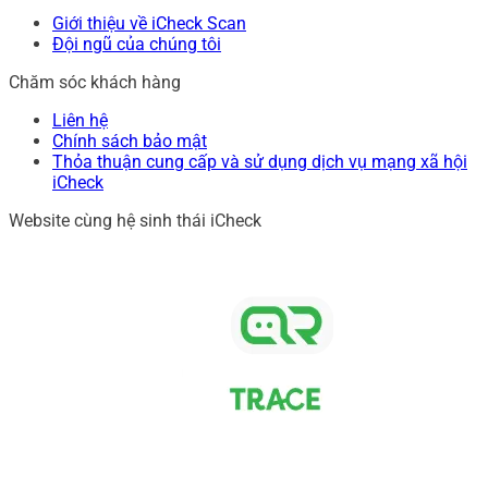
Giới thiệu về iCheck Scan
Đội ngũ của chúng tôi
Chăm sóc khách hàng
Liên hệ
Chính sách bảo mật
Thỏa thuận cung cấp và sử dụng dịch vụ mạng xã hội
iCheck
Website cùng hệ sinh thái iCheck