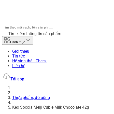
Tìm kiếm thông tin sản phẩm
Danh mục
Giới thiệu
Tin tức
Hệ sinh thái iCheck
Liên hệ
Tải app
Thực phẩm, đồ uống
Kẹo Socola Meiji Cubie Milk Chocolate 42g