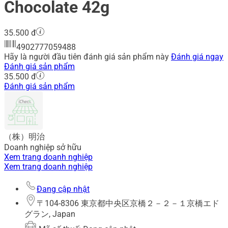
Chocolate 42g
35.500 đ
4902777059488
Hãy là người đầu tiên đánh giá sản phẩm này
Đánh giá ngay
Đánh giá sản phẩm
35.500 đ
Đánh giá sản phẩm
（株）明治
Doanh nghiệp sở hữu
Xem trang doanh nghiệp
Xem trang doanh nghiệp
Đang cập nhật
〒104-8306 東京都中央区京橋２－２－１京橋エド
グラン, Japan