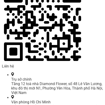
Liên hệ
Trụ sở chính
Tầng 12 toà nhà Diamond Flower, số 48 Lê Văn Lương,
khu đô thị mới N1, Phường Yên Hòa, Thành phố Hà Nội,
Việt Nam
Văn phòng Hồ Chí Minh