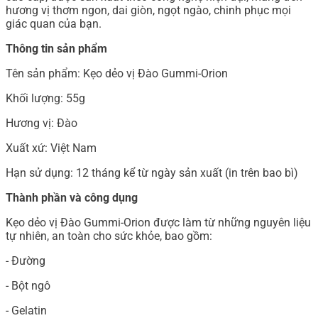
hương vị thơm ngon, dai giòn, ngọt ngào, chinh phục mọi
giác quan của bạn.
Thông tin sản phẩm
Tên sản phẩm: Kẹo dẻo vị Đào Gummi-Orion
Khối lượng: 55g
Hương vị: Đào
Xuất xứ: Việt Nam
Hạn sử dụng: 12 tháng kể từ ngày sản xuất (in trên bao bì)
Thành phần và công dụng
Kẹo dẻo vị Đào Gummi-Orion được làm từ những nguyên liệu
tự nhiên, an toàn cho sức khỏe, bao gồm:
- Đường
- Bột ngô
- Gelatin