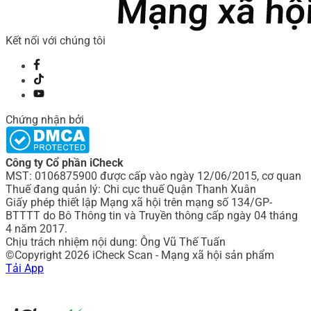
Kết nối với chúng tôi
Chứng nhận bởi
Công ty Cổ phần iCheck
MST: 0106875900 được cấp vào ngày 12/06/2015, cơ quan
Thuế đang quản lý: Chi cục thuế Quận Thanh Xuân
Giấy phép thiết lập Mạng xã hội trên mạng số 134/GP-
BTTTT do Bô Thông tin và Truyền thông cấp ngày 04 tháng
4 năm 2017.
Chịu trách nhiệm nội dung: Ông Vũ Thế Tuấn
©Copyright 2026 iCheck Scan - Mạng xã hội sản phẩm
Tải App