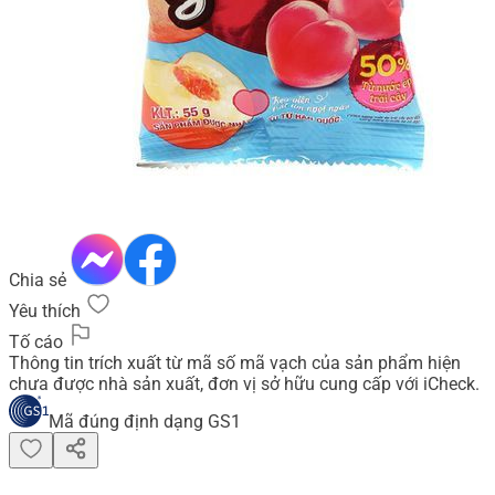
Chia sẻ
Yêu thích
Tố cáo
Thông tin trích xuất từ mã số mã vạch của sản phẩm hiện
chưa được nhà sản xuất, đơn vị sở hữu cung cấp với iCheck.
Mã đúng định dạng GS1