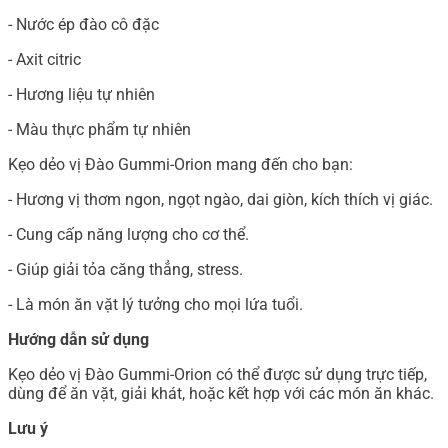
- Nước ép đào cô đặc
- Axit citric
- Hương liệu tự nhiên
- Màu thực phẩm tự nhiên
Kẹo dẻo vị Đào Gummi-Orion mang đến cho bạn:
- Hương vị thơm ngon, ngọt ngào, dai giòn, kích thích vị giác.
- Cung cấp năng lượng cho cơ thể.
- Giúp giải tỏa căng thẳng, stress.
- Là món ăn vặt lý tưởng cho mọi lứa tuổi.
Hướng dẫn sử dụng
Kẹo dẻo vị Đào Gummi-Orion có thể được sử dụng trực tiếp,
dùng để ăn vặt, giải khát, hoặc kết hợp với các món ăn khác.
Lưu ý