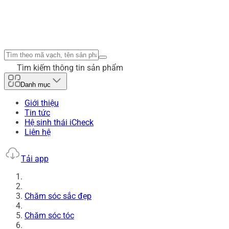
Tìm kiếm thông tin sản phẩm
Danh mục
Giới thiệu
Tin tức
Hệ sinh thái iCheck
Liên hệ
Tải app
Chăm sóc sắc đẹp
Chăm sóc tóc