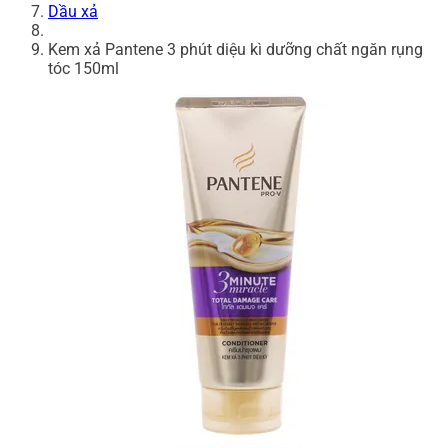
Dầu xả
Kem xả Pantene 3 phút diệu kì dưỡng chất ngăn rụng
tóc 150ml