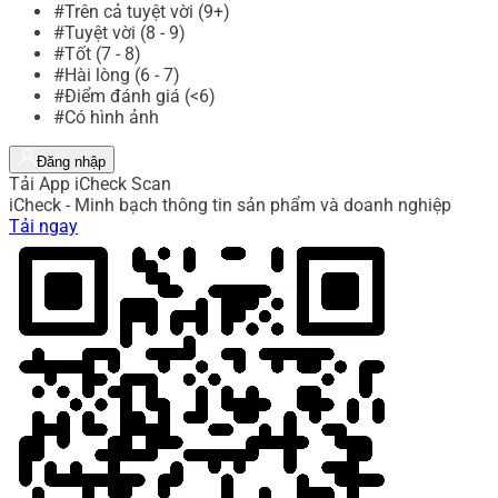
#Trên cả tuyệt vời (9+)
#Tuyệt vời (8 - 9)
#Tốt (7 - 8)
#Hài lòng (6 - 7)
#Điểm đánh giá (<6)
#Có hình ảnh
Đăng nhập
Tải App iCheck Scan
iCheck - Minh bạch thông tin sản phẩm và doanh nghiệp
Tải ngay