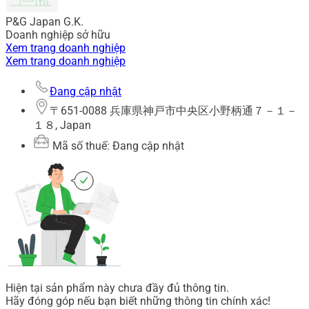
P&G Japan G.K.
Doanh nghiệp sở hữu
Xem trang doanh nghiệp
Xem trang doanh nghiệp
Đang cập nhật
〒651-0088 兵庫県神戸市中央区小野柄通７－１－
１８, Japan
Mã số thuế: Đang cập nhật
Hiện tại sản phẩm này chưa đầy đủ thông tin.
Hãy đóng góp nếu bạn biết những thông tin chính xác!