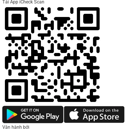
Tải App iCheck Scan
Vận hành bởi