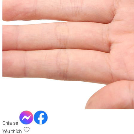
Chia sẻ
Yêu thích