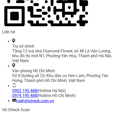
Liên hệ
Trụ sở chính
Tầng 12 toà nhà Diamond Flower, số 48 Lê Văn Lương,
khu đô thị mới N1, Phường Yên Hòa, Thành phố Hà Nội,
Việt Nam
Văn phòng Hồ Chí Minh
Số 8 Đường số 20, Khu dân cư Him Lam, Phường Tân
Hưng, Thành phố Hồ Chí Minh, Việt Nam
0902 195 488
(Hotline Hà Nội)
0974 195 488
(Hotline Hồ Chí Minh)
cskh@icheck.com.vn
Về iCheck Scan