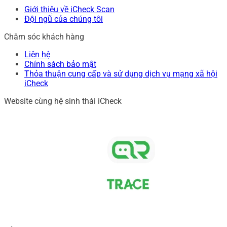
Giới thiệu về iCheck Scan
Đội ngũ của chúng tôi
Chăm sóc khách hàng
Liên hệ
Chính sách bảo mật
Thỏa thuận cung cấp và sử dụng dịch vụ mạng xã hội
iCheck
Website cùng hệ sinh thái iCheck