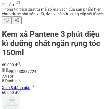
Tố cáo
Thông tin trích xuất từ mã số mã vạch của sản phẩm hiện
chưa được nhà sản xuất, đơn vị sở hữu cung cấp với iCheck.
Kem xả Pantene 3 phút diệu
kì dưỡng chất ngăn rụng tóc
150ml
60.000 đ
4902430837224
7.9
Tốt
8
Đánh giá
Xem 8 đánh giá
60.000 đ