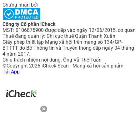
Chứng nhận bởi
Công ty Cổ phần iCheck
MST: 0106875900 được cấp vào ngày 12/06/2015, cơ quan
Thuế đang quản lý: Chi cục thuế Quận Thanh Xuân
Giấy phép thiết lập Mạng xã hội trên mạng số 134/GP-
BTTTT do Bô Thông tin và Truyền thông cấp ngày 04 tháng
4 năm 2017.
Chịu trách nhiệm nội dung: Ông Vũ Thế Tuấn
©Copyright 2026 iCheck Scan - Mạng xã hội sản phẩm
Tải App