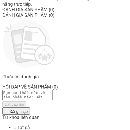
nắng trực tiếp.
ĐÁNH GIÁ SẢN PHẨM (0)
ĐÁNH GIÁ SẢN PHẨM (0)
Chưa có đánh giá
HỎI ĐÁP VỀ SẢN PHẨM (0)
Đặt câu hỏi
Đăng nhập
Từ khóa liên quan:
#Tất cả