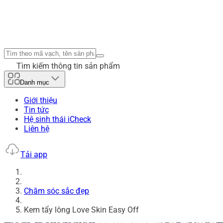
Tìm kiếm thông tin sản phẩm
Danh mục
Giới thiệu
Tin tức
Hệ sinh thái iCheck
Liên hệ
Tải app
Chăm sóc sắc đẹp
Kem tẩy lông Love Skin Easy Off