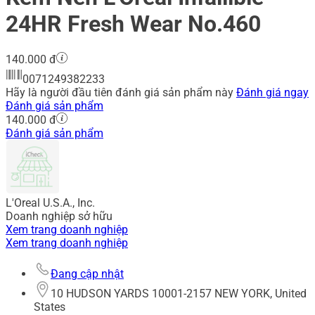
24HR Fresh Wear No.460
140.000 đ
0071249382233
Hãy là người đầu tiên đánh giá sản phẩm này
Đánh giá ngay
Đánh giá sản phẩm
140.000 đ
Đánh giá sản phẩm
L'Oreal U.S.A., Inc.
Doanh nghiệp sở hữu
Xem trang doanh nghiệp
Xem trang doanh nghiệp
Đang cập nhật
10 HUDSON YARDS 10001-2157 NEW YORK, United
States