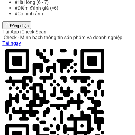
#Hài lòng (6 - 7)
#Điểm đánh giá (<6)
#Có hình ảnh
Đăng nhập
Tải App iCheck Scan
iCheck - Minh bạch thông tin sản phẩm và doanh nghiệp
Tải ngay