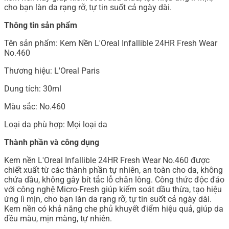
cho bạn làn da rạng rỡ, tự tin suốt cả ngày dài.
Thông tin sản phẩm
Tên sản phẩm: Kem Nền L'Oreal Infallible 24HR Fresh Wear
No.460
Thương hiệu: L'Oreal Paris
Dung tích: 30ml
Màu sắc: No.460
Loại da phù hợp: Mọi loại da
Thành phần và công dụng
Kem nền L'Oreal Infallible 24HR Fresh Wear No.460 được
chiết xuất từ các thành phần tự nhiên, an toàn cho da, không
chứa dầu, không gây bít tắc lỗ chân lông. Công thức độc đáo
với công nghệ Micro-Fresh giúp kiểm soát dầu thừa, tạo hiệu
ứng lì mịn, cho bạn làn da rạng rỡ, tự tin suốt cả ngày dài.
Kem nền có khả năng che phủ khuyết điểm hiệu quả, giúp da
đều màu, mịn màng, tự nhiên.