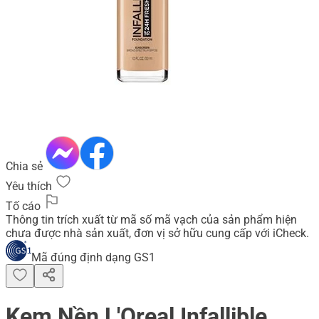
Chia sẻ
Yêu thích
Tố cáo
Thông tin trích xuất từ mã số mã vạch của sản phẩm hiện
chưa được nhà sản xuất, đơn vị sở hữu cung cấp với iCheck.
Mã đúng định dạng GS1
Kem Nền L'Oreal Infallible