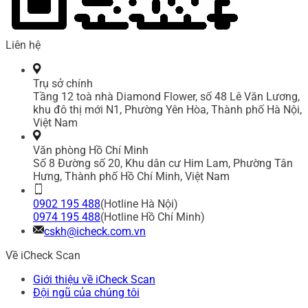
Liên hệ
Trụ sở chính
Tầng 12 toà nhà Diamond Flower, số 48 Lê Văn Lương,
khu đô thị mới N1, Phường Yên Hòa, Thành phố Hà Nội,
Việt Nam
Văn phòng Hồ Chí Minh
Số 8 Đường số 20, Khu dân cư Him Lam, Phường Tân
Hưng, Thành phố Hồ Chí Minh, Việt Nam
0902 195 488
(Hotline Hà Nội)
0974 195 488
(Hotline Hồ Chí Minh)
cskh@icheck.com.vn
Về iCheck Scan
Giới thiệu về iCheck Scan
Đội ngũ của chúng tôi