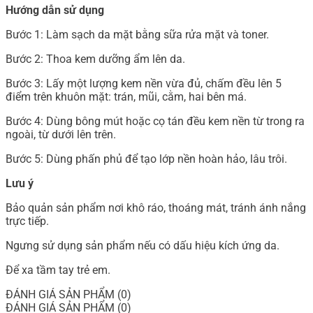
Hướng dẫn sử dụng
Bước 1: Làm sạch da mặt bằng sữa rửa mặt và toner.
Bước 2: Thoa kem dưỡng ẩm lên da.
Bước 3: Lấy một lượng kem nền vừa đủ, chấm đều lên 5
điểm trên khuôn mặt: trán, mũi, cằm, hai bên má.
Bước 4: Dùng bông mút hoặc cọ tán đều kem nền từ trong ra
ngoài, từ dưới lên trên.
Bước 5: Dùng phấn phủ để tạo lớp nền hoàn hảo, lâu trôi.
Lưu ý
Bảo quản sản phẩm nơi khô ráo, thoáng mát, tránh ánh nắng
trực tiếp.
Ngưng sử dụng sản phẩm nếu có dấu hiệu kích ứng da.
Để xa tầm tay trẻ em.
ĐÁNH GIÁ SẢN PHẨM (0)
ĐÁNH GIÁ SẢN PHẨM (0)