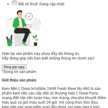
Mã số thuế: Đang cập nhật
Hiện tại sản phẩm này chưa đầy đủ thông tin.
Hãy đóng góp nếu bạn biết những thông tin chính xác!
Đóng góp ngay
Thông tin sản phẩm
Giới thiệu sản phẩm
Kem Nền L'Oreal Infallible 24HR Fresh Wear No.460 là sản
phẩm kem nền cao cấp đến từ thương hiệu L'Oreal Paris,
mang đến lớp nền hoàn hảo, mịn màng, che phủ khuyết điểm
hiệu quả và giữ màu suốt 24 giờ. Với công thức độc đáo,
kem nền này giúp kiểm soát dầu thừa, tạo hiệu ứng lì mịn,