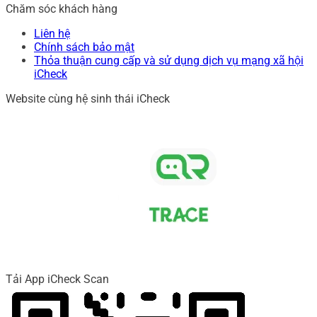
Chăm sóc khách hàng
Liên hệ
Chính sách bảo mật
Thỏa thuận cung cấp và sử dụng dịch vụ mạng xã hội
iCheck
Website cùng hệ sinh thái iCheck
Tải App iCheck Scan