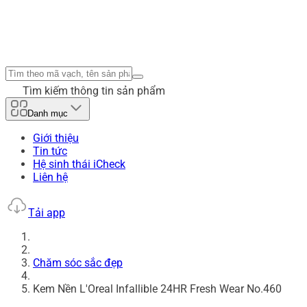
Tìm kiếm thông tin sản phẩm
Danh mục
Giới thiệu
Tin tức
Hệ sinh thái iCheck
Liên hệ
Tải app
Chăm sóc sắc đẹp
Kem Nền L'Oreal Infallible 24HR Fresh Wear No.460