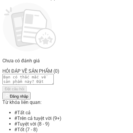
Chưa có đánh giá
HỎI ĐÁP VỀ SẢN PHẨM (0)
Đặt câu hỏi
Đăng nhập
Từ khóa liên quan:
#Tất cả
#Trên cả tuyệt vời (9+)
#Tuyệt vời (8 - 9)
#Tốt (7 - 8)