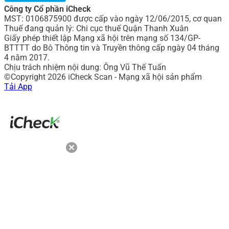
Công ty Cổ phần iCheck
MST: 0106875900 được cấp vào ngày 12/06/2015, cơ quan
Thuế đang quản lý: Chi cục thuế Quận Thanh Xuân
Giấy phép thiết lập Mạng xã hội trên mạng số 134/GP-
BTTTT do Bô Thông tin và Truyền thông cấp ngày 04 tháng
4 năm 2017.
Chịu trách nhiệm nội dung: Ông Vũ Thế Tuấn
©Copyright 2026 iCheck Scan - Mạng xã hội sản phẩm
Tải App