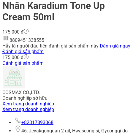
Nhăn Karadium Tone Up
Cream 50ml
175.000 đ
8809451338555
Hãy là người đầu tiên đánh giá sản phẩm này
Đánh giá ngay
Đánh giá sản phẩm
175.000 đ
Đánh giá sản phẩm
COSMAX CO.,LTD.
Doanh nghiệp sở hữu
Xem trang doanh nghiệp
Xem trang doanh nghiệp
+82317893068
46, Jeyakgongdan 2-gil, Hwaseong-si, Gyeonggi-do