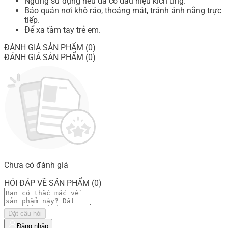
Ngưng sử dụng nếu da có dấu hiệu kích ứng.
Bảo quản nơi khô ráo, thoáng mát, tránh ánh nắng trực
tiếp.
Để xa tầm tay trẻ em.
ĐÁNH GIÁ SẢN PHẨM (0)
ĐÁNH GIÁ SẢN PHẨM (0)
Chưa có đánh giá
HỎI ĐÁP VỀ SẢN PHẨM (0)
Đặt câu hỏi
Đăng nhập