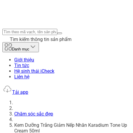
Tìm kiếm thông tin sản phẩm
Danh mục
Giới thiệu
Tin tức
Hệ sinh thái iCheck
Liên hệ
Tải app
Chăm sóc sắc đẹp
Kem Dưỡng Trắng Giảm Nếp Nhăn Karadium Tone Up
Cream 50ml