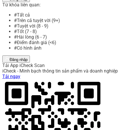
Từ khóa liên quan:
#Tất cả
#Trên cả tuyệt vời (9+)
#Tuyệt vời (8 - 9)
#Tốt (7 - 8)
#Hài lòng (6 - 7)
#Điểm đánh giá (<6)
#Có hình ảnh
Đăng nhập
Tải App iCheck Scan
iCheck - Minh bạch thông tin sản phẩm và doanh nghiệp
Tải ngay