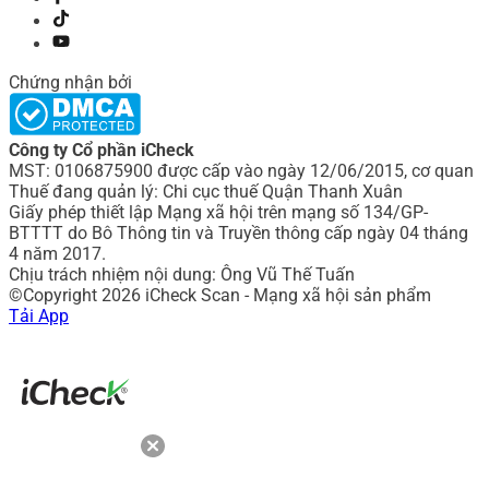
Chứng nhận bởi
Công ty Cổ phần iCheck
MST: 0106875900 được cấp vào ngày 12/06/2015, cơ quan
Thuế đang quản lý: Chi cục thuế Quận Thanh Xuân
Giấy phép thiết lập Mạng xã hội trên mạng số 134/GP-
BTTTT do Bô Thông tin và Truyền thông cấp ngày 04 tháng
4 năm 2017.
Chịu trách nhiệm nội dung: Ông Vũ Thế Tuấn
©Copyright 2026 iCheck Scan - Mạng xã hội sản phẩm
Tải App