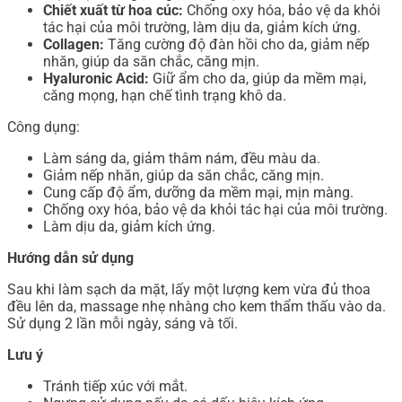
Chiết xuất từ hoa cúc:
Chống oxy hóa, bảo vệ da khỏi
tác hại của môi trường, làm dịu da, giảm kích ứng.
Collagen:
Tăng cường độ đàn hồi cho da, giảm nếp
nhăn, giúp da săn chắc, căng mịn.
Hyaluronic Acid:
Giữ ẩm cho da, giúp da mềm mại,
căng mọng, hạn chế tình trạng khô da.
Công dụng:
Làm sáng da, giảm thâm nám, đều màu da.
Giảm nếp nhăn, giúp da săn chắc, căng mịn.
Cung cấp độ ẩm, dưỡng da mềm mại, mịn màng.
Chống oxy hóa, bảo vệ da khỏi tác hại của môi trường.
Làm dịu da, giảm kích ứng.
Hướng dẫn sử dụng
Sau khi làm sạch da mặt, lấy một lượng kem vừa đủ thoa
đều lên da, massage nhẹ nhàng cho kem thẩm thấu vào da.
Sử dụng 2 lần mỗi ngày, sáng và tối.
Lưu ý
Tránh tiếp xúc với mắt.