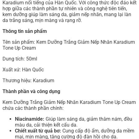
Karadium nổi tiếng của Hàn Quốc. Với công thức độc đáo kết
hợp giữa các thành phần tự nhiên và công nghệ tiên tiến,
kem dưỡng giúp làm sáng da, giảm nếp nhăn, mang lại làn
da trắng sáng, mịn màng và rạng rỡ.
Thông tin sản phẩm
Tên sản phẩm: Kem Dưỡng Trắng Giảm Nếp Nhăn Karadium
Tone Up Cream
Dung tích: 50ml
Xuất xứ: Hàn Quốc
Thương hiệu: Karadium
Thành phần và công dụng
Kem Dưỡng Trắng Giảm Nếp Nhăn Karadium Tone Up Cream
chứa các thành phần chính:
Niacinamide:
Giúp làm sáng da, giảm thâm nám, đều
màu da, cải thiện kết cấu da.
Chiết xuất từ quả bơ:
Cung cấp độ ẩm, dưỡng da mềm
mại, mịn màng, tăng cường độ đàn hồi cho da.