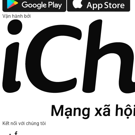
Vận hành bởi
Kết nối với chúng tôi