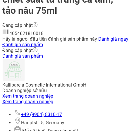
tảo nâu 75ml
Đang cập nhật
4054621810018
Hãy là người đầu tiên đánh giá sản phẩm này
Đánh giá ngay
Đánh giá sản phẩm
Đang cập nhật
Đánh giá sản phẩm
Kallipareia Cosmetic International GmbH
Doanh nghiệp sở hữu
Xem trang doanh nghiệp
Xem trang doanh nghiệp
+49 (9904) 8310-17
Hauptstr. 5, Germany
Mã số thuế: Đang cập nhật