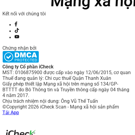
Kết nối với chúng tôi
Chứng nhận bởi
Công ty Cổ phần iCheck
MST: 0106875900 được cấp vào ngày 12/06/2015, cơ quan
Thuế đang quản lý: Chi cục thuế Quận Thanh Xuân
Giấy phép thiết lập Mạng xã hội trên mạng số 134/GP-
BTTTT do Bô Thông tin và Truyền thông cấp ngày 04 tháng
4 năm 2017.
Chịu trách nhiệm nội dung: Ông Vũ Thế Tuấn
©Copyright 2026 iCheck Scan - Mạng xã hội sản phẩm
Tải App