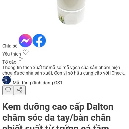
Chia sẻ
Yêu thích
Tố cáo
Thông tin trích xuất từ mã số mã vạch của sản phẩm hiện
chưa được nhà sản xuất, đơn vị sở hữu cung cấp với iCheck.
Mã đúng định dạng GS1
Kem dưỡng cao cấp Dalton
chăm sóc da tay/bàn chân
chiết suất từ trứng cá tầm,