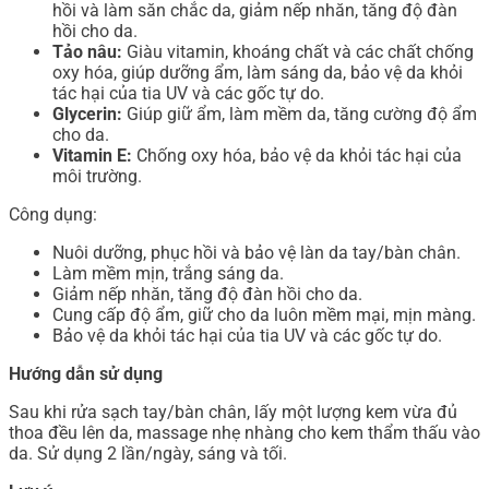
hồi và làm săn chắc da, giảm nếp nhăn, tăng độ đàn
hồi cho da.
Tảo nâu:
Giàu vitamin, khoáng chất và các chất chống
oxy hóa, giúp dưỡng ẩm, làm sáng da, bảo vệ da khỏi
tác hại của tia UV và các gốc tự do.
Glycerin:
Giúp giữ ẩm, làm mềm da, tăng cường độ ẩm
cho da.
Vitamin E:
Chống oxy hóa, bảo vệ da khỏi tác hại của
môi trường.
Công dụng:
Nuôi dưỡng, phục hồi và bảo vệ làn da tay/bàn chân.
Làm mềm mịn, trắng sáng da.
Giảm nếp nhăn, tăng độ đàn hồi cho da.
Cung cấp độ ẩm, giữ cho da luôn mềm mại, mịn màng.
Bảo vệ da khỏi tác hại của tia UV và các gốc tự do.
Hướng dẫn sử dụng
Sau khi rửa sạch tay/bàn chân, lấy một lượng kem vừa đủ
thoa đều lên da, massage nhẹ nhàng cho kem thẩm thấu vào
da. Sử dụng 2 lần/ngày, sáng và tối.