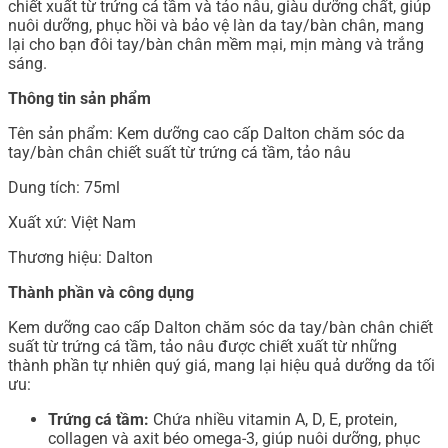
chiết xuất từ trứng cá tầm và tảo nâu, giàu dưỡng chất, giúp
nuôi dưỡng, phục hồi và bảo vệ làn da tay/bàn chân, mang
lại cho bạn đôi tay/bàn chân mềm mại, mịn màng và trắng
sáng.
Thông tin sản phẩm
Tên sản phẩm: Kem dưỡng cao cấp Dalton chăm sóc da
tay/bàn chân chiết suất từ trứng cá tầm, tảo nâu
Dung tích: 75ml
Xuất xứ: Việt Nam
Thương hiệu: Dalton
Thành phần và công dụng
Kem dưỡng cao cấp Dalton chăm sóc da tay/bàn chân chiết
suất từ trứng cá tầm, tảo nâu được chiết xuất từ những
thành phần tự nhiên quý giá, mang lại hiệu quả dưỡng da tối
ưu:
Trứng cá tầm:
Chứa nhiều vitamin A, D, E, protein,
collagen và axit béo omega-3, giúp nuôi dưỡng, phục