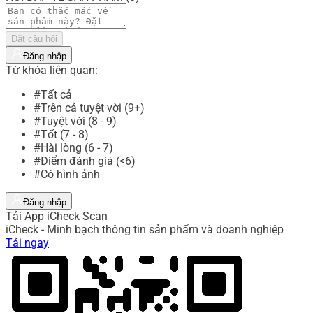
Đặt câu hỏi
Đăng nhập
Từ khóa liên quan:
#Tất cả
#Trên cả tuyệt vời (9+)
#Tuyệt vời (8 - 9)
#Tốt (7 - 8)
#Hài lòng (6 - 7)
#Điểm đánh giá (<6)
#Có hình ảnh
Đăng nhập
Tải App iCheck Scan
iCheck - Minh bạch thông tin sản phẩm và doanh nghiệp
Tải ngay