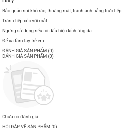
Lưu ý
Bảo quản nơi khô ráo, thoáng mát, tránh ánh nắng trực tiếp.
Tránh tiếp xúc với mắt.
Ngưng sử dụng nếu có dấu hiệu kích ứng da.
Để xa tầm tay trẻ em.
ĐÁNH GIÁ SẢN PHẨM (0)
ĐÁNH GIÁ SẢN PHẨM (0)
Chưa có đánh giá
HỎI ĐÁP VỀ SẢN PHẨM (0)