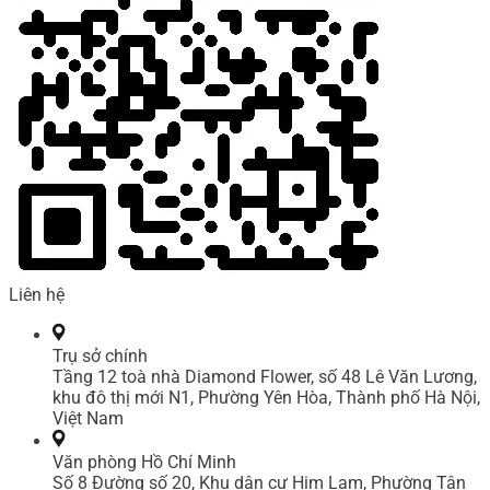
Liên hệ
Trụ sở chính
Tầng 12 toà nhà Diamond Flower, số 48 Lê Văn Lương,
khu đô thị mới N1, Phường Yên Hòa, Thành phố Hà Nội,
Việt Nam
Văn phòng Hồ Chí Minh
Số 8 Đường số 20, Khu dân cư Him Lam, Phường Tân