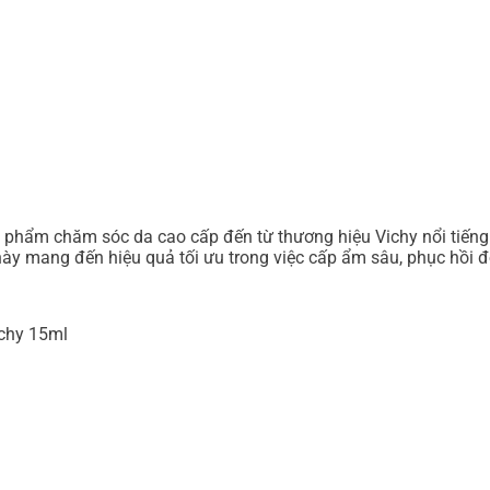
hẩm chăm sóc da cao cấp đến từ thương hiệu Vichy nổi tiếng 
y mang đến hiệu quả tối ưu trong việc cấp ẩm sâu, phục hồi độ
chy 15ml