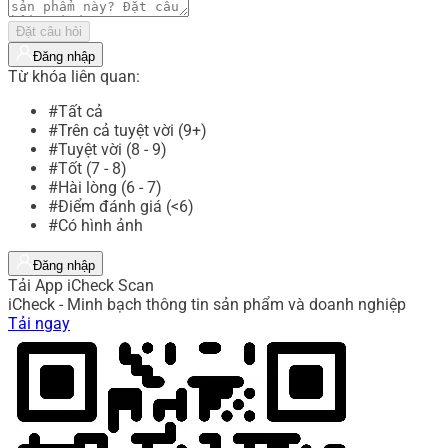
Đặt câu hỏi
Đăng nhập
Từ khóa liên quan:
#Tất cả
#Trên cả tuyệt vời (9+)
#Tuyệt vời (8 - 9)
#Tốt (7 - 8)
#Hài lòng (6 - 7)
#Điểm đánh giá (<6)
#Có hình ảnh
Đăng nhập
Tải App iCheck Scan
iCheck - Minh bạch thông tin sản phẩm và doanh nghiệp
Tải ngay