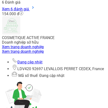
6
Đánh giá
Xem 6 đánh giá
154.000 đ
COSMETIQUE ACTIVE FRANCE
Doanh nghiệp sở hữu
Xem trang doanh nghiệp
Xem trang doanh nghiệp
Đang cập nhật
LDV420 92697 LEVALLOIS PERRET CEDEX, France
Mã số thuế: Đang cập nhật