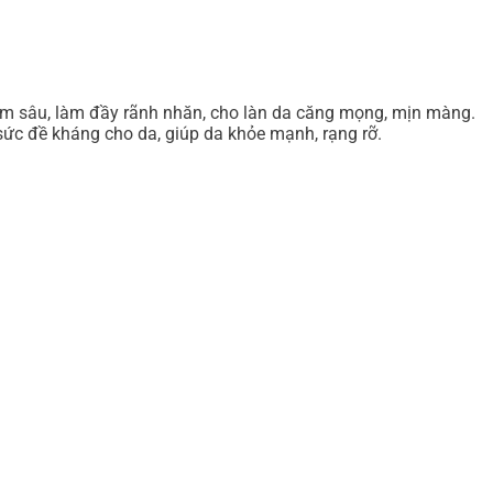
 ẩm sâu, làm đầy rãnh nhăn, cho làn da căng mọng, mịn màng.
sức đề kháng cho da, giúp da khỏe mạnh, rạng rỡ.