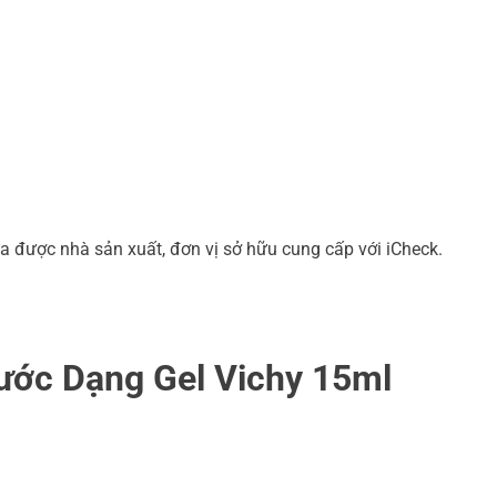
a được nhà sản xuất, đơn vị sở hữu cung cấp với iCheck.
ớc Dạng Gel Vichy 15ml