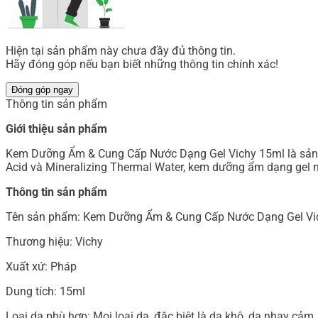
Hiện tại sản phẩm này chưa đầy đủ thông tin.
Hãy đóng góp nếu bạn biết những thông tin chính xác!
Đóng góp ngay
Thông tin sản phẩm
Giới thiệu sản phẩm
Kem Dưỡng Ẩm & Cung Cấp Nước Dạng Gel Vichy 15ml là sản p
Acid và Mineralizing Thermal Water, kem dưỡng ẩm dạng gel nà
Thông tin sản phẩm
Tên sản phẩm: Kem Dưỡng Ẩm & Cung Cấp Nước Dạng Gel Vi
Thương hiệu: Vichy
Xuất xứ: Pháp
Dung tích: 15ml
Loại da phù hợp: Mọi loại da, đặc biệt là da khô, da nhạy cảm.