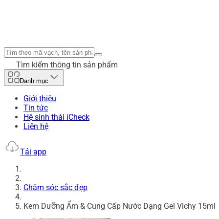
Tìm kiếm thông tin sản phẩm
Danh mục
Giới thiệu
Tin tức
Hệ sinh thái iCheck
Liên hệ
Tải app
Chăm sóc sắc đẹp
Kem Dưỡng Ẩm & Cung Cấp Nước Dạng Gel Vichy 15ml