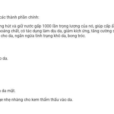
ác thành phần chính:
ăng hút và giữ nước gấp 1000 lần trọng lượng của nó, giúp cấp
oáng chất, có tác dụng làm dịu da, giảm kích ứng, tăng cường 
cho da, ngăn ngừa tình trạng khô da, bong tróc.
o da.
 da mặt.
ge nhẹ nhàng cho kem thẩm thấu vào da.