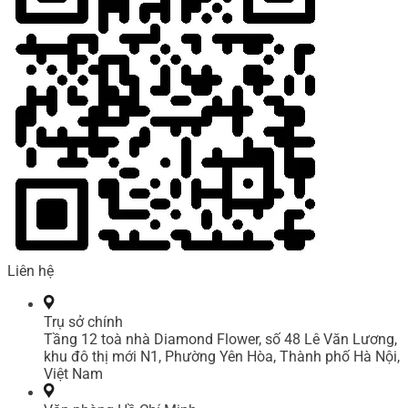
Liên hệ
Trụ sở chính
Tầng 12 toà nhà Diamond Flower, số 48 Lê Văn Lương,
khu đô thị mới N1, Phường Yên Hòa, Thành phố Hà Nội,
Việt Nam