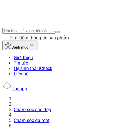
Tìm kiếm thông tin sản phẩm
Danh mục
Giới thiệu
Tin tức
Hệ sinh thái iCheck
Liên hệ
Tải app
Chăm sóc sắc đẹp
Chăm sóc da mặt