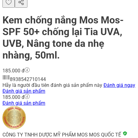
Kem chống nắng Mos Mos-
SPF 50+ chống lại Tia UVA,
UVB, Nâng tone da nhẹ
nhàng, 50ml.
185.000 đ
8938542710144
Hãy là người đầu tiên đánh giá sản phẩm này
Đánh giá ngay
Đánh giá sản phẩm
185.000 đ
Đánh giá sản phẩm
CÔNG TY TNHH DƯỢC MỸ PHẨM MOS MOS QUỐC TẾ