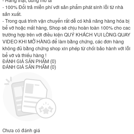
- Hàng thật, đúng mô tả

- 100% Đổi trả miễn phí với sản phẩm phát sinh lỗi từ nhà 
sản xuất.

- Trong quá trình vận chuyển rất dễ có khả năng hàng hóa bị 
bể vỡ hoặc mất hàng, Shop sẽ chịu hoàn toàn 100% cho cac 
trường hợp trên với điều kiện QUÝ KHÁCH VUI LÒNG QUAY 
VIDEO KHI MỞ HÀNG để làm bằng chứng, các đơn hàng 
không đủ bằng chứng shop xin phép từ chối bảo hành với lỗi 
bể vỡ và thiếu hàng !
ĐÁNH GIÁ SẢN PHẨM (0)
ĐÁNH GIÁ SẢN PHẨM (0)
Chưa có đánh giá