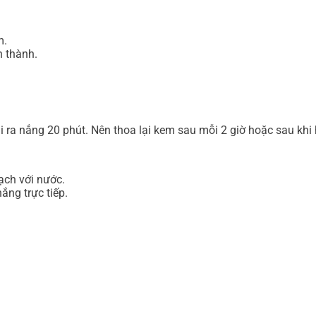
m.
 thành.
 ra nắng 20 phút. Nên thoa lại kem sau mỗi 2 giờ hoặc sau khi 
ạch với nước.
ắng trực tiếp.