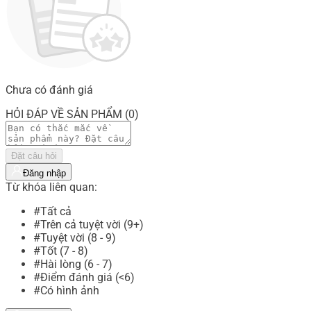
Chưa có đánh giá
HỎI ĐÁP VỀ SẢN PHẨM (0)
Đặt câu hỏi
Đăng nhập
Từ khóa liên quan:
#Tất cả
#Trên cả tuyệt vời (9+)
#Tuyệt vời (8 - 9)
#Tốt (7 - 8)
#Hài lòng (6 - 7)
#Điểm đánh giá (<6)
#Có hình ảnh