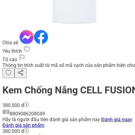
Chia sẻ
Yêu thích
Tố cáo
Thông tin trích xuất từ mã số mã vạch của sản phẩm hiện chư
Kem Chống Nắng CELL FUSION
380.000 đ
8809086208049
Hãy là người đầu tiên đánh giá sản phẩm này
Đánh giá ngay
Đánh giá sản phẩm
380.000 đ