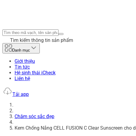
Tìm kiếm thông tin sản phẩm
Danh mục
Giới thiệu
Tin tức
Hệ sinh thái iCheck
Liên hệ
Tải app
Chăm sóc sắc đẹp
Kem Chống Nắng CELL FUSION C Clear Sunscreen cho 