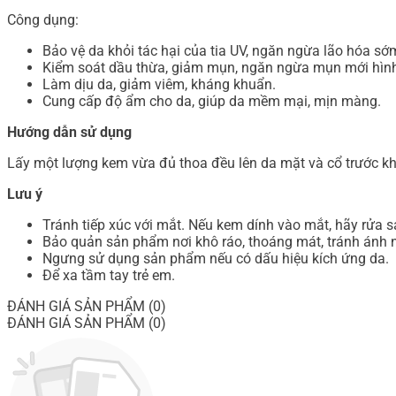
Công dụng:
Bảo vệ da khỏi tác hại của tia UV, ngăn ngừa lão hóa sớ
Kiểm soát dầu thừa, giảm mụn, ngăn ngừa mụn mới hình
Làm dịu da, giảm viêm, kháng khuẩn.
Cung cấp độ ẩm cho da, giúp da mềm mại, mịn màng.
Hướng dẫn sử dụng
Lấy một lượng kem vừa đủ thoa đều lên da mặt và cổ trước khi
Lưu ý
Tránh tiếp xúc với mắt. Nếu kem dính vào mắt, hãy rửa s
Bảo quản sản phẩm nơi khô ráo, thoáng mát, tránh ánh n
Ngưng sử dụng sản phẩm nếu có dấu hiệu kích ứng da.
Để xa tầm tay trẻ em.
ĐÁNH GIÁ SẢN PHẨM (0)
ĐÁNH GIÁ SẢN PHẨM (0)