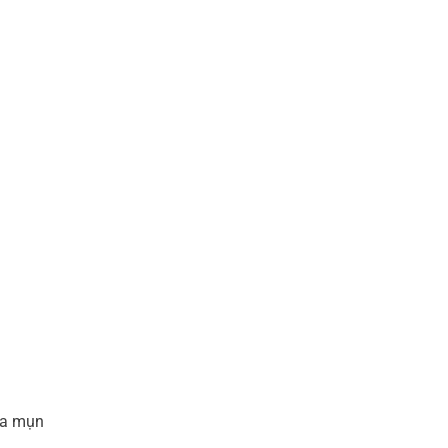
da mụn