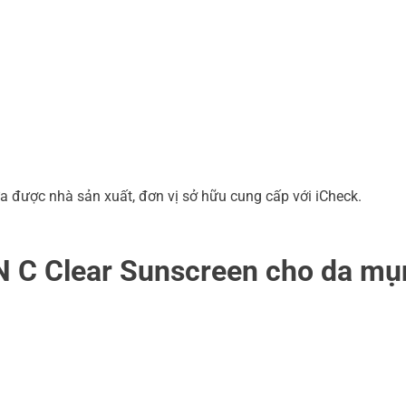
a được nhà sản xuất, đơn vị sở hữu cung cấp với iCheck.
 C Clear Sunscreen cho da mụ