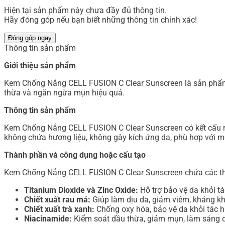
Hiện tại sản phẩm này chưa đầy đủ thông tin.
Hãy đóng góp nếu bạn biết những thông tin chính xác!
Đóng góp ngay
Thông tin sản phẩm
Giới thiệu sản phẩm
Kem Chống Nắng CELL FUSION C Clear Sunscreen là sản phẩm đư
thừa và ngăn ngừa mụn hiệu quả.
Thông tin sản phẩm
Kem Chống Nắng CELL FUSION C Clear Sunscreen có kết cấu mỏ
không chứa hương liệu, không gây kích ứng da, phù hợp với mọ
Thành phần và công dụng hoặc cấu tạo
Kem Chống Nắng CELL FUSION C Clear Sunscreen chứa các th
Titanium Dioxide và Zinc Oxide:
Hỗ trợ bảo vệ da khỏi tá
Chiết xuất rau má:
Giúp làm dịu da, giảm viêm, kháng khu
Chiết xuất trà xanh:
Chống oxy hóa, bảo vệ da khỏi tác h
Niacinamide:
Kiểm soát dầu thừa, giảm mụn, làm sáng 