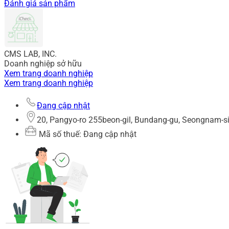
Đánh giá sản phẩm
CMS LAB, INC.
Doanh nghiệp sở hữu
Xem trang doanh nghiệp
Xem trang doanh nghiệp
Đang cập nhật
20, Pangyo-ro 255beon-gil, Bundang-gu, Seongnam-s
Mã số thuế: Đang cập nhật