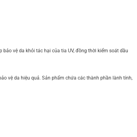
ảo vệ da khỏi tác hại của tia UV, đồng thời kiểm soát dầu
ảo vệ da hiệu quả. Sản phẩm chứa các thành phần lành tính,