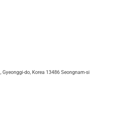
i, Gyeonggi-do, Korea 13486 Seongnam-si