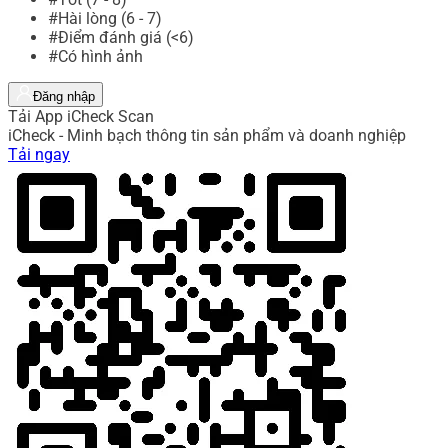
#Hài lòng (6 - 7)
#Điểm đánh giá (<6)
#Có hình ảnh
Đăng nhập
Tải App iCheck Scan
iCheck - Minh bạch thông tin sản phẩm và doanh nghiệp
Tải ngay