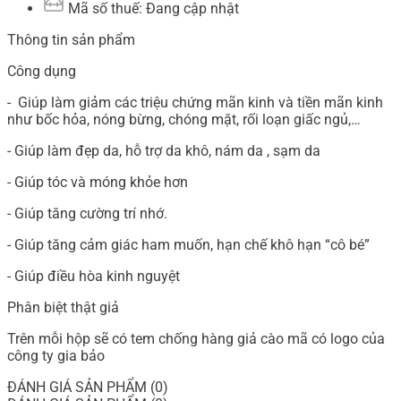
Mã số thuế: Đang cập nhật
Thông tin sản phẩm
Công dụng
- Giúp làm giảm các triệu chứng mãn kinh và tiền mãn kinh
như bốc hỏa, nóng bừng, chóng mặt, rối loạn giấc ngủ,…
- Giúp làm đẹp da, hỗ trợ da khô, nám da , sạm da
- Giúp tóc và móng khỏe hơn
- Giúp tăng cường trí nhớ.
- Giúp tăng cảm giác ham muốn, hạn chế khô hạn “cô bé”
- Giúp điều hòa kinh nguyệt
Phân biệt thật giả
Trên mỗi hộp sẽ có tem chống hàng giả cào mã có logo của
công ty gia bảo
ĐÁNH GIÁ SẢN PHẨM (0)