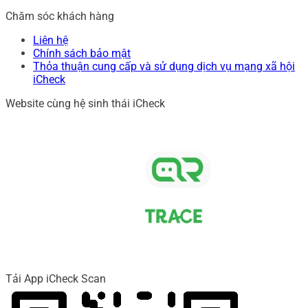
Chăm sóc khách hàng
Liên hệ
Chính sách bảo mật
Thỏa thuận cung cấp và sử dụng dịch vụ mạng xã hội
iCheck
Website cùng hệ sinh thái iCheck
Tải App iCheck Scan