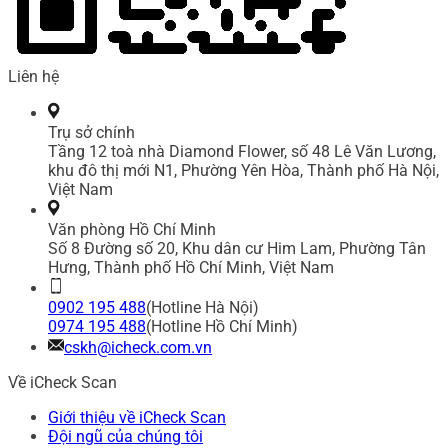
Liên hệ
Trụ sở chính
Tầng 12 toà nhà Diamond Flower, số 48 Lê Văn Lương,
khu đô thị mới N1, Phường Yên Hòa, Thành phố Hà Nội,
Việt Nam
Văn phòng Hồ Chí Minh
Số 8 Đường số 20, Khu dân cư Him Lam, Phường Tân
Hưng, Thành phố Hồ Chí Minh, Việt Nam
0902 195 488
(Hotline Hà Nội)
0974 195 488
(Hotline Hồ Chí Minh)
cskh@icheck.com.vn
Về iCheck Scan
Giới thiệu về iCheck Scan
Đội ngũ của chúng tôi