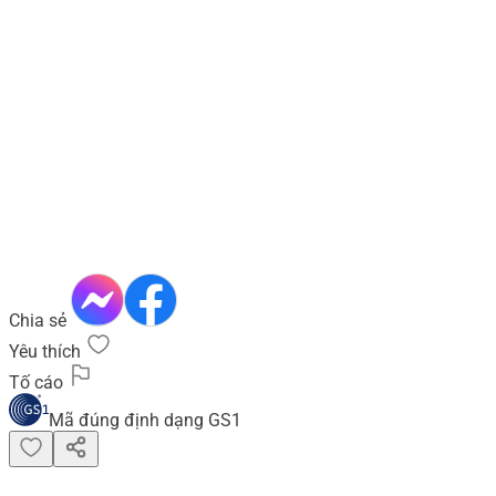
Chia sẻ
Yêu thích
Tố cáo
Mã đúng định dạng GS1