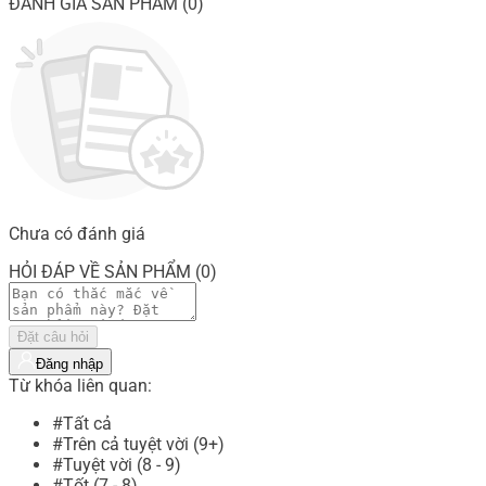
ĐÁNH GIÁ SẢN PHẨM (0)
Chưa có đánh giá
HỎI ĐÁP VỀ SẢN PHẨM (0)
Đặt câu hỏi
Đăng nhập
Từ khóa liên quan:
#Tất cả
#Trên cả tuyệt vời (9+)
#Tuyệt vời (8 - 9)
#Tốt (7 - 8)