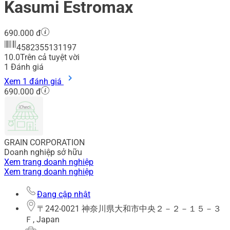
Kasumi Estromax
690.000 đ
4582355131197
10.0
Trên cả tuyệt vời
1
Đánh giá
Xem 1 đánh giá
690.000 đ
GRAIN CORPORATION
Doanh nghiệp sở hữu
Xem trang doanh nghiệp
Xem trang doanh nghiệp
Đang cập nhật
〒242-0021 神奈川県大和市中央２－２－１５－３
Ｆ, Japan