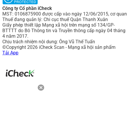
Công ty Cổ phần iCheck
MST: 0106875900 được cấp vào ngày 12/06/2015, cơ quan
Thuế đang quản lý: Chi cục thuế Quận Thanh Xuân
Giấy phép thiết lập Mạng xã hội trên mạng số 134/GP-
BTTTT do Bô Thông tin và Truyền thông cấp ngày 04 tháng
4 năm 2017.
Chịu trách nhiệm nội dung: Ông Vũ Thế Tuấn
©Copyright 2026 iCheck Scan - Mạng xã hội sản phẩm
Tải App