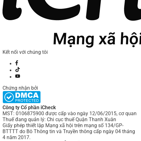
Kết nối với chúng tôi
Chứng nhận bởi
Công ty Cổ phần iCheck
MST: 0106875900 được cấp vào ngày 12/06/2015, cơ quan
Thuế đang quản lý: Chi cục thuế Quận Thanh Xuân
Giấy phép thiết lập Mạng xã hội trên mạng số 134/GP-
BTTTT do Bô Thông tin và Truyền thông cấp ngày 04 tháng
4 năm 2017.