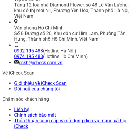
Tầng 12 toà nhà Diamond Flower, số 48 Lê Văn Lương,
khu đô thị mới N1, Phường Yên Hòa, Thành phố Hà Nội,
Việt Nam
Văn phòng Hồ Chí Minh
Số 8 Đường số 20, Khu dân cư Him Lam, Phường Tân
Hưng, Thành phố Hồ Chí Minh, Việt Nam
0902 195 488
(Hotline Hà Nội)
0974 195 488
(Hotline Hồ Chí Minh)
cskh@icheck.com.vn
Về iCheck Scan
Giới thiệu về iCheck Scan
Đội ngũ của chúng tôi
Chăm sóc khách hàng
Liên hệ
Chính sách bảo mật
Thỏa thuận cung cấp và sử dụng dịch vụ mạng xã hội
iCheck