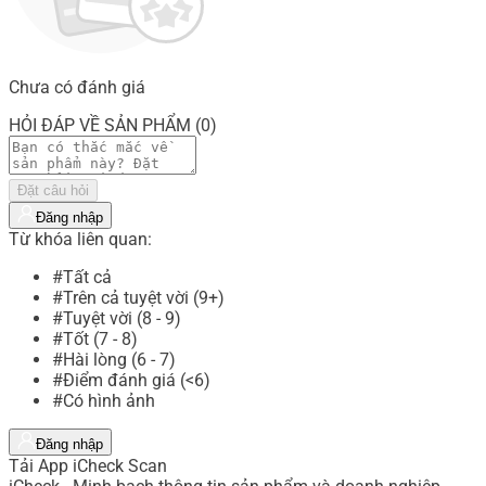
Chưa có đánh giá
HỎI ĐÁP VỀ SẢN PHẨM (0)
Đặt câu hỏi
Đăng nhập
Từ khóa liên quan:
#Tất cả
#Trên cả tuyệt vời (9+)
#Tuyệt vời (8 - 9)
#Tốt (7 - 8)
#Hài lòng (6 - 7)
#Điểm đánh giá (<6)
#Có hình ảnh
Đăng nhập
Tải App iCheck Scan