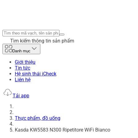
Tìm kiếm thông tin sản phẩm
Danh mục
Giới thiệu
Tin tức
Hệ sinh thái iCheck
Liên hệ
Tải app
Thực phẩm, đồ uống
Kasda KW5583 N300 Ripetitore WiFi Bianco