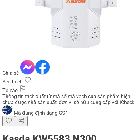
Chia sẻ
Yêu thích
Tố cáo
Thông tin trích xuất từ mã số mã vạch của sản phẩm hiện
chưa được nhà sản xuất, đơn vị sở hữu cung cấp với iCheck.
Mã đúng định dạng GS1
Kasda KW5583 N300