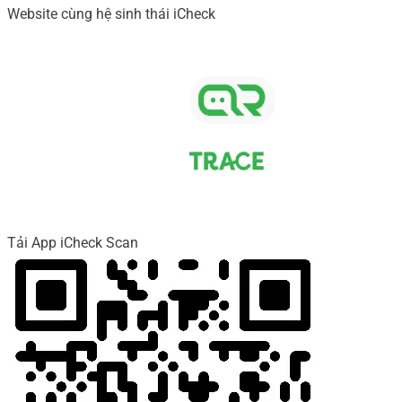
Website cùng hệ sinh thái iCheck
Tải App iCheck Scan