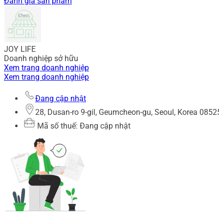
Đánh giá sản phẩm
JOY LIFE
Doanh nghiệp sở hữu
Xem trang doanh nghiệp
Xem trang doanh nghiệp
Đang cập nhật
28, Dusan-ro 9-gil, Geumcheon-gu, Seoul, Korea 0852
Mã số thuế: Đang cập nhật