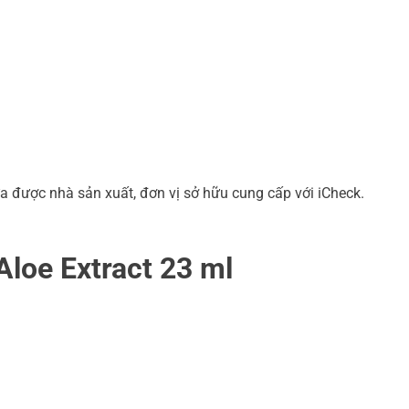
a được nhà sản xuất, đơn vị sở hữu cung cấp với iCheck.
loe Extract 23 ml