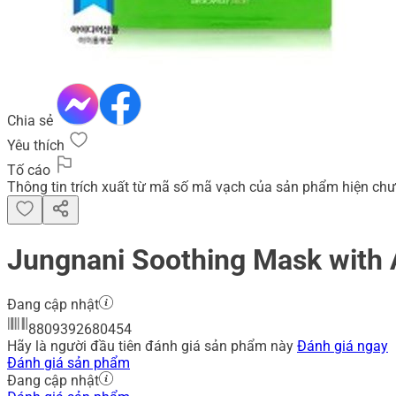
Chia sẻ
Yêu thích
Tố cáo
Thông tin trích xuất từ mã số mã vạch của sản phẩm hiện chư
Jungnani Soothing Mask with A
Đang cập nhật
8809392680454
Hãy là người đầu tiên đánh giá sản phẩm này
Đánh giá ngay
Đánh giá sản phẩm
Đang cập nhật