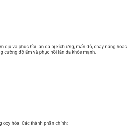
m dịu và phục hồi làn da bị kích ứng, mẩn đỏ, cháy nắng hoặc
 tăng cường độ ẩm và phục hồi làn da khỏe mạnh.
ng oxy hóa. Các thành phần chính: