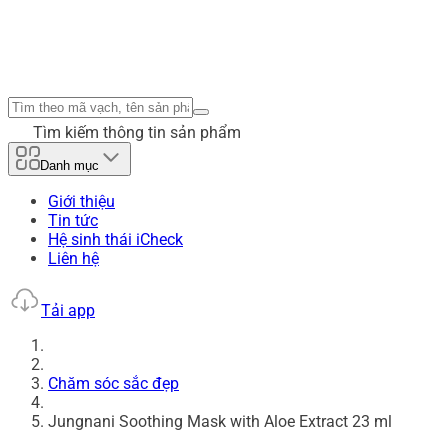
Tìm kiếm thông tin sản phẩm
Danh mục
Giới thiệu
Tin tức
Hệ sinh thái iCheck
Liên hệ
Tải app
Chăm sóc sắc đẹp
Jungnani Soothing Mask with Aloe Extract 23 ml