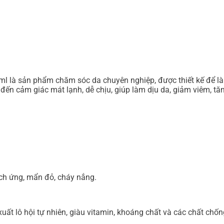
ml là sản phẩm chăm sóc da chuyên nghiệp, được thiết kế để là
ang đến cảm giác mát lạnh, dễ chịu, giúp làm dịu da, giảm viêm,
kích ứng, mẩn đỏ, cháy nắng.
uất lô hội tự nhiên, giàu vitamin, khoáng chất và các chất chố