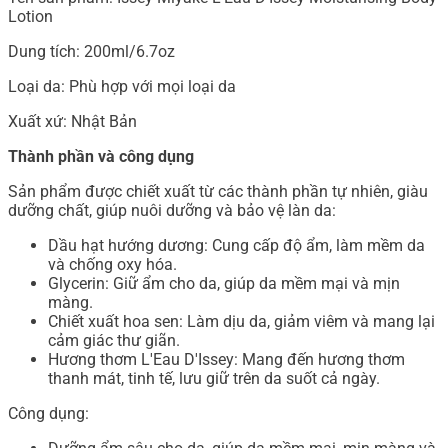
Lotion
Dung tích: 200ml/6.7oz
Loại da: Phù hợp với mọi loại da
Xuất xứ: Nhật Bản
Thành phần và công dụng
Sản phẩm được chiết xuất từ các thành phần tự nhiên, giàu
dưỡng chất, giúp nuôi dưỡng và bảo vệ làn da:
Dầu hạt hướng dương: Cung cấp độ ẩm, làm mềm da
và chống oxy hóa.
Glycerin: Giữ ẩm cho da, giúp da mềm mại và mịn
màng.
Chiết xuất hoa sen: Làm dịu da, giảm viêm và mang lại
cảm giác thư giãn.
Hương thơm L'Eau D'Issey: Mang đến hương thơm
thanh mát, tinh tế, lưu giữ trên da suốt cả ngày.
Công dụng: