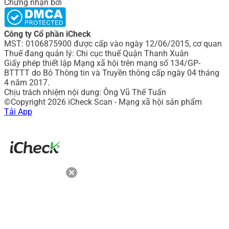
Chứng nhận bởi
Công ty Cổ phần iCheck
MST: 0106875900 được cấp vào ngày 12/06/2015, cơ quan
Thuế đang quản lý: Chi cục thuế Quận Thanh Xuân
Giấy phép thiết lập Mạng xã hội trên mạng số 134/GP-
BTTTT do Bô Thông tin và Truyền thông cấp ngày 04 tháng
4 năm 2017.
Chịu trách nhiệm nội dung: Ông Vũ Thế Tuấn
©Copyright 2026 iCheck Scan - Mạng xã hội sản phẩm
Tải App