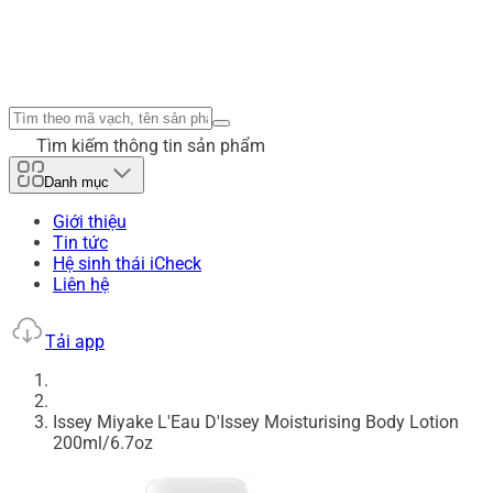
Tìm kiếm thông tin sản phẩm
Danh mục
Giới thiệu
Tin tức
Hệ sinh thái iCheck
Liên hệ
Tải app
Issey Miyake L'Eau D'Issey Moisturising Body Lotion
200ml/6.7oz