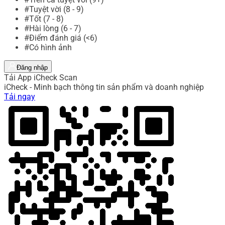
#Tuyệt vời (8 - 9)
#Tốt (7 - 8)
#Hài lòng (6 - 7)
#Điểm đánh giá (<6)
#Có hình ảnh
Đăng nhập
Tải App iCheck Scan
iCheck - Minh bạch thông tin sản phẩm và doanh nghiệp
Tải ngay