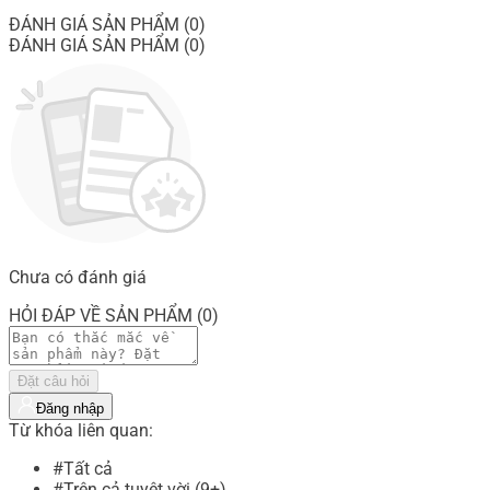
ĐÁNH GIÁ SẢN PHẨM (0)
ĐÁNH GIÁ SẢN PHẨM (0)
Chưa có đánh giá
HỎI ĐÁP VỀ SẢN PHẨM (0)
Đặt câu hỏi
Đăng nhập
Từ khóa liên quan:
#Tất cả
#Trên cả tuyệt vời (9+)