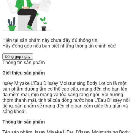
Hiện tại sản phẩm này chưa đầy đủ thông tin.
Hãy đóng góp nếu bạn biết những thông tin chính xác!
Đóng góp ngay
Thông tin sản phẩm
Giới thiệu sản phẩm
Issey Miyake L'Eau D'Issey Moisturising Body Lotion là một
sản phẩm dưỡng ẩm cơ thể cao cấp, mang đến cho bạn làn
da mềm mại, mịn màng và tỏa sáng rạng ngời. Với hương
thơm thanh mát, tinh tế của dòng nước hoa L'Eau D'Issey nổi
tiếng, sản phẩm sẽ mang đến cho bạn cảm giác thư giãn và
sảng khoái.
Thông tin sản phẩm
Tên sản phẩm: Issey Miyake L'Eau D'Issey Moisturising Body