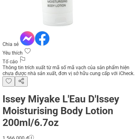
Chia sẻ
Yêu thích
Tố cáo
Thông tin trích xuất từ mã số mã vạch của sản phẩm hiện
chưa được nhà sản xuất, đơn vị sở hữu cung cấp với iCheck.
Issey Miyake L'Eau D'Issey
Moisturising Body Lotion
200ml/6.7oz
1.566.000 đ