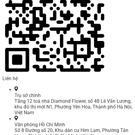
Liên hệ
Trụ sở chính
Tầng 12 toà nhà Diamond Flower, số 48 Lê Văn Lương,
khu đô thị mới N1, Phường Yên Hòa, Thành phố Hà Nội,
Việt Nam
Văn phòng Hồ Chí Minh
Số 8 Đường số 20, Khu dân cư Him Lam, Phường Tân