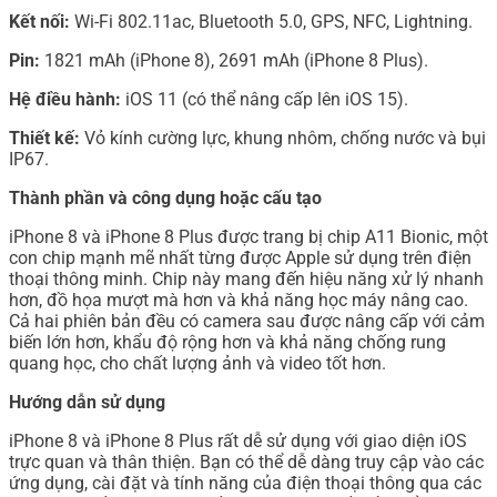
Kết nối:
Wi-Fi 802.11ac, Bluetooth 5.0, GPS, NFC, Lightning.
Pin:
1821 mAh (iPhone 8), 2691 mAh (iPhone 8 Plus).
Hệ điều hành:
iOS 11 (có thể nâng cấp lên iOS 15).
Thiết kế:
Vỏ kính cường lực, khung nhôm, chống nước và bụi
IP67.
Thành phần và công dụng hoặc cấu tạo
iPhone 8 và iPhone 8 Plus được trang bị chip A11 Bionic, một
con chip mạnh mẽ nhất từng được Apple sử dụng trên điện
thoại thông minh. Chip này mang đến hiệu năng xử lý nhanh
hơn, đồ họa mượt mà hơn và khả năng học máy nâng cao.
Cả hai phiên bản đều có camera sau được nâng cấp với cảm
biến lớn hơn, khẩu độ rộng hơn và khả năng chống rung
quang học, cho chất lượng ảnh và video tốt hơn.
Hướng dẫn sử dụng
iPhone 8 và iPhone 8 Plus rất dễ sử dụng với giao diện iOS
trực quan và thân thiện. Bạn có thể dễ dàng truy cập vào các
ứng dụng, cài đặt và tính năng của điện thoại thông qua các