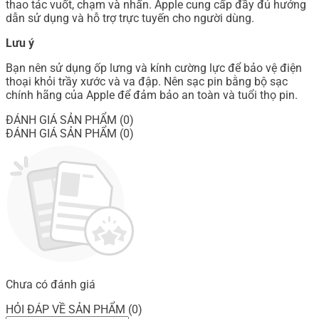
thao tác vuốt, chạm và nhấn. Apple cung cấp đầy đủ hướng
dẫn sử dụng và hỗ trợ trực tuyến cho người dùng.
Lưu ý
Bạn nên sử dụng ốp lưng và kính cường lực để bảo vệ điện
thoại khỏi trầy xước và va đập. Nên sạc pin bằng bộ sạc
chính hãng của Apple để đảm bảo an toàn và tuổi thọ pin.
ĐÁNH GIÁ SẢN PHẨM (0)
ĐÁNH GIÁ SẢN PHẨM (0)
Chưa có đánh giá
HỎI ĐÁP VỀ SẢN PHẨM (0)