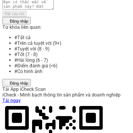
Đặt câu hỏi
Đăng nhập
Từ khóa liên quan:
#Tất cả
#Trên cả tuyệt vời (9+)
#Tuyệt vời (8 - 9)
#Tốt (7 - 8)
#Hài lòng (6 - 7)
#Điểm đánh giá (<6)
#Có hình ảnh
Đăng nhập
Tải App iCheck Scan
iCheck - Minh bạch thông tin sản phẩm và doanh nghiệp
Tải ngay