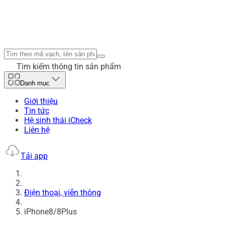
Tìm kiếm thông tin sản phẩm
Danh mục
Giới thiệu
Tin tức
Hệ sinh thái iCheck
Liên hệ
Tải app
Điện thoại, viễn thông
iPhone8/8Plus