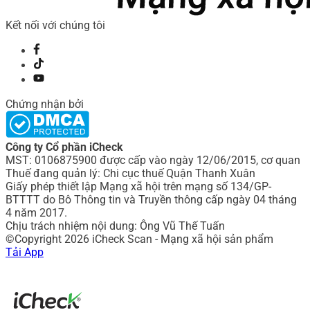
Kết nối với chúng tôi
Chứng nhận bởi
Công ty Cổ phần iCheck
MST: 0106875900 được cấp vào ngày 12/06/2015, cơ quan
Thuế đang quản lý: Chi cục thuế Quận Thanh Xuân
Giấy phép thiết lập Mạng xã hội trên mạng số 134/GP-
BTTTT do Bô Thông tin và Truyền thông cấp ngày 04 tháng
4 năm 2017.
Chịu trách nhiệm nội dung: Ông Vũ Thế Tuấn
©Copyright 2026 iCheck Scan - Mạng xã hội sản phẩm
Tải App