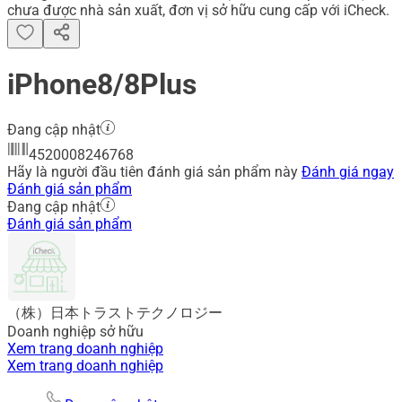
chưa được nhà sản xuất, đơn vị sở hữu cung cấp với iCheck.
iPhone8/8Plus
Đang cập nhật
4520008246768
Hãy là người đầu tiên đánh giá sản phẩm này
Đánh giá ngay
Đánh giá sản phẩm
Đang cập nhật
Đánh giá sản phẩm
（株）日本トラストテクノロジー
Doanh nghiệp sở hữu
Xem trang doanh nghiệp
Xem trang doanh nghiệp