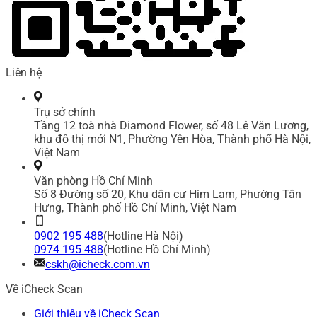
Liên hệ
Trụ sở chính
Tầng 12 toà nhà Diamond Flower, số 48 Lê Văn Lương,
khu đô thị mới N1, Phường Yên Hòa, Thành phố Hà Nội,
Việt Nam
Văn phòng Hồ Chí Minh
Số 8 Đường số 20, Khu dân cư Him Lam, Phường Tân
Hưng, Thành phố Hồ Chí Minh, Việt Nam
0902 195 488
(Hotline Hà Nội)
0974 195 488
(Hotline Hồ Chí Minh)
cskh@icheck.com.vn
Về iCheck Scan
Giới thiệu về iCheck Scan