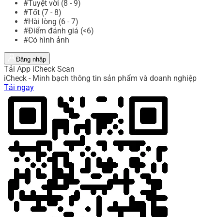
#Tuyệt vời (8 - 9)
#Tốt (7 - 8)
#Hài lòng (6 - 7)
#Điểm đánh giá (<6)
#Có hình ảnh
Đăng nhập
Tải App iCheck Scan
iCheck - Minh bạch thông tin sản phẩm và doanh nghiệp
Tải ngay