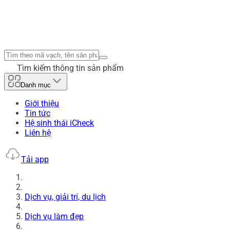
Tìm kiếm thông tin sản phẩm
Danh mục
Giới thiệu
Tin tức
Hệ sinh thái iCheck
Liên hệ
Tải app
Dịch vụ, giải trí, du lịch
Dịch vụ làm đẹp