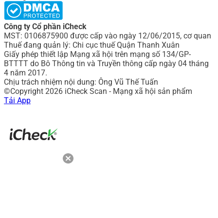
Công ty Cổ phần iCheck
MST: 0106875900 được cấp vào ngày 12/06/2015, cơ quan
Thuế đang quản lý: Chi cục thuế Quận Thanh Xuân
Giấy phép thiết lập Mạng xã hội trên mạng số 134/GP-
BTTTT do Bô Thông tin và Truyền thông cấp ngày 04 tháng
4 năm 2017.
Chịu trách nhiệm nội dung: Ông Vũ Thế Tuấn
©Copyright 2026 iCheck Scan - Mạng xã hội sản phẩm
Tải App