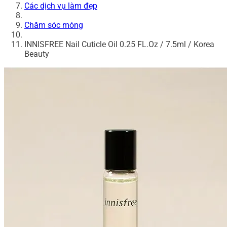
Các dịch vụ làm đẹp
Chăm sóc móng
INNISFREE Nail Cuticle Oil 0.25 FL.Oz / 7.5ml / Korea
Beauty