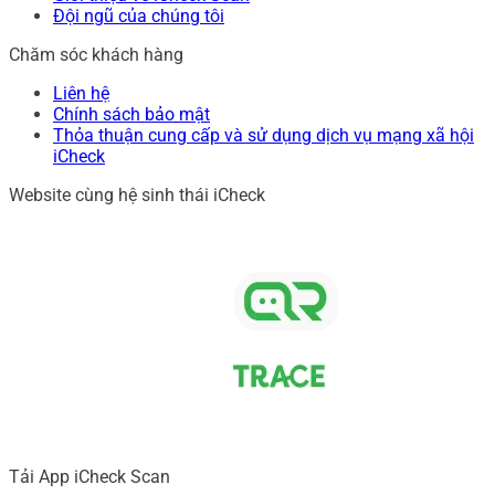
Đội ngũ của chúng tôi
Chăm sóc khách hàng
Liên hệ
Chính sách bảo mật
Thỏa thuận cung cấp và sử dụng dịch vụ mạng xã hội
iCheck
Website cùng hệ sinh thái iCheck
Tải App iCheck Scan