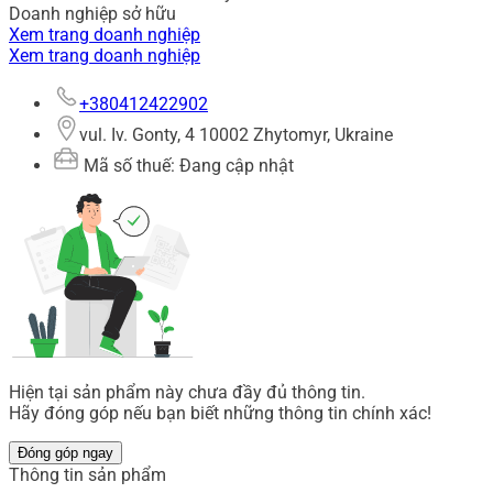
Doanh nghiệp sở hữu
Xem trang doanh nghiệp
Xem trang doanh nghiệp
+380412422902
vul. Іv. Gonty, 4 10002 Zhytomyr, Ukraine
Mã số thuế: Đang cập nhật
Hiện tại sản phẩm này chưa đầy đủ thông tin.
Hãy đóng góp nếu bạn biết những thông tin chính xác!
Đóng góp ngay
Thông tin sản phẩm