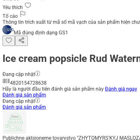
Yêu thích
Tố cáo
Thông tin trích xuất từ mã số mã vạch của sản phẩm hiện chư
Mã đúng định dạng GS1
Ice cream popsicle Rud Waterm
Đang cập nhật
4820154728638
Hãy là người đầu tiên đánh giá sản phẩm này
Đánh giá ngay
Đánh giá sản phẩm
Đang cập nhật
Đánh giá sản phẩm
Publichne aktsionerne tovarystvo "ZHYTOMYRS'KYJ MASLO