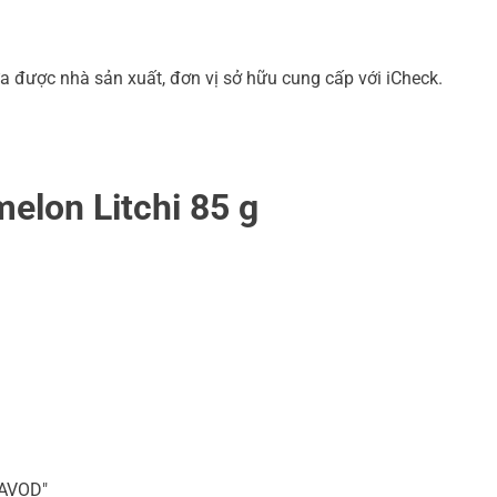
a được nhà sản xuất, đơn vị sở hữu cung cấp với iCheck.
elon Litchi 85 g
ZAVOD"