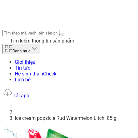
Tìm kiếm thông tin sản phẩm
Danh mục
Giới thiệu
Tin tức
Hệ sinh thái iCheck
Liên hệ
Tải app
Ice cream popsicle Rud Watermelon Litchi 85 g