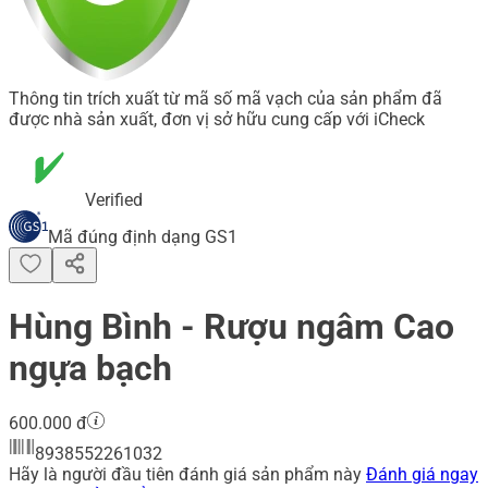
Thông tin trích xuất từ mã số mã vạch của sản phẩm đã
được nhà sản xuất, đơn vị sở hữu cung cấp với iCheck
Verified
Mã đúng định dạng GS1
Hùng Bình - Rượu ngâm Cao
ngựa bạch
600.000 đ
8938552261032
Hãy là người đầu tiên đánh giá sản phẩm này
Đánh giá ngay