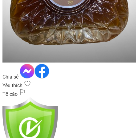
Chia sẻ
Yêu thích
Tố cáo