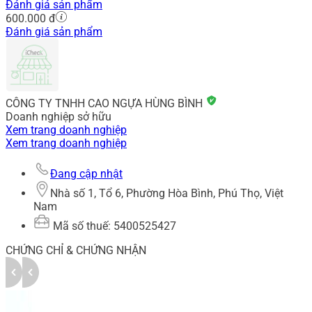
Đánh giá sản phẩm
600.000 đ
Đánh giá sản phẩm
CÔNG TY TNHH CAO NGỰA HÙNG BÌNH
Doanh nghiệp sở hữu
Xem trang doanh nghiệp
Xem trang doanh nghiệp
Đang cập nhật
Nhà số 1, Tổ 6, Phường Hòa Bình, Phú Thọ, Việt
Nam
Mã số thuế: 5400525427
CHỨNG CHỈ & CHỨNG NHẬN