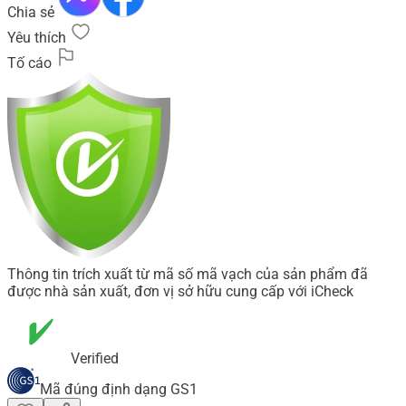
Chia sẻ
Yêu thích
Tố cáo
Thông tin trích xuất từ mã số mã vạch của sản phẩm đã
được nhà sản xuất, đơn vị sở hữu cung cấp với iCheck
Verified
Mã đúng định dạng GS1