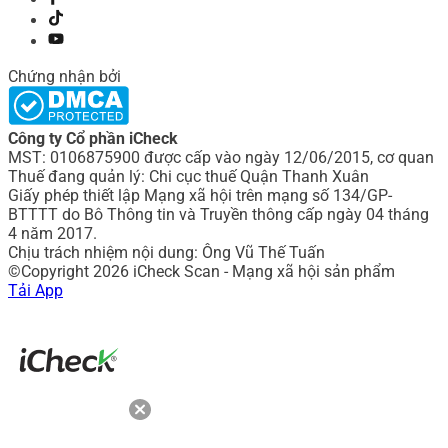
Chứng nhận bởi
Công ty Cổ phần iCheck
MST: 0106875900 được cấp vào ngày 12/06/2015, cơ quan
Thuế đang quản lý: Chi cục thuế Quận Thanh Xuân
Giấy phép thiết lập Mạng xã hội trên mạng số 134/GP-
BTTTT do Bô Thông tin và Truyền thông cấp ngày 04 tháng
4 năm 2017.
Chịu trách nhiệm nội dung: Ông Vũ Thế Tuấn
©Copyright 2026 iCheck Scan - Mạng xã hội sản phẩm
Tải App