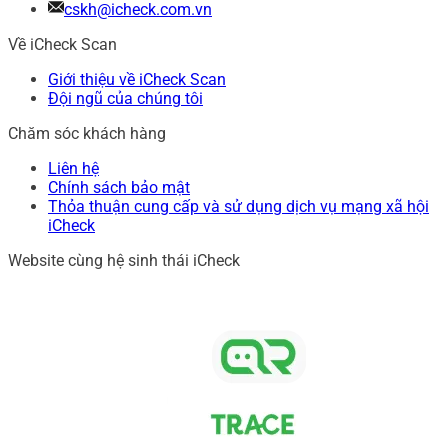
cskh@icheck.com.vn
Về iCheck Scan
Giới thiệu về iCheck Scan
Đội ngũ của chúng tôi
Chăm sóc khách hàng
Liên hệ
Chính sách bảo mật
Thỏa thuận cung cấp và sử dụng dịch vụ mạng xã hội
iCheck
Website cùng hệ sinh thái iCheck