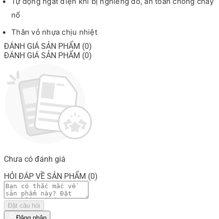
Tự động ngắt điện khi bị nghiêng đổ, an toàn chống cháy
nổ
Thân vỏ nhựa chịu nhiệt
ĐÁNH GIÁ SẢN PHẨM (0)
ĐÁNH GIÁ SẢN PHẨM (0)
Chưa có đánh giá
HỎI ĐÁP VỀ SẢN PHẨM (0)
Đặt câu hỏi
Đăng nhập