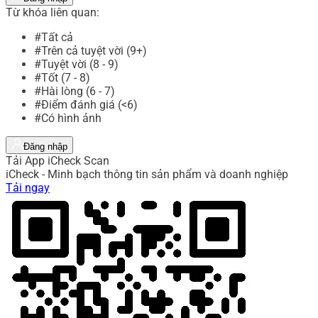
Từ khóa liên quan:
#Tất cả
#Trên cả tuyệt vời (9+)
#Tuyệt vời (8 - 9)
#Tốt (7 - 8)
#Hài lòng (6 - 7)
#Điểm đánh giá (<6)
#Có hình ảnh
Đăng nhập
Tải App iCheck Scan
iCheck - Minh bạch thông tin sản phẩm và doanh nghiệp
Tải ngay