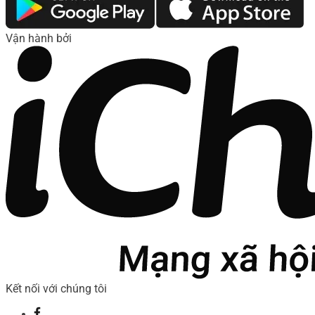
Vận hành bởi
Kết nối với chúng tôi