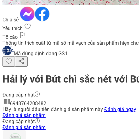
Chia sẻ
Yêu thích
Tố cáo
Thông tin trích xuất từ mã số mã vạch của sản phẩm hiện chư
Mã đúng định dạng GS1
Hải lý với Bút chì sắc nét với
Đang cập nhật
6948764208482
Hãy là người đầu tiên đánh giá sản phẩm này
Đánh giá ngay
Đánh giá sản phẩm
Đang cập nhật
Đánh giá sản phẩm