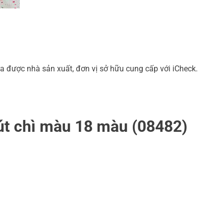
a được nhà sản xuất, đơn vị sở hữu cung cấp với iCheck.
 Bút chì màu 18 màu (08482)