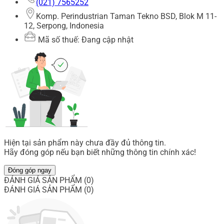
(021) 7565252
Komp. Perindustrian Taman Tekno BSD, Blok M 11-
12, Serpong, Indonesia
Mã số thuế: Đang cập nhật
Hiện tại sản phẩm này chưa đầy đủ thông tin.
Hãy đóng góp nếu bạn biết những thông tin chính xác!
Đóng góp ngay
ĐÁNH GIÁ SẢN PHẨM (0)
ĐÁNH GIÁ SẢN PHẨM (0)