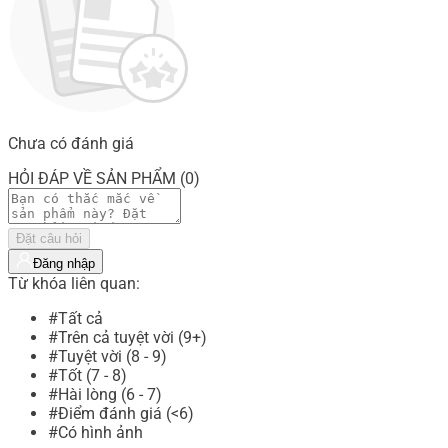
Chưa có đánh giá
HỎI ĐÁP VỀ SẢN PHẨM (0)
Đặt câu hỏi
Đăng nhập
Từ khóa liên quan:
#Tất cả
#Trên cả tuyệt vời (9+)
#Tuyệt vời (8 - 9)
#Tốt (7 - 8)
#Hài lòng (6 - 7)
#Điểm đánh giá (<6)
#Có hình ảnh