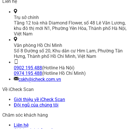
Liên hệ
Trụ sở chính
Tầng 12 toà nhà Diamond Flower, số 48 Lê Văn Lương,
khu đô thị mới N1, Phường Yên Hòa, Thành phố Hà Nội,
Việt Nam
Văn phòng Hồ Chí Minh
Số 8 Đường số 20, Khu dân cư Him Lam, Phường Tân
Hưng, Thành phố Hồ Chí Minh, Việt Nam
0902 195 488
(Hotline Hà Nội)
0974 195 488
(Hotline Hồ Chí Minh)
cskh@icheck.com.vn
Về iCheck Scan
Giới thiệu về iCheck Scan
Đội ngũ của chúng tôi
Chăm sóc khách hàng
Liên hệ