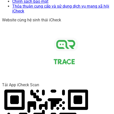
Chính sách bảo mật
Thỏa thuận cung cấp và sử dụng dịch vụ mạng xã hội
iCheck
Website cùng hệ sinh thái iCheck
Tải App iCheck Scan