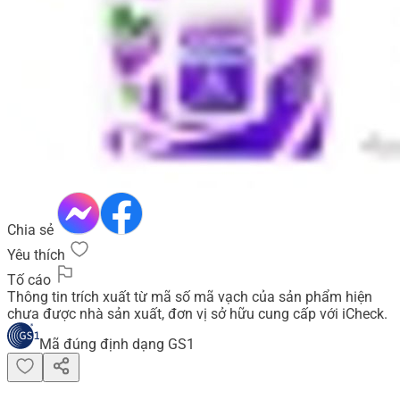
Chia sẻ
Yêu thích
Tố cáo
Thông tin trích xuất từ mã số mã vạch của sản phẩm hiện
chưa được nhà sản xuất, đơn vị sở hữu cung cấp với iCheck.
Mã đúng định dạng GS1