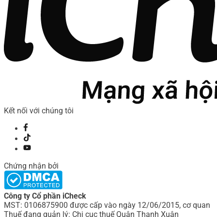
Kết nối với chúng tôi
Chứng nhận bởi
Công ty Cổ phần iCheck
MST: 0106875900 được cấp vào ngày 12/06/2015, cơ quan
Thuế đang quản lý: Chi cục thuế Quận Thanh Xuân