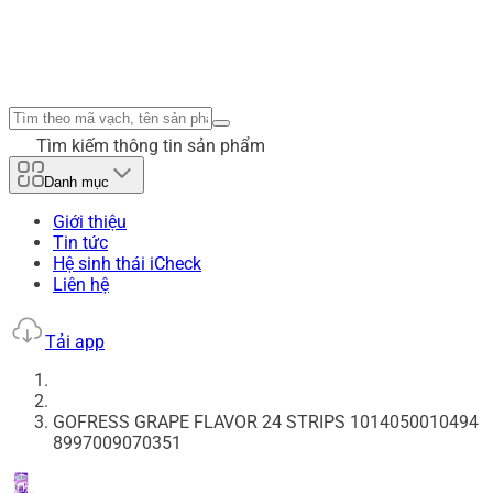
Tìm kiếm thông tin sản phẩm
Danh mục
Giới thiệu
Tin tức
Hệ sinh thái iCheck
Liên hệ
Tải app
GOFRESS GRAPE FLAVOR 24 STRIPS 1014050010494
8997009070351