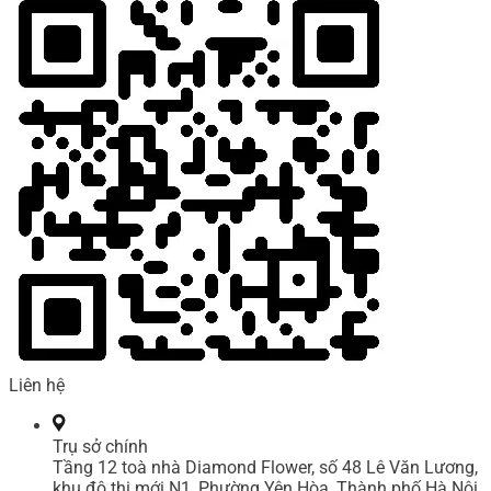
Liên hệ
Trụ sở chính
Tầng 12 toà nhà Diamond Flower, số 48 Lê Văn Lương,
khu đô thị mới N1, Phường Yên Hòa, Thành phố Hà Nội,