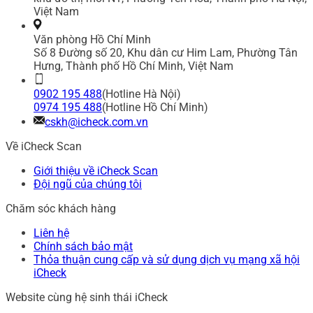
Việt Nam
Văn phòng Hồ Chí Minh
Số 8 Đường số 20, Khu dân cư Him Lam, Phường Tân
Hưng, Thành phố Hồ Chí Minh, Việt Nam
0902 195 488
(Hotline Hà Nội)
0974 195 488
(Hotline Hồ Chí Minh)
cskh@icheck.com.vn
Về iCheck Scan
Giới thiệu về iCheck Scan
Đội ngũ của chúng tôi
Chăm sóc khách hàng
Liên hệ
Chính sách bảo mật
Thỏa thuận cung cấp và sử dụng dịch vụ mạng xã hội
iCheck
Website cùng hệ sinh thái iCheck