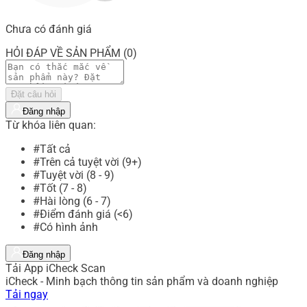
Chưa có đánh giá
HỎI ĐÁP VỀ SẢN PHẨM (0)
Đặt câu hỏi
Đăng nhập
Từ khóa liên quan:
#Tất cả
#Trên cả tuyệt vời (9+)
#Tuyệt vời (8 - 9)
#Tốt (7 - 8)
#Hài lòng (6 - 7)
#Điểm đánh giá (<6)
#Có hình ảnh
Đăng nhập
Tải App iCheck Scan
iCheck - Minh bạch thông tin sản phẩm và doanh nghiệp
Tải ngay