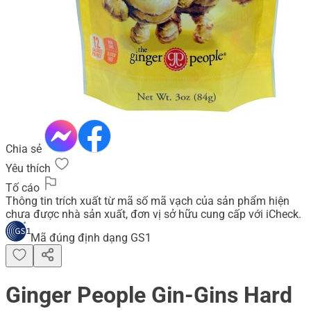
Chia sẻ
Yêu thích
Tố cáo
Thông tin trích xuất từ mã số mã vạch của sản phẩm hiện
chưa được nhà sản xuất, đơn vị sở hữu cung cấp với iCheck.
Mã đúng định dạng GS1
Ginger People Gin-Gins Hard