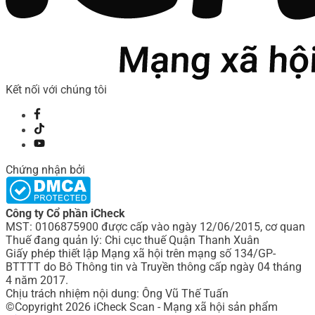
Kết nối với chúng tôi
Chứng nhận bởi
Công ty Cổ phần iCheck
MST: 0106875900 được cấp vào ngày 12/06/2015, cơ quan
Thuế đang quản lý: Chi cục thuế Quận Thanh Xuân
Giấy phép thiết lập Mạng xã hội trên mạng số 134/GP-
BTTTT do Bô Thông tin và Truyền thông cấp ngày 04 tháng
4 năm 2017.
Chịu trách nhiệm nội dung: Ông Vũ Thế Tuấn
©Copyright 2026 iCheck Scan - Mạng xã hội sản phẩm