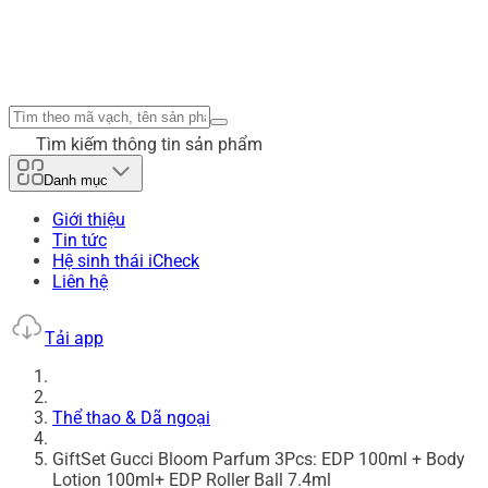
Tìm kiếm thông tin sản phẩm
Danh mục
Giới thiệu
Tin tức
Hệ sinh thái iCheck
Liên hệ
Tải app
Thể thao & Dã ngoại
GiftSet Gucci Bloom Parfum 3Pcs: EDP 100ml + Body
Lotion 100ml+ EDP Roller Ball 7.4ml