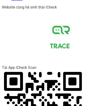
Website cùng hệ sinh thái iCheck
Tải App iCheck Scan