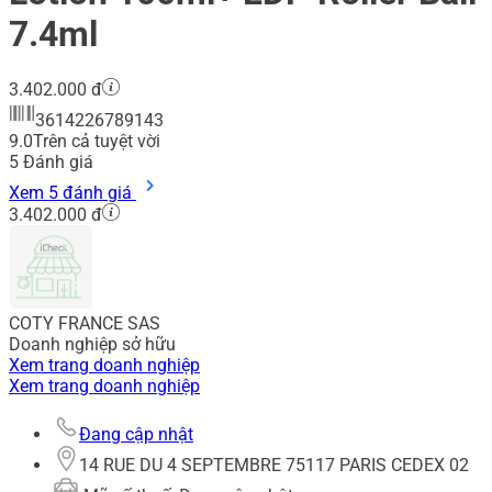
7.4ml
3.402.000 đ
3614226789143
9.0
Trên cả tuyệt vời
5
Đánh giá
Xem 5 đánh giá
3.402.000 đ
COTY FRANCE SAS
Doanh nghiệp sở hữu
Xem trang doanh nghiệp
Xem trang doanh nghiệp
Đang cập nhật
14 RUE DU 4 SEPTEMBRE 75117 PARIS CEDEX 02