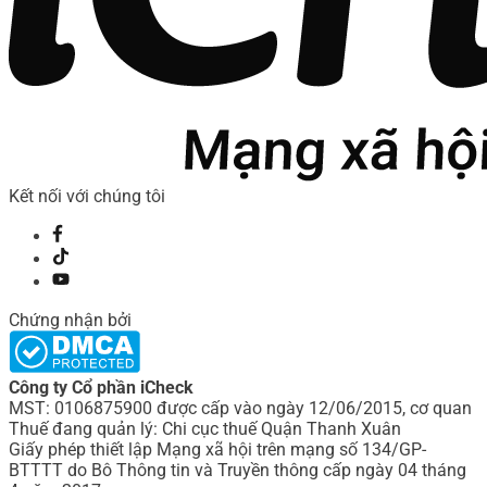
Kết nối với chúng tôi
Chứng nhận bởi
Công ty Cổ phần iCheck
MST: 0106875900 được cấp vào ngày 12/06/2015, cơ quan
Thuế đang quản lý: Chi cục thuế Quận Thanh Xuân
Giấy phép thiết lập Mạng xã hội trên mạng số 134/GP-
BTTTT do Bô Thông tin và Truyền thông cấp ngày 04 tháng