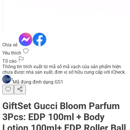
Chia sẻ
Yêu thích
Tố cáo
Thông tin trích xuất từ mã số mã vạch của sản phẩm hiện
chưa được nhà sản xuất, đơn vị sở hữu cung cấp với iCheck.
Mã đúng định dạng GS1
GiftSet Gucci Bloom Parfum
3Pcs: EDP 100ml + Body
Lotion 100ml+ EDP Roller Ball