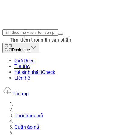
Tìm kiếm thông tin sản phẩm
Danh mục
Giới thiệu
Tin tức
Hệ sinh thái iCheck
Liên hệ
Tải app
Thời trang nữ
Quần áo nữ