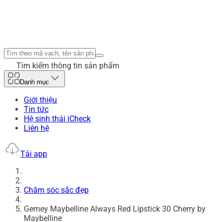
Tìm kiếm thông tin sản phẩm
Danh mục
Giới thiệu
Tin tức
Hệ sinh thái iCheck
Liên hệ
Tải app
Chăm sóc sắc đẹp
Gemey Maybelline Always Red Lipstick 30 Cherry by
Maybelline