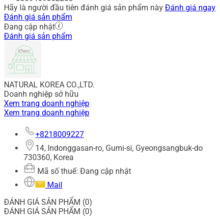
Hãy là người đầu tiên đánh giá sản phẩm này
Đánh giá ngay
Đánh giá sản phẩm
Đang cập nhật
Đánh giá sản phẩm
NATURAL KOREA CO.,LTD.
Doanh nghiệp sở hữu
Xem trang doanh nghiệp
Xem trang doanh nghiệp
+8218009227
14, Indonggasan-ro, Gumi-si, Gyeongsangbuk-do
730360, Korea
Mã số thuế: Đang cập nhật
Mail
ĐÁNH GIÁ SẢN PHẨM (0)
ĐÁNH GIÁ SẢN PHẨM (0)