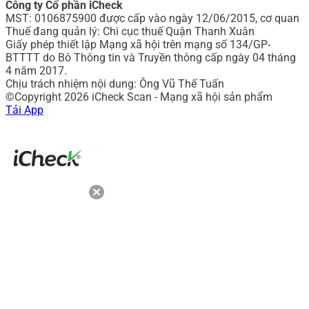
Công ty Cổ phần iCheck
MST: 0106875900 được cấp vào ngày 12/06/2015, cơ quan
Thuế đang quản lý: Chi cục thuế Quận Thanh Xuân
Giấy phép thiết lập Mạng xã hội trên mạng số 134/GP-
BTTTT do Bô Thông tin và Truyền thông cấp ngày 04 tháng
4 năm 2017.
Chịu trách nhiệm nội dung: Ông Vũ Thế Tuấn
©Copyright 2026 iCheck Scan - Mạng xã hội sản phẩm
Tải App