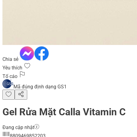
Chia sẻ
Yêu thích
Tố cáo
Mã đúng định dạng GS1
Gel Rửa Mặt Calla Vitamin C
Đang cập nhật
8809469852203