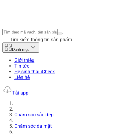
Tìm kiếm thông tin sản phẩm
Danh mục
Giới thiệu
Tin tức
Hệ sinh thái iCheck
Liên hệ
Tải app
Chăm sóc sắc đẹp
Chăm sóc da mặt