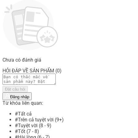
Chưa có đánh giá
HỎI ĐÁP VỀ SẢN PHẨM (0)
Đặt câu hỏi
Đăng nhập
Từ khóa liên quan:
#Tất cả
#Trên cả tuyệt vời (9+)
#Tuyệt vời (8 - 9)
#Tốt (7 - 8)
#Hài lòng (6 - 7)