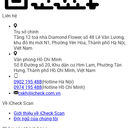
Liên hệ
Trụ sở chính
Tầng 12 toà nhà Diamond Flower, số 48 Lê Văn Lương,
khu đô thị mới N1, Phường Yên Hòa, Thành phố Hà Nội,
Việt Nam
Văn phòng Hồ Chí Minh
Số 8 Đường số 20, Khu dân cư Him Lam, Phường Tân
Hưng, Thành phố Hồ Chí Minh, Việt Nam
0902 195 488
(Hotline Hà Nội)
0974 195 488
(Hotline Hồ Chí Minh)
cskh@icheck.com.vn
Về iCheck Scan
Giới thiệu về iCheck Scan
Đội ngũ của chúng tôi