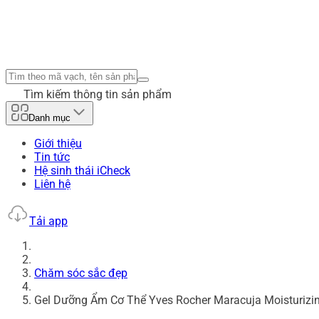
Tìm kiếm thông tin sản phẩm
Danh mục
Giới thiệu
Tin tức
Hệ sinh thái iCheck
Liên hệ
Tải app
Chăm sóc sắc đẹp
Gel Dưỡng Ẩm Cơ Thể Yves Rocher Maracuja Moisturizi