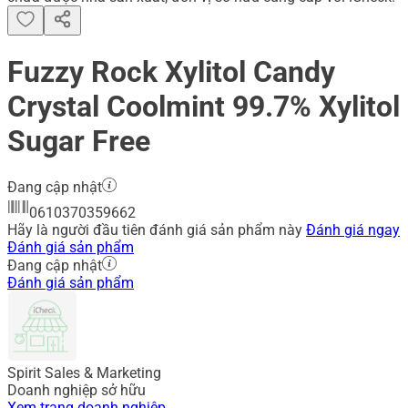
Fuzzy Rock Xylitol Candy
Crystal Coolmint 99.7% Xylitol
Sugar Free
Đang cập nhật
0610370359662
Hãy là người đầu tiên đánh giá sản phẩm này
Đánh giá ngay
Đánh giá sản phẩm
Đang cập nhật
Đánh giá sản phẩm
Spirit Sales & Marketing
Doanh nghiệp sở hữu
Xem trang doanh nghiệp