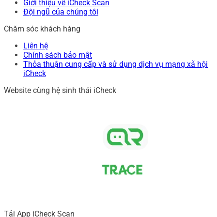
Giới thiệu về iCheck Scan
Đội ngũ của chúng tôi
Chăm sóc khách hàng
Liên hệ
Chính sách bảo mật
Thỏa thuận cung cấp và sử dụng dịch vụ mạng xã hội
iCheck
Website cùng hệ sinh thái iCheck
Tải App iCheck Scan