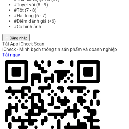
#Tuyệt vời (8 - 9)
#Tốt (7 - 8)
#Hài lòng (6 - 7)
#Điểm đánh giá (<6)
#Có hình ảnh
Đăng nhập
Tải App iCheck Scan
iCheck - Minh bạch thông tin sản phẩm và doanh nghiệp
Tải ngay