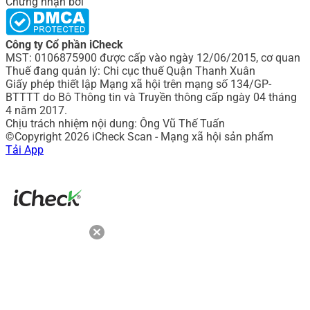
Chứng nhận bởi
Công ty Cổ phần iCheck
MST: 0106875900 được cấp vào ngày 12/06/2015, cơ quan
Thuế đang quản lý: Chi cục thuế Quận Thanh Xuân
Giấy phép thiết lập Mạng xã hội trên mạng số 134/GP-
BTTTT do Bô Thông tin và Truyền thông cấp ngày 04 tháng
4 năm 2017.
Chịu trách nhiệm nội dung: Ông Vũ Thế Tuấn
©Copyright 2026 iCheck Scan - Mạng xã hội sản phẩm
Tải App