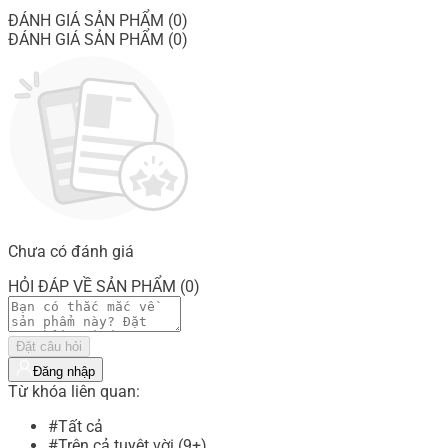
ĐÁNH GIÁ SẢN PHẨM (0)
ĐÁNH GIÁ SẢN PHẨM (0)
Chưa có đánh giá
HỎI ĐÁP VỀ SẢN PHẨM (0)
Đặt câu hỏi
Đăng nhập
Từ khóa liên quan:
#Tất cả
#Trên cả tuyệt vời (9+)