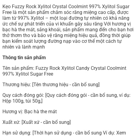
Kẹo Fuzzy Rock Xylitol Crystal Coolmint 997% Xylitol Sugar
Free là một sản phẩm chăm sóc răng miệng cao cấp, được
làm từ 997% Xylitol – một loại đường tự nhiên có khả năng
ức chế sự phát triển của vi khuẩn gây sâu răng Với hương vị
bạc hà the mát, sảng khoái, sản phẩm mang đến cho bạn hơi
thở thơm tho và bảo vệ răng miệng hiệu quả, đồng thời giúp
bạn kiểm soát lượng đường nạp vào cơ thể một cách tự
nhiên và lành mạnh
Thông tin sản phẩm
Tên sản phẩm: Fuzzy Rock Xylitol Candy Crystal Coolmint
997% Xylitol Sugar Free
Thương hiệu: [Tên thương hiệu - cần bổ sung]
Quy cách đóng gói: [Quy cách đóng gói - cần bổ sung, ví dụ:
Hộp 100g, túi 50g,]
Hương vị: Bạc hà the mát
Xuất xứ: [Xuất xứ - cần bổ sung]
Hạn sử dụng: [Thời hạn sử dụng - cần bổ sung Ví dụ: Xem