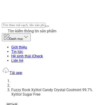
Tìm kiếm thông tin sản phẩm
Danh mục
Giới thiệu
Tin tức
Hệ sinh thái iCheck
Liên hệ
Tải app
Fuzzy Rock Xylitol Candy Crystal Coolmint 99.7%
Xylitol Sugar Free