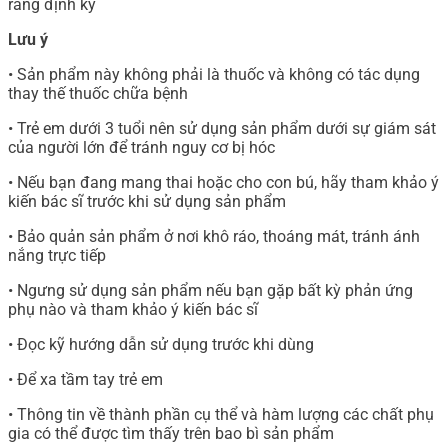
răng định kỳ
Lưu ý
• Sản phẩm này không phải là thuốc và không có tác dụng
thay thế thuốc chữa bệnh
• Trẻ em dưới 3 tuổi nên sử dụng sản phẩm dưới sự giám sát
của người lớn để tránh nguy cơ bị hóc
• Nếu bạn đang mang thai hoặc cho con bú, hãy tham khảo ý
kiến bác sĩ trước khi sử dụng sản phẩm
• Bảo quản sản phẩm ở nơi khô ráo, thoáng mát, tránh ánh
nắng trực tiếp
• Ngưng sử dụng sản phẩm nếu bạn gặp bất kỳ phản ứng
phụ nào và tham khảo ý kiến bác sĩ
• Đọc kỹ hướng dẫn sử dụng trước khi dùng
• Để xa tầm tay trẻ em
• Thông tin về thành phần cụ thể và hàm lượng các chất phụ
gia có thể được tìm thấy trên bao bì sản phẩm