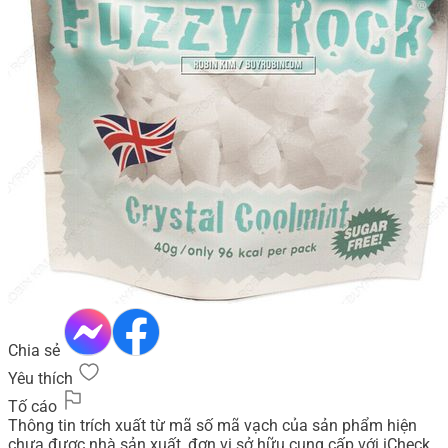
Chia sẻ
Yêu thích
Tố cáo
Thông tin trích xuất từ mã số mã vạch của sản phẩm hiện
chưa được nhà sản xuất, đơn vị sở hữu cung cấp với iCheck.