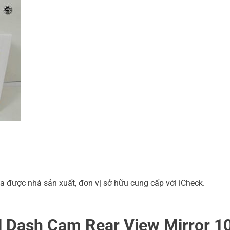
a được nhà sản xuất, đơn vị sở hữu cung cấp với iCheck.
l Dash Cam Rear View Mirror 1