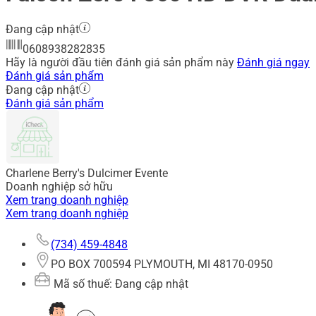
Đang cập nhật
0608938282835
Hãy là người đầu tiên đánh giá sản phẩm này
Đánh giá ngay
Đánh giá sản phẩm
Đang cập nhật
Đánh giá sản phẩm
Charlene Berry's Dulcimer Evente
Doanh nghiệp sở hữu
Xem trang doanh nghiệp
Xem trang doanh nghiệp
(734) 459-4848
PO BOX 700594 PLYMOUTH, MI 48170-0950
Mã số thuế: Đang cập nhật