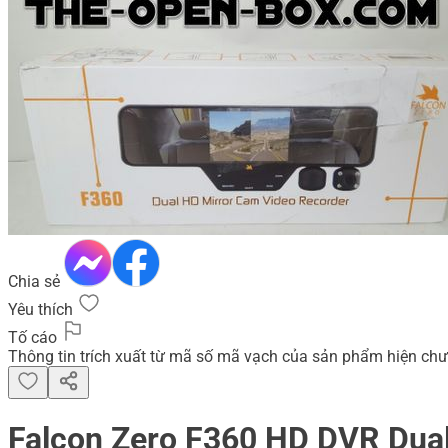
Chia sẻ
Yêu thích
Tố cáo
Thông tin trích xuất từ mã số mã vạch của sản phẩm hiện chư
Falcon Zero F360 HD DVR Dua