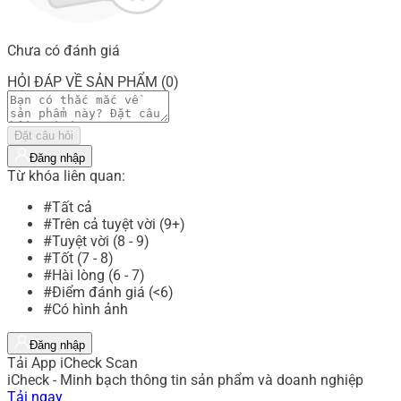
Chưa có đánh giá
HỎI ĐÁP VỀ SẢN PHẨM (0)
Đặt câu hỏi
Đăng nhập
Từ khóa liên quan:
#Tất cả
#Trên cả tuyệt vời (9+)
#Tuyệt vời (8 - 9)
#Tốt (7 - 8)
#Hài lòng (6 - 7)
#Điểm đánh giá (<6)
#Có hình ảnh
Đăng nhập
Tải App iCheck Scan
iCheck - Minh bạch thông tin sản phẩm và doanh nghiệp
Tải ngay