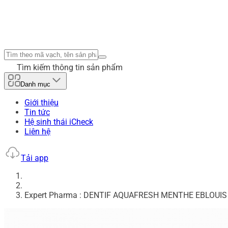
Tìm kiếm thông tin sản phẩm
Danh mục
Giới thiệu
Tin tức
Hệ sinh thái iCheck
Liên hệ
Tải app
Expert Pharma : DENTIF AQUAFRESH MENTHE EBLOUI