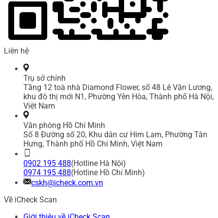
Liên hệ
Trụ sở chính
Tầng 12 toà nhà Diamond Flower, số 48 Lê Văn Lương,
khu đô thị mới N1, Phường Yên Hòa, Thành phố Hà Nội,
Việt Nam
Văn phòng Hồ Chí Minh
Số 8 Đường số 20, Khu dân cư Him Lam, Phường Tân
Hưng, Thành phố Hồ Chí Minh, Việt Nam
0902 195 488
(Hotline Hà Nội)
0974 195 488
(Hotline Hồ Chí Minh)
cskh@icheck.com.vn
Về iCheck Scan
Giới thiệu về iCheck Scan