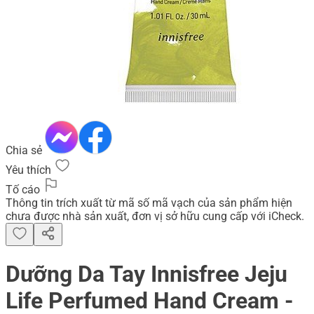
Chia sẻ
Yêu thích
Tố cáo
Thông tin trích xuất từ mã số mã vạch của sản phẩm hiện
chưa được nhà sản xuất, đơn vị sở hữu cung cấp với iCheck.
Dưỡng Da Tay Innisfree Jeju
Life Perfumed Hand Cream -