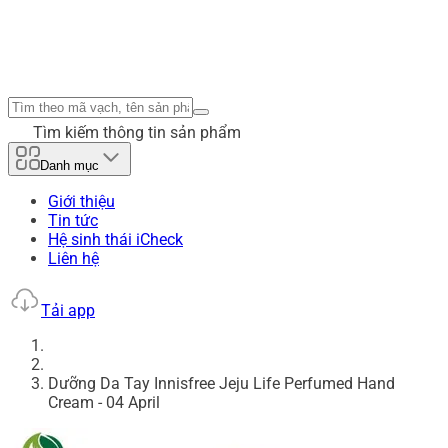
Tìm kiếm thông tin sản phẩm
Danh mục
Giới thiệu
Tin tức
Hệ sinh thái iCheck
Liên hệ
Tải app
Dưỡng Da Tay Innisfree Jeju Life Perfumed Hand
Cream - 04 April