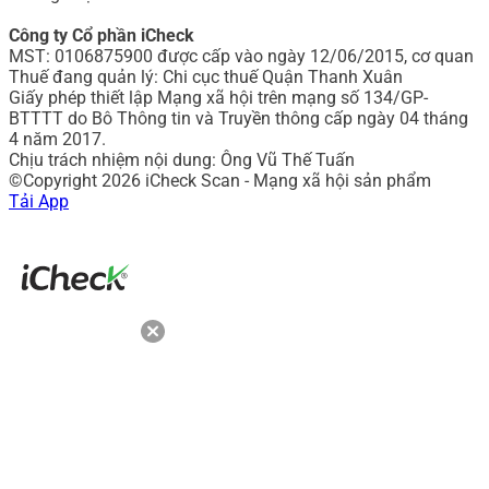
Công ty Cổ phần iCheck
MST: 0106875900 được cấp vào ngày 12/06/2015, cơ quan
Thuế đang quản lý: Chi cục thuế Quận Thanh Xuân
Giấy phép thiết lập Mạng xã hội trên mạng số 134/GP-
BTTTT do Bô Thông tin và Truyền thông cấp ngày 04 tháng
4 năm 2017.
Chịu trách nhiệm nội dung: Ông Vũ Thế Tuấn
©Copyright 2026 iCheck Scan - Mạng xã hội sản phẩm
Tải App