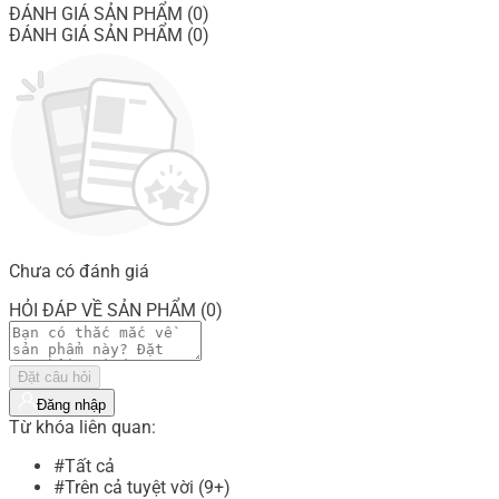
ĐÁNH GIÁ SẢN PHẨM (0)
ĐÁNH GIÁ SẢN PHẨM (0)
Chưa có đánh giá
HỎI ĐÁP VỀ SẢN PHẨM (0)
Đặt câu hỏi
Đăng nhập
Từ khóa liên quan:
#Tất cả
#Trên cả tuyệt vời (9+)