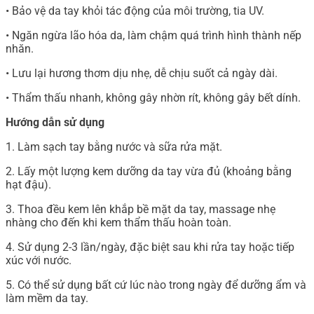
• Bảo vệ da tay khỏi tác động của môi trường, tia UV.
• Ngăn ngừa lão hóa da, làm chậm quá trình hình thành nếp
nhăn.
• Lưu lại hương thơm dịu nhẹ, dễ chịu suốt cả ngày dài.
• Thẩm thấu nhanh, không gây nhờn rít, không gây bết dính.
Hướng dẫn sử dụng
1. Làm sạch tay bằng nước và sữa rửa mặt.
2. Lấy một lượng kem dưỡng da tay vừa đủ (khoảng bằng
hạt đậu).
3. Thoa đều kem lên khắp bề mặt da tay, massage nhẹ
nhàng cho đến khi kem thẩm thấu hoàn toàn.
4. Sử dụng 2-3 lần/ngày, đặc biệt sau khi rửa tay hoặc tiếp
xúc với nước.
5. Có thể sử dụng bất cứ lúc nào trong ngày để dưỡng ẩm và
làm mềm da tay.