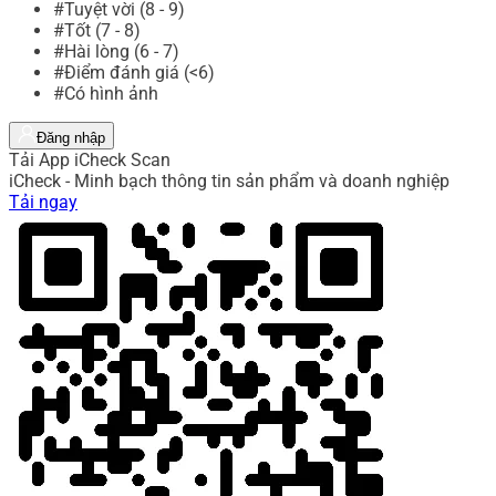
#Tuyệt vời (8 - 9)
#Tốt (7 - 8)
#Hài lòng (6 - 7)
#Điểm đánh giá (<6)
#Có hình ảnh
Đăng nhập
Tải App iCheck Scan
iCheck - Minh bạch thông tin sản phẩm và doanh nghiệp
Tải ngay