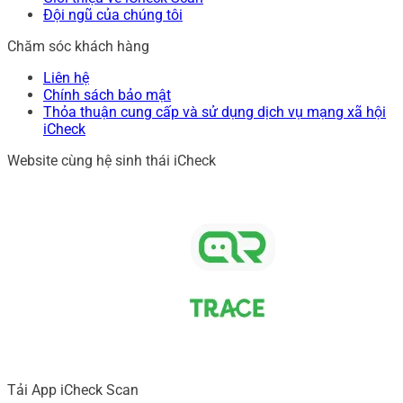
Đội ngũ của chúng tôi
Chăm sóc khách hàng
Liên hệ
Chính sách bảo mật
Thỏa thuận cung cấp và sử dụng dịch vụ mạng xã hội
iCheck
Website cùng hệ sinh thái iCheck
Tải App iCheck Scan