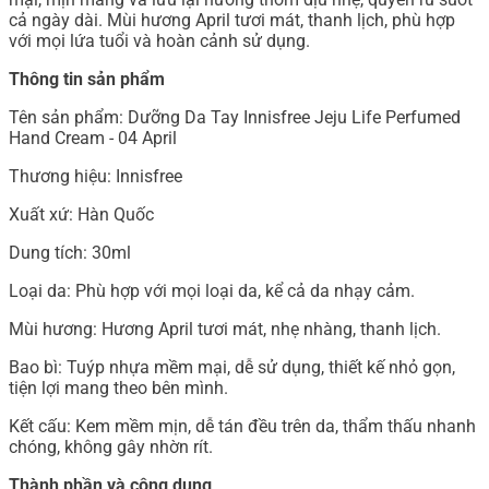
cả ngày dài. Mùi hương April tươi mát, thanh lịch, phù hợp
với mọi lứa tuổi và hoàn cảnh sử dụng.
Thông tin sản phẩm
Tên sản phẩm: Dưỡng Da Tay Innisfree Jeju Life Perfumed
Hand Cream - 04 April
Thương hiệu: Innisfree
Xuất xứ: Hàn Quốc
Dung tích: 30ml
Loại da: Phù hợp với mọi loại da, kể cả da nhạy cảm.
Mùi hương: Hương April tươi mát, nhẹ nhàng, thanh lịch.
Bao bì: Tuýp nhựa mềm mại, dễ sử dụng, thiết kế nhỏ gọn,
tiện lợi mang theo bên mình.
Kết cấu: Kem mềm mịn, dễ tán đều trên da, thẩm thấu nhanh
chóng, không gây nhờn rít.
Thành phần và công dụng