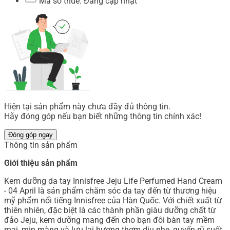
Mã số thuế: Đang cập nhật
Hiện tại sản phẩm này chưa đầy đủ thông tin.
Hãy đóng góp nếu bạn biết những thông tin chính xác!
Đóng góp ngay
Thông tin sản phẩm
Giới thiệu sản phẩm
Kem dưỡng da tay Innisfree Jeju Life Perfumed Hand Cream
- 04 April là sản phẩm chăm sóc da tay đến từ thương hiệu
mỹ phẩm nổi tiếng Innisfree của Hàn Quốc. Với chiết xuất từ
thiên nhiên, đặc biệt là các thành phần giàu dưỡng chất từ
đảo Jeju, kem dưỡng mang đến cho bạn đôi bàn tay mềm
mại, mịn màng và lưu lại hương thơm dịu nhẹ, quyến rũ suốt