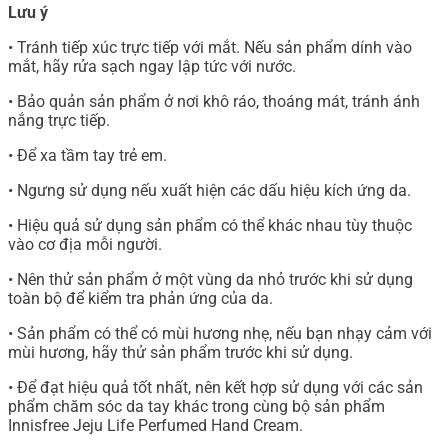
Lưu ý
• Tránh tiếp xúc trực tiếp với mắt. Nếu sản phẩm dính vào
mắt, hãy rửa sạch ngay lập tức với nước.
• Bảo quản sản phẩm ở nơi khô ráo, thoáng mát, tránh ánh
nắng trực tiếp.
• Để xa tầm tay trẻ em.
• Ngưng sử dụng nếu xuất hiện các dấu hiệu kích ứng da.
• Hiệu quả sử dụng sản phẩm có thể khác nhau tùy thuộc
vào cơ địa mỗi người.
• Nên thử sản phẩm ở một vùng da nhỏ trước khi sử dụng
toàn bộ để kiểm tra phản ứng của da.
• Sản phẩm có thể có mùi hương nhẹ, nếu bạn nhạy cảm với
mùi hương, hãy thử sản phẩm trước khi sử dụng.
• Để đạt hiệu quả tốt nhất, nên kết hợp sử dụng với các sản
phẩm chăm sóc da tay khác trong cùng bộ sản phẩm
Innisfree Jeju Life Perfumed Hand Cream.