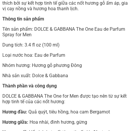
thích bởi sự kết hợp tinh tế giữa các nốt hương gỗ ấm áp, gia
vị cay nồng và hương hoa thanh lịch.
Thông tin sản phẩm
Tên sản phẩm: DOLCE & GABBANA The One Eau de Parfum
Spray for Men
Dung tích: 3.4 fl oz (100 ml)
Loại nước hoa: Eau de Parfum
Nhóm hương: Hương gỗ phương Đông
Nhà sản xuất: Dolce & Gabbana
Thành phần và công dụng
DOLCE & GABBANA The One for Men được tạo nên từ sự kết
hợp tinh tế của các nốt hương:
Hương đầu:
Quả quýt, tiêu hồng, hoa cam Bergamot
Hương giữa:
Hoa nhài, đinh hương, gừng