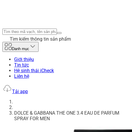
Tìm kiếm thông tin sản phẩm
Danh mục
Giới thiệu
Tin tức
Hệ sinh thái iCheck
Liên hệ
Tải app
DOLCE & GABBANA THE ONE 3.4 EAU DE PARFUM
SPRAY FOR MEN