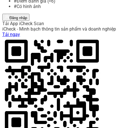
#Điểm đánh giá (<6)
#Có hình ảnh
Đăng nhập
Tải App iCheck Scan
iCheck - Minh bạch thông tin sản phẩm và doanh nghiệp
Tải ngay