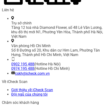
Liên hệ
Trụ sở chính
Tầng 12 toà nhà Diamond Flower, số 48 Lê Văn Lương,
khu đô thị mới N1, Phường Yên Hòa, Thành phố Hà Nội,
Việt Nam
Văn phòng Hồ Chí Minh
Số 8 Đường số 20, Khu dân cư Him Lam, Phường Tân
Hưng, Thành phố Hồ Chí Minh, Việt Nam
0902 195 488
(Hotline Hà Nội)
0974 195 488
(Hotline Hồ Chí Minh)
cskh@icheck.com.vn
Về iCheck Scan
Giới thiệu về iCheck Scan
Đội ngũ của chúng tôi
Chăm sóc khách hàng