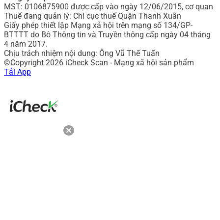
MST: 0106875900 được cấp vào ngày 12/06/2015, cơ quan
Thuế đang quản lý: Chi cục thuế Quận Thanh Xuân
Giấy phép thiết lập Mạng xã hội trên mạng số 134/GP-
BTTTT do Bô Thông tin và Truyền thông cấp ngày 04 tháng
4 năm 2017.
Chịu trách nhiệm nội dung: Ông Vũ Thế Tuấn
©Copyright 2026 iCheck Scan - Mạng xã hội sản phẩm
Tải App