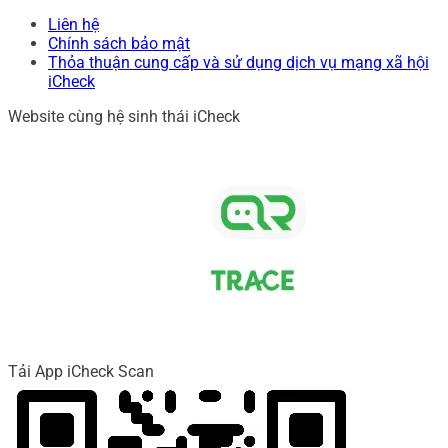
Liên hệ
Chính sách bảo mật
Thỏa thuận cung cấp và sử dụng dịch vụ mạng xã hội
iCheck
Website cùng hệ sinh thái iCheck
Tải App iCheck Scan