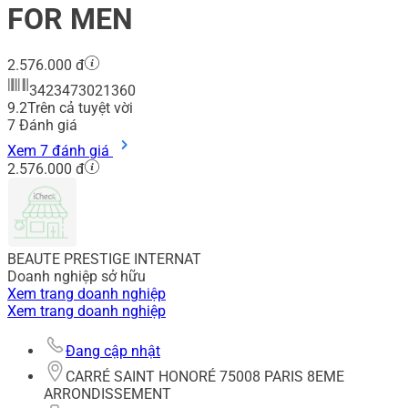
FOR MEN
2.576.000 đ
3423473021360
9.2
Trên cả tuyệt vời
7
Đánh giá
Xem 7 đánh giá
2.576.000 đ
BEAUTE PRESTIGE INTERNAT
Doanh nghiệp sở hữu
Xem trang doanh nghiệp
Xem trang doanh nghiệp
Đang cập nhật
CARRÉ SAINT HONORÉ 75008 PARIS 8EME
ARRONDISSEMENT