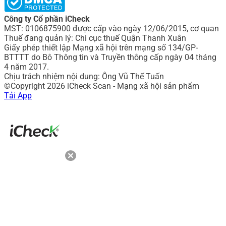
Công ty Cổ phần iCheck
MST: 0106875900 được cấp vào ngày 12/06/2015, cơ quan
Thuế đang quản lý: Chi cục thuế Quận Thanh Xuân
Giấy phép thiết lập Mạng xã hội trên mạng số 134/GP-
BTTTT do Bô Thông tin và Truyền thông cấp ngày 04 tháng
4 năm 2017.
Chịu trách nhiệm nội dung: Ông Vũ Thế Tuấn
©Copyright 2026 iCheck Scan - Mạng xã hội sản phẩm
Tải App