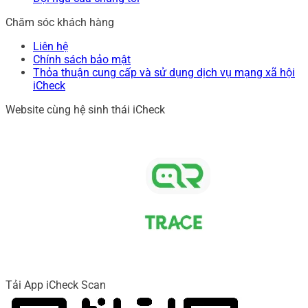
Chăm sóc khách hàng
Liên hệ
Chính sách bảo mật
Thỏa thuận cung cấp và sử dụng dịch vụ mạng xã hội
iCheck
Website cùng hệ sinh thái iCheck
Tải App iCheck Scan