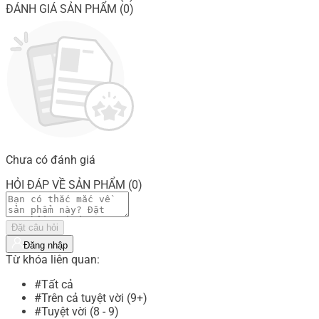
ĐÁNH GIÁ SẢN PHẨM (0)
Chưa có đánh giá
HỎI ĐÁP VỀ SẢN PHẨM (0)
Đặt câu hỏi
Đăng nhập
Từ khóa liên quan:
#Tất cả
#Trên cả tuyệt vời (9+)
#Tuyệt vời (8 - 9)