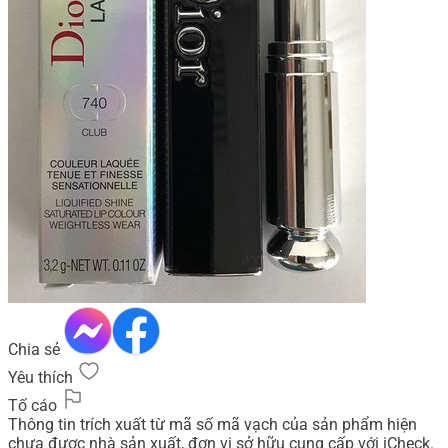
Chia sẻ
Yêu thích
Tố cáo
Thông tin trích xuất từ mã số mã vạch của sản phẩm hiện
chưa được nhà sản xuất, đơn vị sở hữu cung cấp với iCheck.