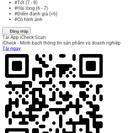
#Tốt (7 - 8)
#Hài lòng (6 - 7)
#Điểm đánh giá (<6)
#Có hình ảnh
Đăng nhập
Tải App iCheck Scan
iCheck - Minh bạch thông tin sản phẩm và doanh nghiệp
Tải ngay