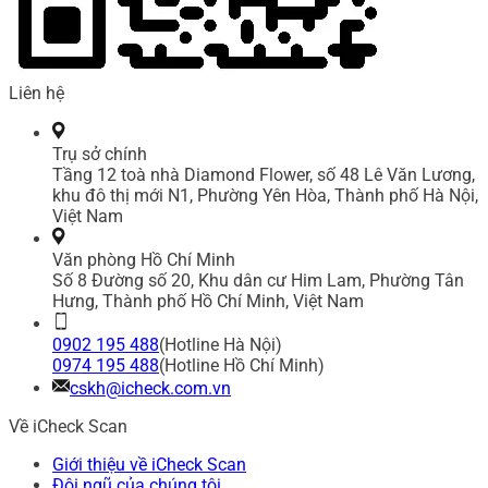
Liên hệ
Trụ sở chính
Tầng 12 toà nhà Diamond Flower, số 48 Lê Văn Lương,
khu đô thị mới N1, Phường Yên Hòa, Thành phố Hà Nội,
Việt Nam
Văn phòng Hồ Chí Minh
Số 8 Đường số 20, Khu dân cư Him Lam, Phường Tân
Hưng, Thành phố Hồ Chí Minh, Việt Nam
0902 195 488
(Hotline Hà Nội)
0974 195 488
(Hotline Hồ Chí Minh)
cskh@icheck.com.vn
Về iCheck Scan
Giới thiệu về iCheck Scan
Đội ngũ của chúng tôi