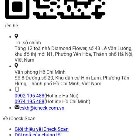
Liên hệ
Trụ sở chính
Tầng 12 toà nhà Diamond Flower, số 48 Lê Văn Lương,
khu đô thị mới N1, Phường Yên Hòa, Thành phố Hà Nội,
Việt Nam
Văn phòng Hồ Chí Minh
Số 8 Đường số 20, Khu dân cư Him Lam, Phường Tân
Hưng, Thành phố Hồ Chí Minh, Việt Nam
0902 195 488
(Hotline Hà Nội)
0974 195 488
(Hotline Hồ Chí Minh)
cskh@icheck.com.vn
Về iCheck Scan
Giới thiệu về iCheck Scan
Đội ngũ của chúng tôi