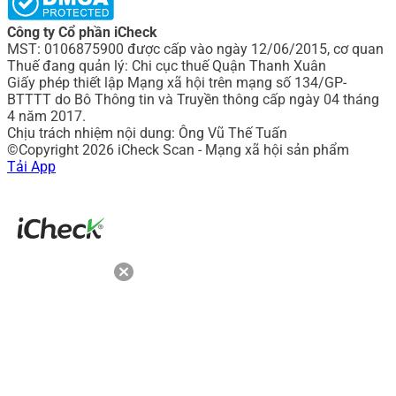
Công ty Cổ phần iCheck
MST: 0106875900 được cấp vào ngày 12/06/2015, cơ quan
Thuế đang quản lý: Chi cục thuế Quận Thanh Xuân
Giấy phép thiết lập Mạng xã hội trên mạng số 134/GP-
BTTTT do Bô Thông tin và Truyền thông cấp ngày 04 tháng
4 năm 2017.
Chịu trách nhiệm nội dung: Ông Vũ Thế Tuấn
©Copyright 2026 iCheck Scan - Mạng xã hội sản phẩm
Tải App