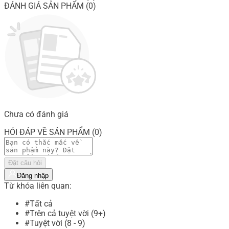
ĐÁNH GIÁ SẢN PHẨM (0)
Chưa có đánh giá
HỎI ĐÁP VỀ SẢN PHẨM (0)
Đặt câu hỏi
Đăng nhập
Từ khóa liên quan:
#Tất cả
#Trên cả tuyệt vời (9+)
#Tuyệt vời (8 - 9)