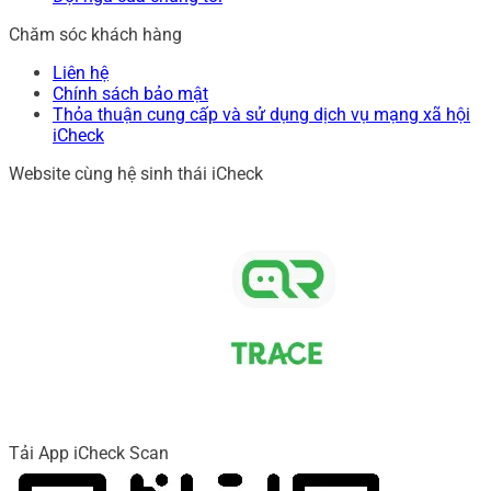
Chăm sóc khách hàng
Liên hệ
Chính sách bảo mật
Thỏa thuận cung cấp và sử dụng dịch vụ mạng xã hội
iCheck
Website cùng hệ sinh thái iCheck
Tải App iCheck Scan