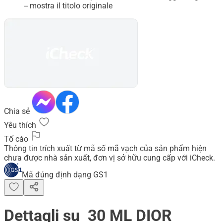
-- mostra il titolo originale
Chia sẻ
Yêu thích
Tố cáo
Thông tin trích xuất từ mã số mã vạch của sản phẩm hiện
chưa được nhà sản xuất, đơn vị sở hữu cung cấp với iCheck.
Mã đúng định dạng GS1
Dettagli su 30 ML DIOR