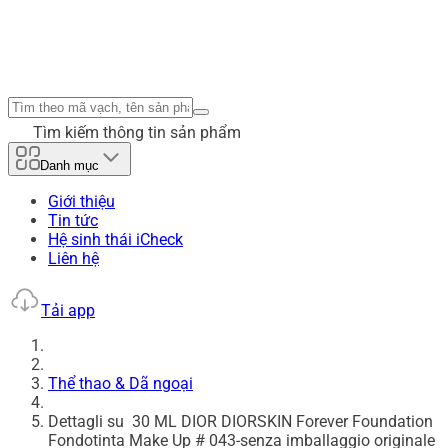
Tìm kiếm thông tin sản phẩm
Danh mục
Giới thiệu
Tin tức
Hệ sinh thái iCheck
Liên hệ
Tải app
Thể thao & Dã ngoại
Dettagli su 30 ML DIOR DIORSKIN Forever Foundation
Fondotinta Make Up # 043-senza imballaggio originale