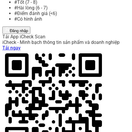
#Tốt (7 - 8)
#Hài lòng (6 - 7)
#Điểm đánh giá (<6)
#Có hình ảnh
Đăng nhập
Tải App iCheck Scan
iCheck - Minh bạch thông tin sản phẩm và doanh nghiệp
Tải ngay