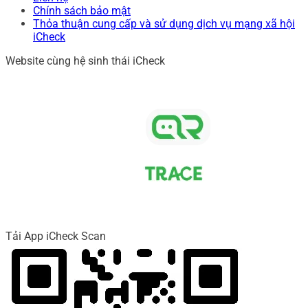
Chính sách bảo mật
Thỏa thuận cung cấp và sử dụng dịch vụ mạng xã hội
iCheck
Website cùng hệ sinh thái iCheck
Tải App iCheck Scan