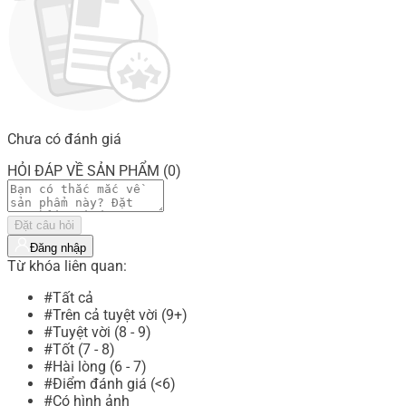
Chưa có đánh giá
HỎI ĐÁP VỀ SẢN PHẨM (0)
Đặt câu hỏi
Đăng nhập
Từ khóa liên quan:
#Tất cả
#Trên cả tuyệt vời (9+)
#Tuyệt vời (8 - 9)
#Tốt (7 - 8)
#Hài lòng (6 - 7)
#Điểm đánh giá (<6)
#Có hình ảnh