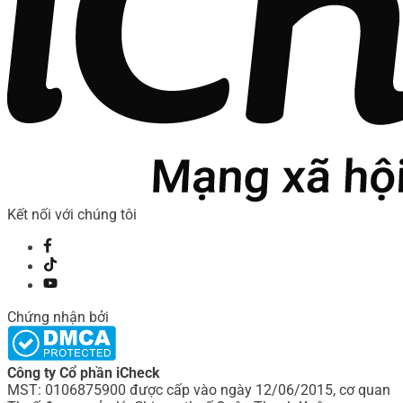
Kết nối với chúng tôi
Chứng nhận bởi
Công ty Cổ phần iCheck
MST: 0106875900 được cấp vào ngày 12/06/2015, cơ quan