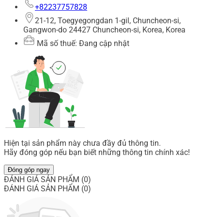
+82237757828
21-12, Toegyegongdan 1-gil, Chuncheon-si,
Gangwon-do 24427 Chuncheon-si, Korea, Korea
Mã số thuế: Đang cập nhật
Hiện tại sản phẩm này chưa đầy đủ thông tin.
Hãy đóng góp nếu bạn biết những thông tin chính xác!
Đóng góp ngay
ĐÁNH GIÁ SẢN PHẨM (0)
ĐÁNH GIÁ SẢN PHẨM (0)