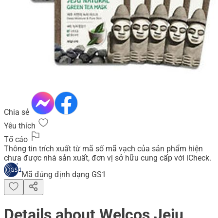
Chia sẻ
Yêu thích
Tố cáo
Thông tin trích xuất từ mã số mã vạch của sản phẩm hiện
chưa được nhà sản xuất, đơn vị sở hữu cung cấp với iCheck.
Mã đúng định dạng GS1
Details about Welcos Jeju