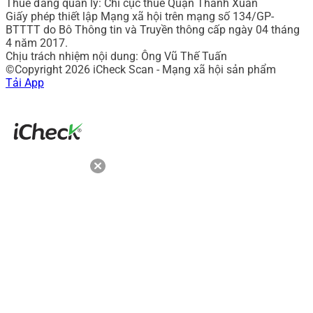
Thuế đang quản lý: Chi cục thuế Quận Thanh Xuân
Giấy phép thiết lập Mạng xã hội trên mạng số 134/GP-
BTTTT do Bô Thông tin và Truyền thông cấp ngày 04 tháng
4 năm 2017.
Chịu trách nhiệm nội dung: Ông Vũ Thế Tuấn
©Copyright 2026 iCheck Scan - Mạng xã hội sản phẩm
Tải App