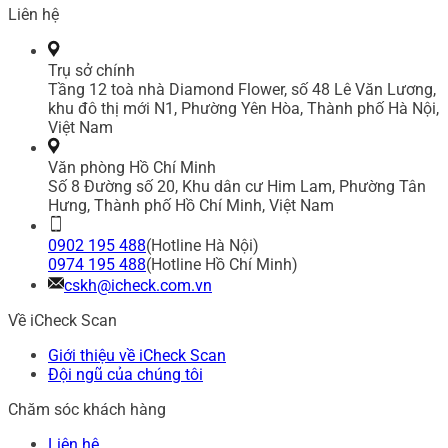
Liên hệ
Trụ sở chính
Tầng 12 toà nhà Diamond Flower, số 48 Lê Văn Lương,
khu đô thị mới N1, Phường Yên Hòa, Thành phố Hà Nội,
Việt Nam
Văn phòng Hồ Chí Minh
Số 8 Đường số 20, Khu dân cư Him Lam, Phường Tân
Hưng, Thành phố Hồ Chí Minh, Việt Nam
0902 195 488
(Hotline Hà Nội)
0974 195 488
(Hotline Hồ Chí Minh)
cskh@icheck.com.vn
Về iCheck Scan
Giới thiệu về iCheck Scan
Đội ngũ của chúng tôi
Chăm sóc khách hàng
Liên hệ