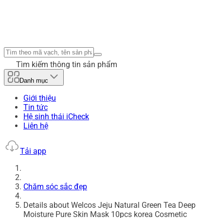
Tìm kiếm thông tin sản phẩm
Danh mục
Giới thiệu
Tin tức
Hệ sinh thái iCheck
Liên hệ
Tải app
Chăm sóc sắc đẹp
Details about Welcos Jeju Natural Green Tea Deep
Moisture Pure Skin Mask 10pcs korea Cosmetic