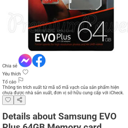
Chia sẻ
Yêu thích
Tố cáo
Thông tin trích xuất từ mã số mã vạch của sản phẩm hiện
chưa được nhà sản xuất, đơn vị sở hữu cung cấp với iCheck.
Details about Samsung EVO
Plus 64GB Memory card