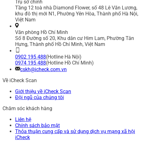
Trụ sở chính
Tầng 12 toà nhà Diamond Flower, số 48 Lê Văn Lương,
khu đô thị mới N1, Phường Yên Hòa, Thành phố Hà Nội,
Việt Nam
Văn phòng Hồ Chí Minh
Số 8 Đường số 20, Khu dân cư Him Lam, Phường Tân
Hưng, Thành phố Hồ Chí Minh, Việt Nam
0902 195 488
(Hotline Hà Nội)
0974 195 488
(Hotline Hồ Chí Minh)
cskh@icheck.com.vn
Về iCheck Scan
Giới thiệu về iCheck Scan
Đội ngũ của chúng tôi
Chăm sóc khách hàng
Liên hệ
Chính sách bảo mật
Thỏa thuận cung cấp và sử dụng dịch vụ mạng xã hội
iCheck