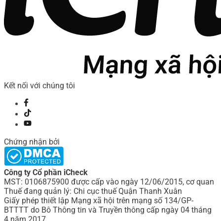
Kết nối với chúng tôi
Chứng nhận bởi
Công ty Cổ phần iCheck
MST: 0106875900 được cấp vào ngày 12/06/2015, cơ quan
Thuế đang quản lý: Chi cục thuế Quận Thanh Xuân
Giấy phép thiết lập Mạng xã hội trên mạng số 134/GP-
BTTTT do Bô Thông tin và Truyền thông cấp ngày 04 tháng
4 năm 2017.