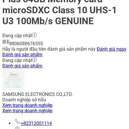
microSDXC Class 10 UHS-1
U3 100Mb/s GENUINE
Đang cập nhật
8806088676555
Hãy là người đầu tiên đánh giá sản phẩm này
Đánh giá ngay
Đánh giá sản phẩm
Đang cập nhật
Đánh giá sản phẩm
SAMSUNG ELECTRONICS CO.,LTD.
Doanh nghiệp sở hữu
Xem trang doanh nghiệp
Xem trang doanh nghiệp
+82312001114