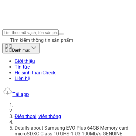
Tìm kiếm thông tin sản phẩm
Danh mục
Giới thiệu
Tin tức
Hệ sinh thái iCheck
Liên hệ
Tải app
Điện thoại, viễn thông
Details about Samsung EVO Plus 64GB Memory card
microSDXC Class 10 UHS-1 U3 100Mb/s GENUINE