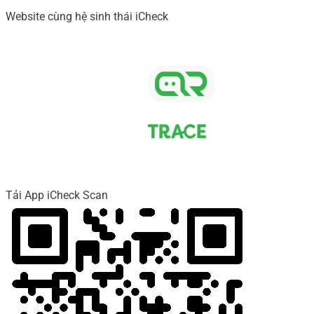
Website cùng hệ sinh thái iCheck
Tải App iCheck Scan