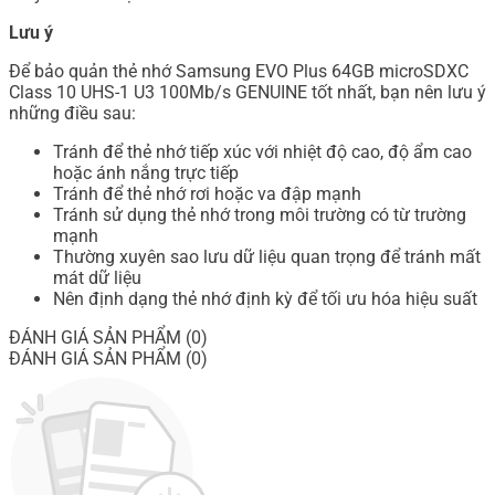
Lưu ý
Để bảo quản thẻ nhớ Samsung EVO Plus 64GB microSDXC
Class 10 UHS-1 U3 100Mb/s GENUINE tốt nhất, bạn nên lưu ý
những điều sau:
Tránh để thẻ nhớ tiếp xúc với nhiệt độ cao, độ ẩm cao
hoặc ánh nắng trực tiếp
Tránh để thẻ nhớ rơi hoặc va đập mạnh
Tránh sử dụng thẻ nhớ trong môi trường có từ trường
mạnh
Thường xuyên sao lưu dữ liệu quan trọng để tránh mất
mát dữ liệu
Nên định dạng thẻ nhớ định kỳ để tối ưu hóa hiệu suất
ĐÁNH GIÁ SẢN PHẨM (0)
ĐÁNH GIÁ SẢN PHẨM (0)