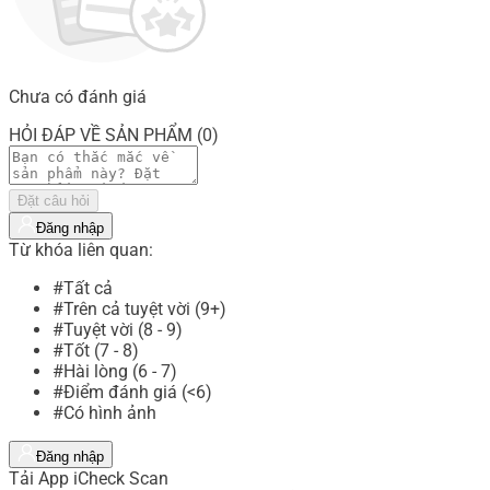
Chưa có đánh giá
HỎI ĐÁP VỀ SẢN PHẨM (0)
Đặt câu hỏi
Đăng nhập
Từ khóa liên quan:
#Tất cả
#Trên cả tuyệt vời (9+)
#Tuyệt vời (8 - 9)
#Tốt (7 - 8)
#Hài lòng (6 - 7)
#Điểm đánh giá (<6)
#Có hình ảnh
Đăng nhập
Tải App iCheck Scan