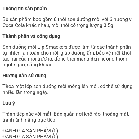
Thông tin sản phẩm
Bộ sản phẩm bao gồm 6 thỏi son dưỡng môi với 6 hương vị
Coca Cola khác nhau, mỗi thỏi có trọng lượng 3.5g.
Thành phần và công dụng
Son dưỡng môi Lip Smackers được làm từ các thành phần
tự nhiên, an toàn cho môi, giúp dưỡng ẩm, bảo vệ môi khỏi
tác hại của môi trường, đồng thời mang đến hương thơm
ngọt ngào, sảng khoái.
Hướng dẫn sử dụng
Thoa một lớp son dưỡng môi mỏng lên môi, có thể sử dụng
nhiều lần trong ngày.
Lưu ý
Tránh tiếp xúc với mắt. Bảo quản nơi khô ráo, thoáng mát,
tránh ánh nắng trực tiếp.
ĐÁNH GIÁ SẢN PHẨM (0)
ĐÁNH GIÁ SẢN PHẨM (0)