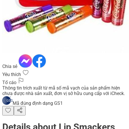
Chia sẻ
Yêu thích
Tố cáo
Thông tin trích xuất từ mã số mã vạch của sản phẩm hiện
chưa được nhà sản xuất, đơn vị sở hữu cung cấp với iCheck.
Mã đúng định dạng GS1
Details about Lip Smackers