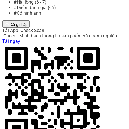
#Hài lòng (6 - 7)
#Điểm đánh giá (<6)
#Có hình ảnh
Đăng nhập
Tải App iCheck Scan
iCheck - Minh bạch thông tin sản phẩm và doanh nghiệp
Tải ngay