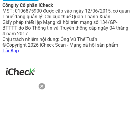
Công ty Cổ phần iCheck
MST: 0106875900 được cấp vào ngày 12/06/2015, cơ quan
Thuế đang quản lý: Chi cục thuế Quận Thanh Xuân
Giấy phép thiết lập Mạng xã hội trên mạng số 134/GP-
BTTTT do Bô Thông tin và Truyền thông cấp ngày 04 tháng
4 năm 2017.
Chịu trách nhiệm nội dung: Ông Vũ Thế Tuấn
©Copyright 2026 iCheck Scan - Mạng xã hội sản phẩm
Tải App