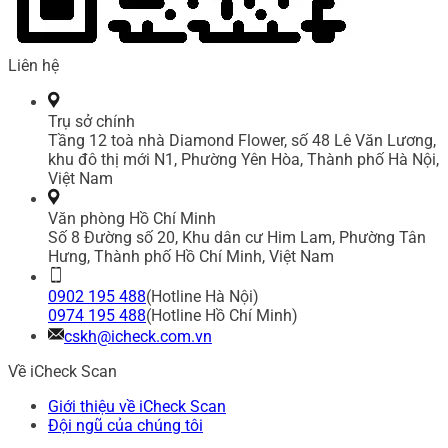
Liên hệ
Trụ sở chính
Tầng 12 toà nhà Diamond Flower, số 48 Lê Văn Lương,
khu đô thị mới N1, Phường Yên Hòa, Thành phố Hà Nội,
Việt Nam
Văn phòng Hồ Chí Minh
Số 8 Đường số 20, Khu dân cư Him Lam, Phường Tân
Hưng, Thành phố Hồ Chí Minh, Việt Nam
0902 195 488
(Hotline Hà Nội)
0974 195 488
(Hotline Hồ Chí Minh)
cskh@icheck.com.vn
Về iCheck Scan
Giới thiệu về iCheck Scan
Đội ngũ của chúng tôi