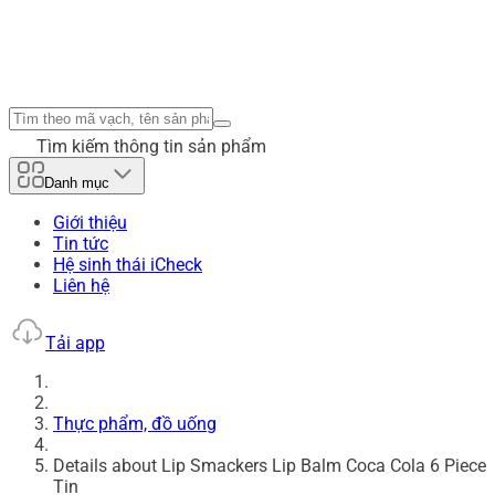
Tìm kiếm thông tin sản phẩm
Danh mục
Giới thiệu
Tin tức
Hệ sinh thái iCheck
Liên hệ
Tải app
Thực phẩm, đồ uống
Details about Lip Smackers Lip Balm Coca Cola 6 Piece
Tin