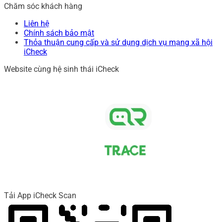
Chăm sóc khách hàng
Liên hệ
Chính sách bảo mật
Thỏa thuận cung cấp và sử dụng dịch vụ mạng xã hội
iCheck
Website cùng hệ sinh thái iCheck
Tải App iCheck Scan