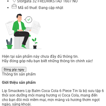
Storgata 32 FREDRIKSTAD 1607 NO
Mã số thuế: Đang cập nhật
Hiện tại sản phẩm này chưa đầy đủ thông tin.
Hãy đóng góp nếu bạn biết những thông tin chính xác!
Đóng góp ngay
Thông tin sản phẩm
Giới thiệu sản phẩm
Lip Smackers Lip Balm Coca Cola 6 Piece Tin là bộ sưu tập 6
thỏi son dưỡng môi mang hương vị Coca Cola, mang đến
cho bạn đôi môi mềm mại, mịn màng và hương thơm ngọt
ngào, sảng khoái.