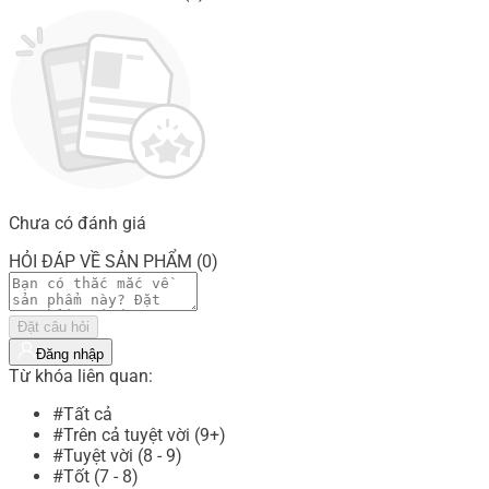
Chưa có đánh giá
HỎI ĐÁP VỀ SẢN PHẨM (0)
Đặt câu hỏi
Đăng nhập
Từ khóa liên quan:
#Tất cả
#Trên cả tuyệt vời (9+)
#Tuyệt vời (8 - 9)
#Tốt (7 - 8)