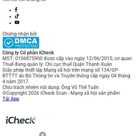
Chứng nhận bởi
Công ty Cổ phần iCheck
MST: 0106875900 được cấp vào ngày 12/06/2015, cơ quan
Thuế đang quản lý: Chi cục thuế Quận Thanh Xuân
Giấy phép thiết lập Mạng xã hội trên mạng số 134/GP-
BTTTT do Bô Thông tin và Truyền thông cấp ngày 04 tháng
4 năm 2017.
Chịu trách nhiệm nội dung: Ông Vũ Thế Tuấn
©Copyright 2026 iCheck Scan - Mạng xã hội sản phẩm
Tải App