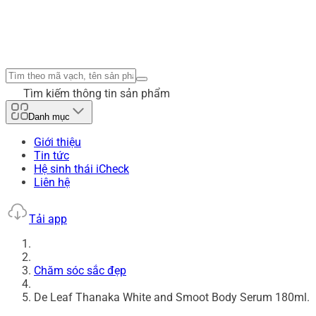
Tìm kiếm thông tin sản phẩm
Danh mục
Giới thiệu
Tin tức
Hệ sinh thái iCheck
Liên hệ
Tải app
Chăm sóc sắc đẹp
De Leaf Thanaka White and Smoot Body Serum 180ml.