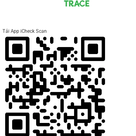
Tải App iCheck Scan