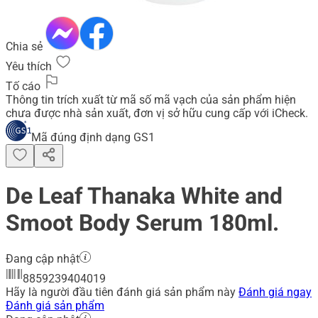
Chia sẻ
Yêu thích
Tố cáo
Thông tin trích xuất từ mã số mã vạch của sản phẩm hiện
chưa được nhà sản xuất, đơn vị sở hữu cung cấp với iCheck.
Mã đúng định dạng GS1
De Leaf Thanaka White and
Smoot Body Serum 180ml.
Đang cập nhật
8859239404019
Hãy là người đầu tiên đánh giá sản phẩm này
Đánh giá ngay
Đánh giá sản phẩm