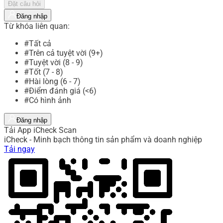
Đặt câu hỏi
Đăng nhập
Từ khóa liên quan:
#Tất cả
#Trên cả tuyệt vời (9+)
#Tuyệt vời (8 - 9)
#Tốt (7 - 8)
#Hài lòng (6 - 7)
#Điểm đánh giá (<6)
#Có hình ảnh
Đăng nhập
Tải App iCheck Scan
iCheck - Minh bạch thông tin sản phẩm và doanh nghiệp
Tải ngay