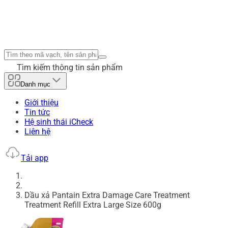
Tìm kiếm thông tin sản phẩm
Danh mục
Giới thiệu
Tin tức
Hệ sinh thái iCheck
Liên hệ
Tải app
Dầu xả Pantain Extra Damage Care Treatment
Treatment Refill Extra Large Size 600g