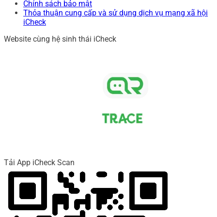
Chính sách bảo mật
Thỏa thuận cung cấp và sử dụng dịch vụ mạng xã hội
iCheck
Website cùng hệ sinh thái iCheck
Tải App iCheck Scan