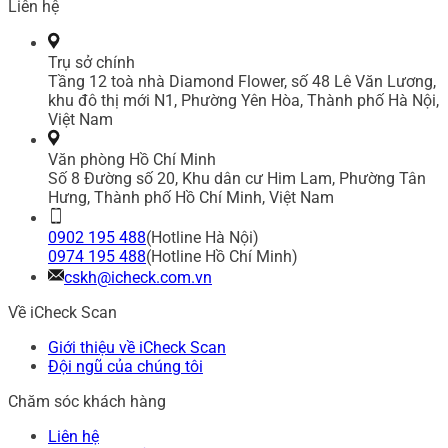
Liên hệ
Trụ sở chính
Tầng 12 toà nhà Diamond Flower, số 48 Lê Văn Lương,
khu đô thị mới N1, Phường Yên Hòa, Thành phố Hà Nội,
Việt Nam
Văn phòng Hồ Chí Minh
Số 8 Đường số 20, Khu dân cư Him Lam, Phường Tân
Hưng, Thành phố Hồ Chí Minh, Việt Nam
0902 195 488
(Hotline Hà Nội)
0974 195 488
(Hotline Hồ Chí Minh)
cskh@icheck.com.vn
Về iCheck Scan
Giới thiệu về iCheck Scan
Đội ngũ của chúng tôi
Chăm sóc khách hàng
Liên hệ