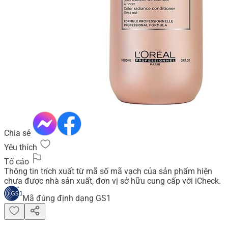
Chia sẻ
Yêu thích
Tố cáo
Thông tin trích xuất từ mã số mã vạch của sản phẩm hiện
chưa được nhà sản xuất, đơn vị sở hữu cung cấp với iCheck.
Mã đúng định dạng GS1