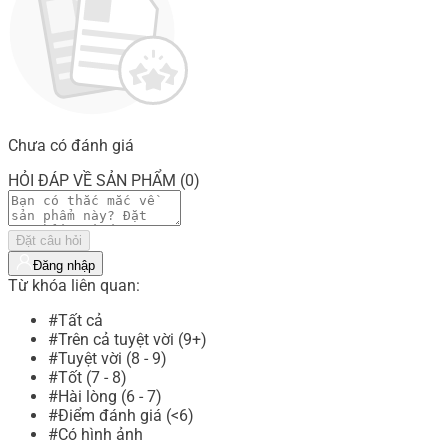
Chưa có đánh giá
HỎI ĐÁP VỀ SẢN PHẨM (0)
Đặt câu hỏi
Đăng nhập
Từ khóa liên quan:
#Tất cả
#Trên cả tuyệt vời (9+)
#Tuyệt vời (8 - 9)
#Tốt (7 - 8)
#Hài lòng (6 - 7)
#Điểm đánh giá (<6)
#Có hình ảnh