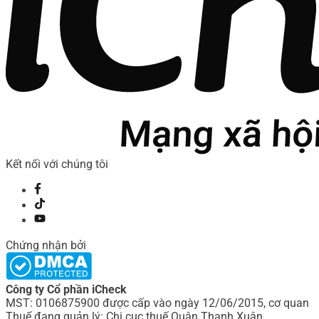
Kết nối với chúng tôi
Chứng nhận bởi
Công ty Cổ phần iCheck
MST: 0106875900 được cấp vào ngày 12/06/2015, cơ quan
Thuế đang quản lý: Chi cục thuế Quận Thanh Xuân