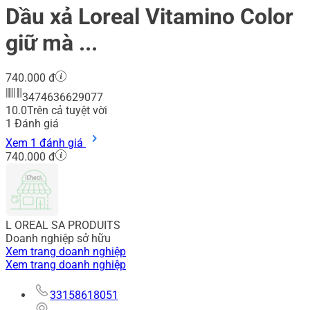
Dầu xả Loreal Vitamino Color
giữ mà ...
740.000 đ
3474636629077
10.0
Trên cả tuyệt vời
1
Đánh giá
Xem 1 đánh giá
740.000 đ
L OREAL SA PRODUITS
Doanh nghiệp sở hữu
Xem trang doanh nghiệp
Xem trang doanh nghiệp
33158618051