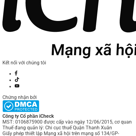
Kết nối với chúng tôi
Chứng nhận bởi
Công ty Cổ phần iCheck
MST: 0106875900 được cấp vào ngày 12/06/2015, cơ quan
Thuế đang quản lý: Chi cục thuế Quận Thanh Xuân
Giấy phép thiết lập Mạng xã hội trên mạng số 134/GP-