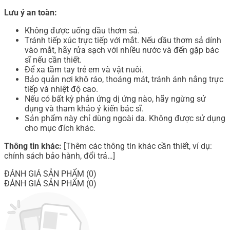
Lưu ý an toàn:
Không được uống dầu thơm sả.
Tránh tiếp xúc trực tiếp với mắt. Nếu dầu thơm sả dính
vào mắt, hãy rửa sạch với nhiều nước và đến gặp bác
sĩ nếu cần thiết.
Để xa tầm tay trẻ em và vật nuôi.
Bảo quản nơi khô ráo, thoáng mát, tránh ánh nắng trực
tiếp và nhiệt độ cao.
Nếu có bất kỳ phản ứng dị ứng nào, hãy ngừng sử
dụng và tham khảo ý kiến bác sĩ.
Sản phẩm này chỉ dùng ngoài da. Không được sử dụng
cho mục đích khác.
Thông tin khác:
[Thêm các thông tin khác cần thiết, ví dụ:
chính sách bảo hành, đổi trả…]
ĐÁNH GIÁ SẢN PHẨM (0)
ĐÁNH GIÁ SẢN PHẨM (0)