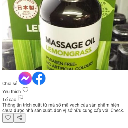
Chia sẻ
Yêu thích
Tố cáo
Thông tin trích xuất từ mã số mã vạch của sản phẩm hiện
chưa được nhà sản xuất, đơn vị sở hữu cung cấp với iCheck.