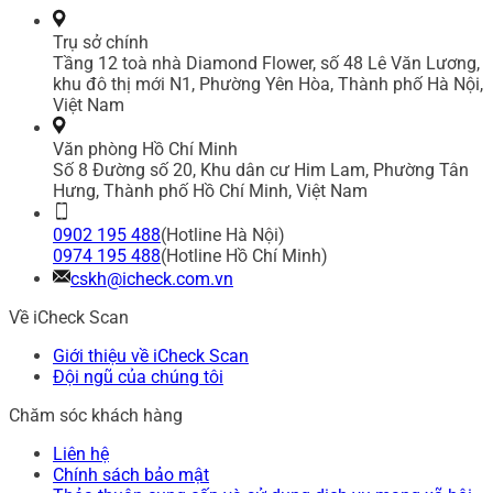
Trụ sở chính
Tầng 12 toà nhà Diamond Flower, số 48 Lê Văn Lương,
khu đô thị mới N1, Phường Yên Hòa, Thành phố Hà Nội,
Việt Nam
Văn phòng Hồ Chí Minh
Số 8 Đường số 20, Khu dân cư Him Lam, Phường Tân
Hưng, Thành phố Hồ Chí Minh, Việt Nam
0902 195 488
(Hotline Hà Nội)
0974 195 488
(Hotline Hồ Chí Minh)
cskh@icheck.com.vn
Về iCheck Scan
Giới thiệu về iCheck Scan
Đội ngũ của chúng tôi
Chăm sóc khách hàng
Liên hệ
Chính sách bảo mật