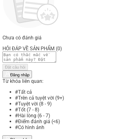
Chưa có đánh giá
HỎI ĐÁP VỀ SẢN PHẨM (0)
Đặt câu hỏi
Đăng nhập
Từ khóa liên quan:
#Tất cả
#Trên cả tuyệt vời (9+)
#Tuyệt vời (8 - 9)
#Tốt (7 - 8)
#Hài lòng (6 - 7)
#Điểm đánh giá (<6)
#Có hình ảnh