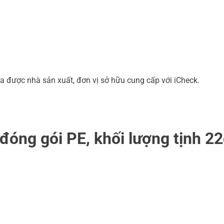
a được nhà sản xuất, đơn vị sở hữu cung cấp với iCheck.
đóng gói PE, khối lượng tịnh 2