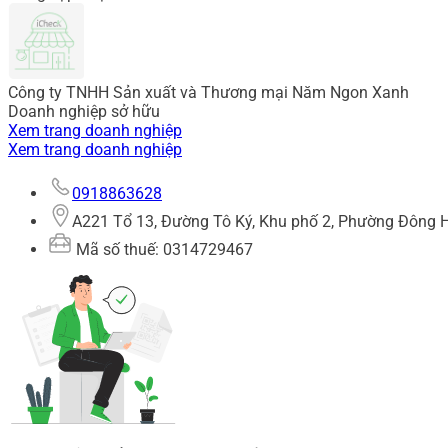
Công ty TNHH Sản xuất và Thương mại Năm Ngon Xanh
Doanh nghiệp sở hữu
Xem trang doanh nghiệp
Xem trang doanh nghiệp
0918863628
A221 Tổ 13, Đường Tô Ký, Khu phố 2, Phường Đông H
Mã số thuế: 0314729467