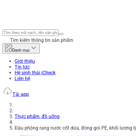
Tìm kiếm thông tin sản phẩm
Danh mục
Giới thiệu
Tin tức
Hệ sinh thái iCheck
Liên hệ
Tải app
Thực phẩm, đồ uống
Đậu phộng rang nước cốt dừa, đóng gói PE, khối lượng t