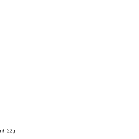
ịnh 22g