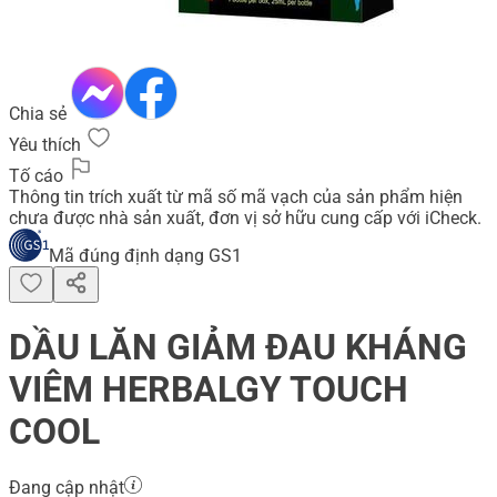
Chia sẻ
Yêu thích
Tố cáo
Thông tin trích xuất từ mã số mã vạch của sản phẩm hiện
chưa được nhà sản xuất, đơn vị sở hữu cung cấp với iCheck.
Mã đúng định dạng GS1
DẦU LĂN GIẢM ĐAU KHÁNG
VIÊM HERBALGY TOUCH
COOL
Đang cập nhật