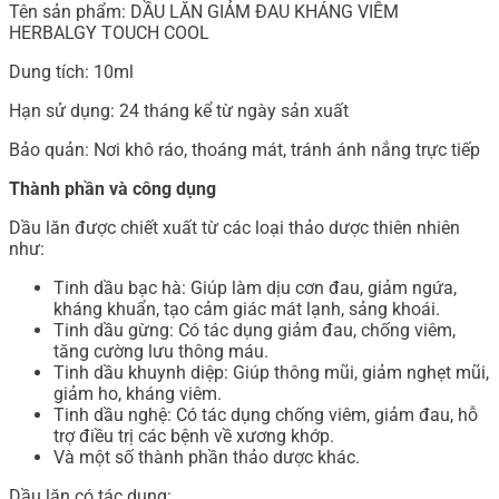
Tên sản phẩm: DẦU LĂN GIẢM ĐAU KHÁNG VIÊM
HERBALGY TOUCH COOL
Dung tích: 10ml
Hạn sử dụng: 24 tháng kể từ ngày sản xuất
Bảo quản: Nơi khô ráo, thoáng mát, tránh ánh nắng trực tiếp
Thành phần và công dụng
Dầu lăn được chiết xuất từ các loại thảo dược thiên nhiên
như:
Tinh dầu bạc hà: Giúp làm dịu cơn đau, giảm ngứa,
kháng khuẩn, tạo cảm giác mát lạnh, sảng khoái.
Tinh dầu gừng: Có tác dụng giảm đau, chống viêm,
tăng cường lưu thông máu.
Tinh dầu khuynh diệp: Giúp thông mũi, giảm nghẹt mũi,
giảm ho, kháng viêm.
Tinh dầu nghệ: Có tác dụng chống viêm, giảm đau, hỗ
trợ điều trị các bệnh về xương khớp.
Và một số thành phần thảo dược khác.
Dầu lăn có tác dụng: