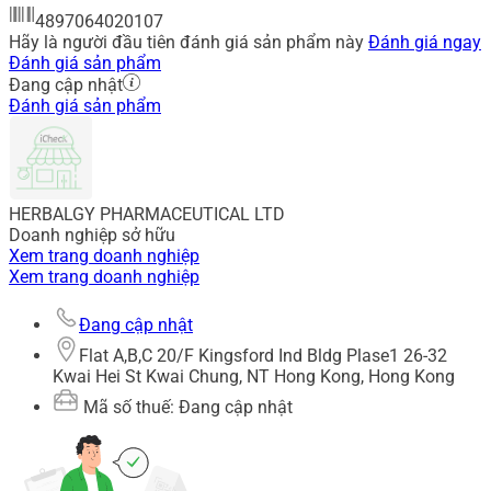
4897064020107
Hãy là người đầu tiên đánh giá sản phẩm này
Đánh giá ngay
Đánh giá sản phẩm
Đang cập nhật
Đánh giá sản phẩm
HERBALGY PHARMACEUTICAL LTD
Doanh nghiệp sở hữu
Xem trang doanh nghiệp
Xem trang doanh nghiệp
Đang cập nhật
Flat A,B,C 20/F Kingsford Ind Bldg Plase1 26-32
Kwai Hei St Kwai Chung, NT Hong Kong, Hong Kong
Mã số thuế: Đang cập nhật