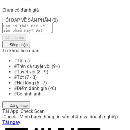
Chưa có đánh giá
HỎI ĐÁP VỀ SẢN PHẨM (0)
Đặt câu hỏi
Đăng nhập
Từ khóa liên quan:
#Tất cả
#Trên cả tuyệt vời (9+)
#Tuyệt vời (8 - 9)
#Tốt (7 - 8)
#Hài lòng (6 - 7)
#Điểm đánh giá (<6)
#Có hình ảnh
Đăng nhập
Tải App iCheck Scan
iCheck - Minh bạch thông tin sản phẩm và doanh nghiệp
Tải ngay