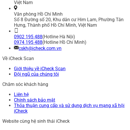
Việt Nam
Văn phòng Hồ Chí Minh
Số 8 Đường số 20, Khu dân cư Him Lam, Phường Tân
Hưng, Thành phố Hồ Chí Minh, Việt Nam
0902 195 488
(Hotline Hà Nội)
0974 195 488
(Hotline Hồ Chí Minh)
cskh@icheck.com.vn
Về iCheck Scan
Giới thiệu về iCheck Scan
Đội ngũ của chúng tôi
Chăm sóc khách hàng
Liên hệ
Chính sách bảo mật
Thỏa thuận cung cấp và sử dụng dịch vụ mạng xã hội
iCheck
Website cùng hệ sinh thái iCheck