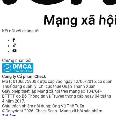
Kết nối với chúng tôi
Chứng nhận bởi
Công ty Cổ phần iCheck
MST: 0106875900 được cấp vào ngày 12/06/2015, cơ quan
Thuế đang quản lý: Chi cục thuế Quận Thanh Xuân
Giấy phép thiết lập Mạng xã hội trên mạng số 134/GP-
BTTTT do Bô Thông tin và Truyền thông cấp ngày 04 tháng
4 năm 2017.
Chịu trách nhiệm nội dung: Ông Vũ Thế Tuấn
©Copyright 2026 iCheck Scan - Mạng xã hội sản phẩm
Tải App