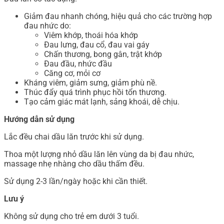
Giảm đau nhanh chóng, hiệu quả cho các trường hợp
đau nhức do:
Viêm khớp, thoái hóa khớp
Đau lưng, đau cổ, đau vai gáy
Chấn thương, bong gân, trật khớp
Đau đầu, nhức đầu
Căng cơ, mỏi cơ
Kháng viêm, giảm sưng, giảm phù nề.
Thúc đẩy quá trình phục hồi tổn thương.
Tạo cảm giác mát lạnh, sảng khoái, dễ chịu.
Hướng dẫn sử dụng
Lắc đều chai dầu lăn trước khi sử dụng.
Thoa một lượng nhỏ dầu lăn lên vùng da bị đau nhức,
massage nhẹ nhàng cho dầu thấm đều.
Sử dụng 2-3 lần/ngày hoặc khi cần thiết.
Lưu ý
Không sử dụng cho trẻ em dưới 3 tuổi.