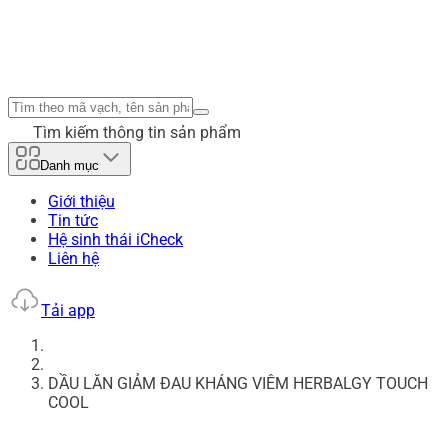
Tìm kiếm thông tin sản phẩm
Danh mục
Giới thiệu
Tin tức
Hệ sinh thái iCheck
Liên hệ
Tải app
DẦU LĂN GIẢM ĐAU KHÁNG VIÊM HERBALGY TOUCH
COOL