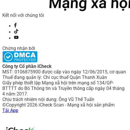
Kết nối với chúng tôi
Chứng nhận bởi
Công ty Cổ phần iCheck
MST: 0106875900 được cấp vào ngày 12/06/2015, cơ quan
Thuế đang quản lý: Chi cục thuế Quận Thanh Xuân
Giấy phép thiết lập Mạng xã hội trên mạng số 134/GP-
BTTTT do Bô Thông tin và Truyền thông cấp ngày 04 tháng
4 năm 2017.
Chịu trách nhiệm nội dung: Ông Vũ Thế Tuấn
©Copyright 2026 iCheck Scan - Mạng xã hội sản phẩm
Tải App