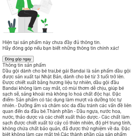
Hiện tại sản phẩm này chưa đầy đủ thông tin.
Hãy đóng góp nếu bạn biết những thông tin chính xác!
Đóng góp ngay
Thông tin sản phẩm
Dầu gội dành cho bé trai,bé gái Bandai là sản phẩm dầu gội
được sản xuất tại Nhật Bản, dành cho bé từ 3 tuổi trở lên.
Được chiết xuất bằng hương liệu tự nhiên, dầu gội đầu
Bandai không làm cay mắt, có mùi thơm dễ chịu, giúp bé
sạch sẽ, sảng khoái mà không lo hoá chất độc hại. Đặc
điểm- Sản phẩm có tác dụng làm mượt và dưỡng tóc tự
nhiên.- Dưỡng ẩm và chăm sóc da đầu tránh các vấn đề liên
quan đến da đầu bé.Thành phần - Dầu ngựa, nước hoa,
nước, thảo dược và các chiết xuất thảo dược.- Các chất làm
sạch được chiết xuất từ cây cỏ thiên nhiên, độ pH trung tính,
không chứa chất bảo quản, đã được thử nghiệm về da. Đặc
biệt không làm cay mắt trẻ.Các thành phần của sản phẩm