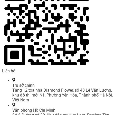
Liên hệ
Trụ sở chính
Tầng 12 toà nhà Diamond Flower, số 48 Lê Văn Lương,
khu đô thị mới N1, Phường Yên Hòa, Thành phố Hà Nội,
Việt Nam
Văn phòng Hồ Chí Minh