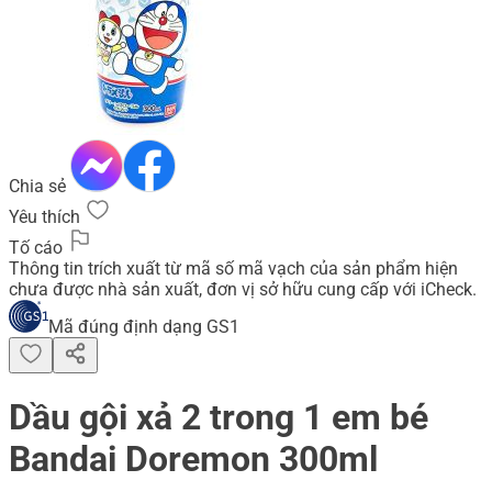
Chia sẻ
Yêu thích
Tố cáo
Thông tin trích xuất từ mã số mã vạch của sản phẩm hiện
chưa được nhà sản xuất, đơn vị sở hữu cung cấp với iCheck.
Mã đúng định dạng GS1
Dầu gội xả 2 trong 1 em bé
Bandai Doremon 300ml