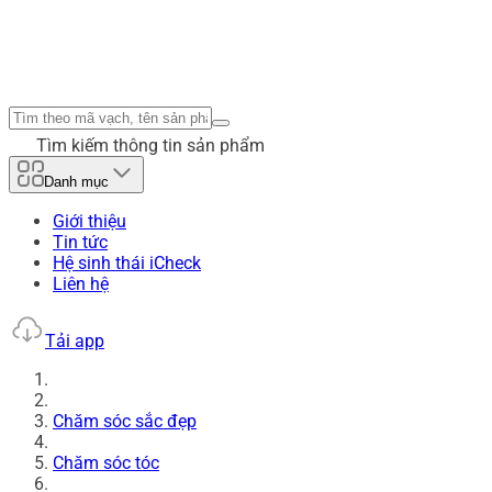
Tìm kiếm thông tin sản phẩm
Danh mục
Giới thiệu
Tin tức
Hệ sinh thái iCheck
Liên hệ
Tải app
Chăm sóc sắc đẹp
Chăm sóc tóc