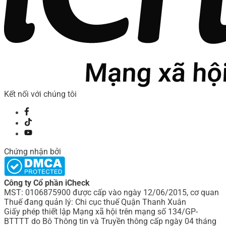
Kết nối với chúng tôi
Chứng nhận bởi
Công ty Cổ phần iCheck
MST: 0106875900 được cấp vào ngày 12/06/2015, cơ quan
Thuế đang quản lý: Chi cục thuế Quận Thanh Xuân
Giấy phép thiết lập Mạng xã hội trên mạng số 134/GP-
BTTTT do Bô Thông tin và Truyền thông cấp ngày 04 tháng