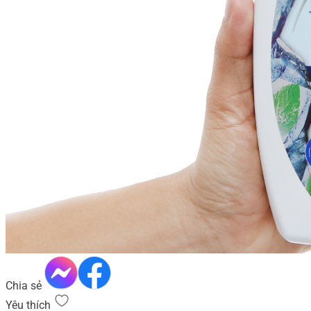
Chia sẻ
Yêu thích