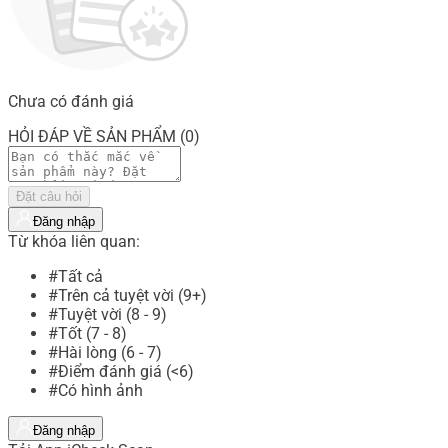
Chưa có đánh giá
HỎI ĐÁP VỀ SẢN PHẨM (0)
Đặt câu hỏi
Đăng nhập
Từ khóa liên quan:
#Tất cả
#Trên cả tuyệt vời (9+)
#Tuyệt vời (8 - 9)
#Tốt (7 - 8)
#Hài lòng (6 - 7)
#Điểm đánh giá (<6)
#Có hình ảnh
Đăng nhập