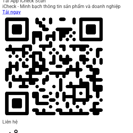
Tải App iCheck Scan
iCheck - Minh bạch thông tin sản phẩm và doanh nghiệp
Tải ngay
Liên hệ