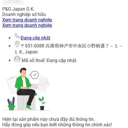
P&G Japan G.K.
Doanh nghiệp sở hữu
Xem trang doanh nghiệp
Xem trang doanh nghiệp
Đang cập nhật
〒651-0088 兵庫県神戸市中央区小野柄通７－１－
１８, Japan
Mã số thuế: Đang cập nhật
Hiện tại sản phẩm này chưa đầy đủ thông tin.
Hãy đóng góp nếu bạn biết những thông tin chính xác!