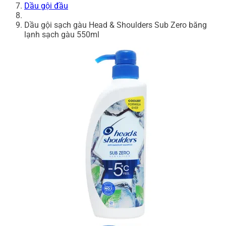
Dầu gội đầu
Dầu gội sạch gàu Head & Shoulders Sub Zero băng
lạnh sạch gàu 550ml