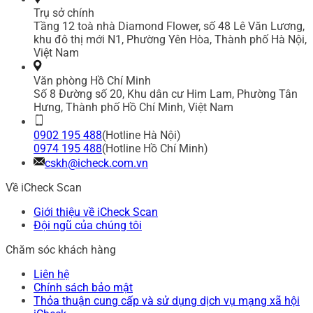
Trụ sở chính
Tầng 12 toà nhà Diamond Flower, số 48 Lê Văn Lương,
khu đô thị mới N1, Phường Yên Hòa, Thành phố Hà Nội,
Việt Nam
Văn phòng Hồ Chí Minh
Số 8 Đường số 20, Khu dân cư Him Lam, Phường Tân
Hưng, Thành phố Hồ Chí Minh, Việt Nam
0902 195 488
(Hotline Hà Nội)
0974 195 488
(Hotline Hồ Chí Minh)
cskh@icheck.com.vn
Về iCheck Scan
Giới thiệu về iCheck Scan
Đội ngũ của chúng tôi
Chăm sóc khách hàng
Liên hệ
Chính sách bảo mật
Thỏa thuận cung cấp và sử dụng dịch vụ mạng xã hội