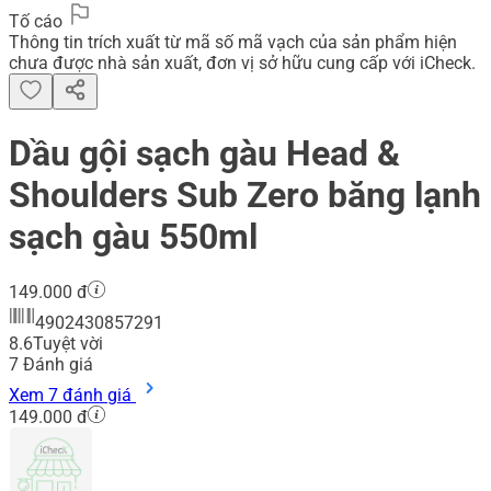
Tố cáo
Thông tin trích xuất từ mã số mã vạch của sản phẩm hiện
chưa được nhà sản xuất, đơn vị sở hữu cung cấp với iCheck.
Dầu gội sạch gàu Head &
Shoulders Sub Zero băng lạnh
sạch gàu 550ml
149.000 đ
4902430857291
8.6
Tuyệt vời
7
Đánh giá
Xem 7 đánh giá
149.000 đ