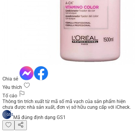
Chia sẻ
Yêu thích
Tố cáo
Thông tin trích xuất từ mã số mã vạch của sản phẩm hiện
chưa được nhà sản xuất, đơn vị sở hữu cung cấp với iCheck.
Mã đúng định dạng GS1