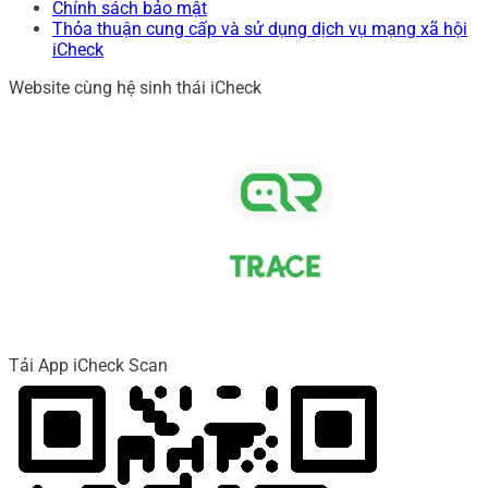
Chính sách bảo mật
Thỏa thuận cung cấp và sử dụng dịch vụ mạng xã hội
iCheck
Website cùng hệ sinh thái iCheck
Tải App iCheck Scan