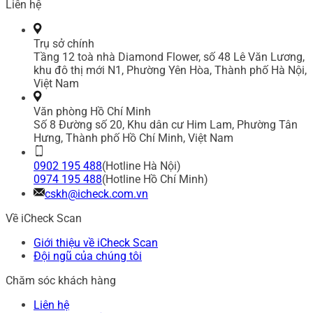
Liên hệ
Trụ sở chính
Tầng 12 toà nhà Diamond Flower, số 48 Lê Văn Lương,
khu đô thị mới N1, Phường Yên Hòa, Thành phố Hà Nội,
Việt Nam
Văn phòng Hồ Chí Minh
Số 8 Đường số 20, Khu dân cư Him Lam, Phường Tân
Hưng, Thành phố Hồ Chí Minh, Việt Nam
0902 195 488
(Hotline Hà Nội)
0974 195 488
(Hotline Hồ Chí Minh)
cskh@icheck.com.vn
Về iCheck Scan
Giới thiệu về iCheck Scan
Đội ngũ của chúng tôi
Chăm sóc khách hàng
Liên hệ