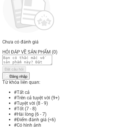
Chưa có đánh giá
HỎI ĐÁP VỀ SẢN PHẨM (0)
Đặt câu hỏi
Đăng nhập
Từ khóa liên quan:
#Tất cả
#Trên cả tuyệt vời (9+)
#Tuyệt vời (8 - 9)
#Tốt (7 - 8)
#Hài lòng (6 - 7)
#Điểm đánh giá (<6)
#Có hình ảnh