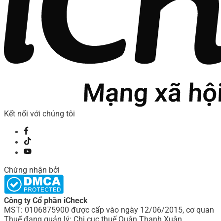
Kết nối với chúng tôi
Chứng nhận bởi
Công ty Cổ phần iCheck
MST: 0106875900 được cấp vào ngày 12/06/2015, cơ quan
Thuế đang quản lý: Chi cục thuế Quận Thanh Xuân