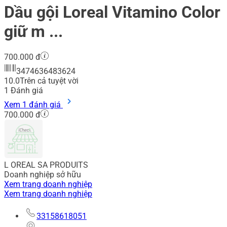
Dầu gội Loreal Vitamino Color
giữ m ...
700.000 đ
3474636483624
10.0
Trên cả tuyệt vời
1
Đánh giá
Xem 1 đánh giá
700.000 đ
L OREAL SA PRODUITS
Doanh nghiệp sở hữu
Xem trang doanh nghiệp
Xem trang doanh nghiệp
33158618051