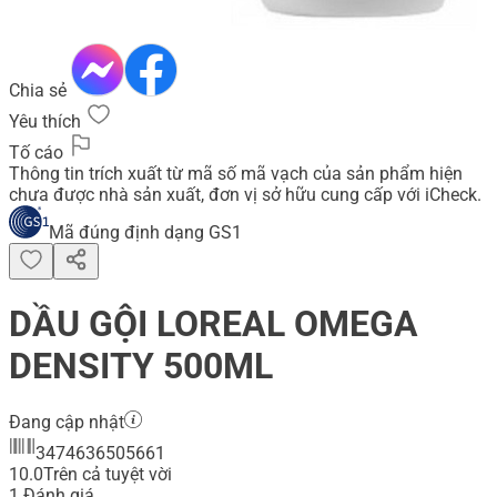
Chia sẻ
Yêu thích
Tố cáo
Thông tin trích xuất từ mã số mã vạch của sản phẩm hiện
chưa được nhà sản xuất, đơn vị sở hữu cung cấp với iCheck.
Mã đúng định dạng GS1
DẦU GỘI LOREAL OMEGA
DENSITY 500ML
Đang cập nhật
3474636505661
10.0
Trên cả tuyệt vời
1
Đánh giá