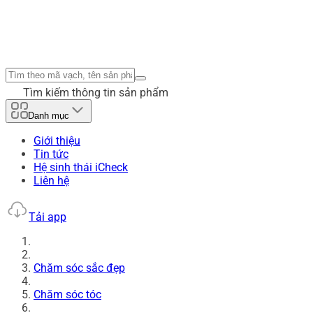
Tìm kiếm thông tin sản phẩm
Danh mục
Giới thiệu
Tin tức
Hệ sinh thái iCheck
Liên hệ
Tải app
Chăm sóc sắc đẹp
Chăm sóc tóc