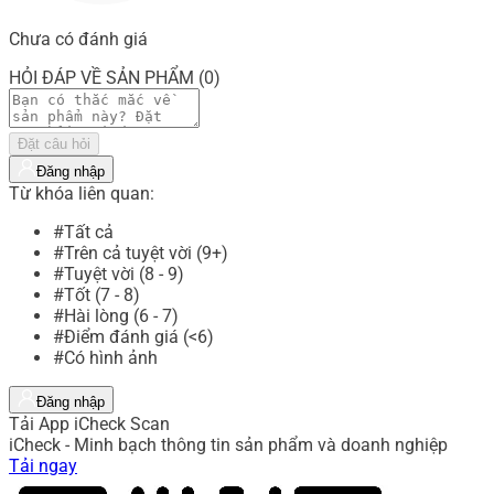
Chưa có đánh giá
HỎI ĐÁP VỀ SẢN PHẨM (0)
Đặt câu hỏi
Đăng nhập
Từ khóa liên quan:
#Tất cả
#Trên cả tuyệt vời (9+)
#Tuyệt vời (8 - 9)
#Tốt (7 - 8)
#Hài lòng (6 - 7)
#Điểm đánh giá (<6)
#Có hình ảnh
Đăng nhập
Tải App iCheck Scan
iCheck - Minh bạch thông tin sản phẩm và doanh nghiệp
Tải ngay