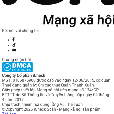
Kết nối với chúng tôi
Chứng nhận bởi
Công ty Cổ phần iCheck
MST: 0106875900 được cấp vào ngày 12/06/2015, cơ quan
Thuế đang quản lý: Chi cục thuế Quận Thanh Xuân
Giấy phép thiết lập Mạng xã hội trên mạng số 134/GP-
BTTTT do Bô Thông tin và Truyền thông cấp ngày 04 tháng
4 năm 2017.
Chịu trách nhiệm nội dung: Ông Vũ Thế Tuấn
©Copyright 2026 iCheck Scan - Mạng xã hội sản phẩm