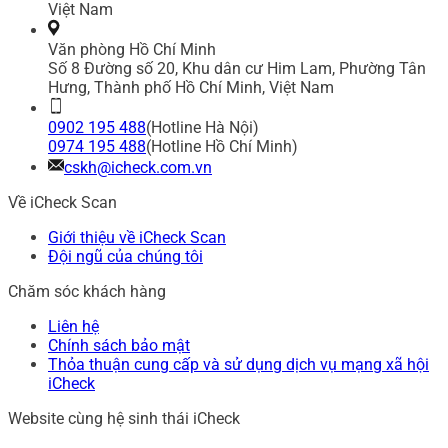
Việt Nam
Văn phòng Hồ Chí Minh
Số 8 Đường số 20, Khu dân cư Him Lam, Phường Tân
Hưng, Thành phố Hồ Chí Minh, Việt Nam
0902 195 488
(Hotline Hà Nội)
0974 195 488
(Hotline Hồ Chí Minh)
cskh@icheck.com.vn
Về iCheck Scan
Giới thiệu về iCheck Scan
Đội ngũ của chúng tôi
Chăm sóc khách hàng
Liên hệ
Chính sách bảo mật
Thỏa thuận cung cấp và sử dụng dịch vụ mạng xã hội
iCheck
Website cùng hệ sinh thái iCheck