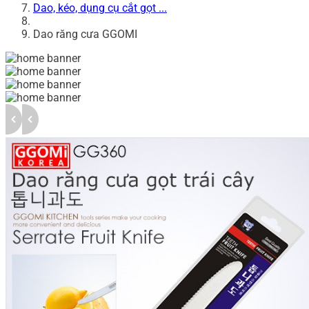
Dao, kéo, dụng cụ cắt gọt ...
Dao răng cưa GGOMI