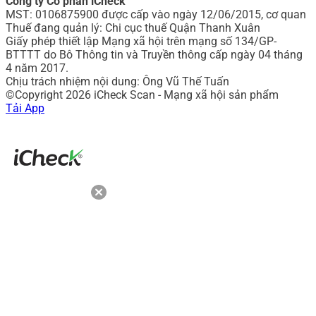
Công ty Cổ phần iCheck
MST: 0106875900 được cấp vào ngày 12/06/2015, cơ quan
Thuế đang quản lý: Chi cục thuế Quận Thanh Xuân
Giấy phép thiết lập Mạng xã hội trên mạng số 134/GP-
BTTTT do Bô Thông tin và Truyền thông cấp ngày 04 tháng
4 năm 2017.
Chịu trách nhiệm nội dung: Ông Vũ Thế Tuấn
©Copyright 2026 iCheck Scan - Mạng xã hội sản phẩm
Tải App