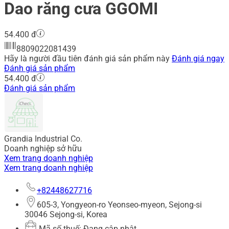
Dao răng cưa GGOMI
54.400 đ
8809022081439
Hãy là người đầu tiên đánh giá sản phẩm này
Đánh giá ngay
Đánh giá sản phẩm
54.400 đ
Đánh giá sản phẩm
Grandia Industrial Co.
Doanh nghiệp sở hữu
Xem trang doanh nghiệp
Xem trang doanh nghiệp
+82448627716
605-3, Yongyeon-ro Yeonseo-myeon, Sejong-si
30046 Sejong-si, Korea
Mã số thuế: Đang cập nhật