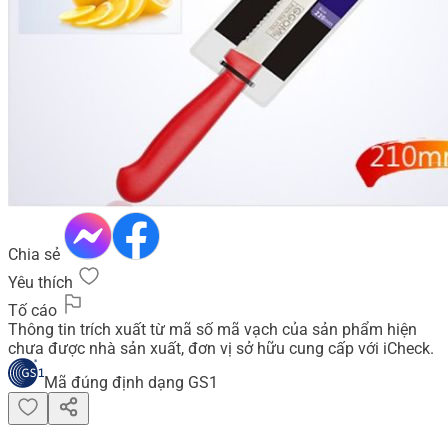
Chia sẻ
Yêu thích
Tố cáo
Thông tin trích xuất từ mã số mã vạch của sản phẩm hiện
chưa được nhà sản xuất, đơn vị sở hữu cung cấp với iCheck.
Mã đúng định dạng GS1