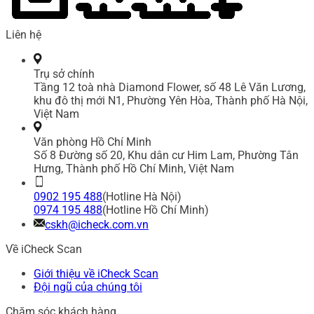
Liên hệ
Trụ sở chính
Tầng 12 toà nhà Diamond Flower, số 48 Lê Văn Lương,
khu đô thị mới N1, Phường Yên Hòa, Thành phố Hà Nội,
Việt Nam
Văn phòng Hồ Chí Minh
Số 8 Đường số 20, Khu dân cư Him Lam, Phường Tân
Hưng, Thành phố Hồ Chí Minh, Việt Nam
0902 195 488
(Hotline Hà Nội)
0974 195 488
(Hotline Hồ Chí Minh)
cskh@icheck.com.vn
Về iCheck Scan
Giới thiệu về iCheck Scan
Đội ngũ của chúng tôi
Chăm sóc khách hàng