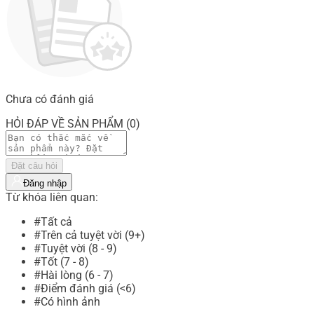
Chưa có đánh giá
HỎI ĐÁP VỀ SẢN PHẨM (0)
Đặt câu hỏi
Đăng nhập
Từ khóa liên quan:
#Tất cả
#Trên cả tuyệt vời (9+)
#Tuyệt vời (8 - 9)
#Tốt (7 - 8)
#Hài lòng (6 - 7)
#Điểm đánh giá (<6)
#Có hình ảnh