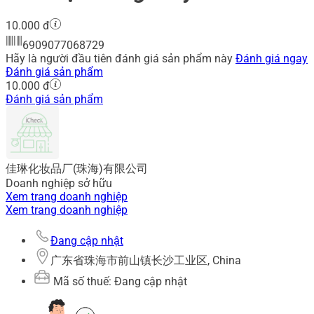
10.000 đ
6909077068729
Hãy là người đầu tiên đánh giá sản phẩm này
Đánh giá ngay
Đánh giá sản phẩm
10.000 đ
Đánh giá sản phẩm
佳琳化妆品厂(珠海)有限公司
Doanh nghiệp sở hữu
Xem trang doanh nghiệp
Xem trang doanh nghiệp
Đang cập nhật
广东省珠海市前山镇长沙工业区, China
Mã số thuế: Đang cập nhật