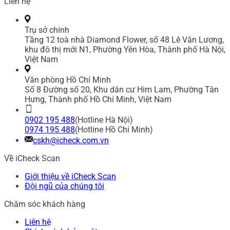
Liên hệ
Trụ sở chính
Tầng 12 toà nhà Diamond Flower, số 48 Lê Văn Lương,
khu đô thị mới N1, Phường Yên Hòa, Thành phố Hà Nội,
Việt Nam
Văn phòng Hồ Chí Minh
Số 8 Đường số 20, Khu dân cư Him Lam, Phường Tân
Hưng, Thành phố Hồ Chí Minh, Việt Nam
0902 195 488
(Hotline Hà Nội)
0974 195 488
(Hotline Hồ Chí Minh)
cskh@icheck.com.vn
Về iCheck Scan
Giới thiệu về iCheck Scan
Đội ngũ của chúng tôi
Chăm sóc khách hàng
Liên hệ