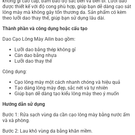
không gỉ cao cấp, đảm bảo độ sắc bén và bền bỉ. Lưỡi dao
được thiết kế với độ cong phù hợp, giúp bạn dễ dàng cạo sát
lông mày mà không gây tổn thương da. Sản phẩm có kèm
theo lưỡi dao thay thế, giúp bạn sử dụng lâu dài.
Thành phần và công dụng hoặc cấu tạo
Dao Cạo Lông Mày Ailin bao gồm:
Lưỡi dao bằng thép không gỉ
Cán dao bằng nhựa
Lưỡi dao thay thế
Công dụng:
Cạo lông mày một cách nhanh chóng và hiệu quả
Tạo dáng lông mày đẹp, sắc nét và tự nhiên
Giúp bạn dễ dàng tạo kiểu lông mày theo ý muốn
Hướng dẫn sử dụng
Bước 1: Rửa sạch vùng da cần cạo lông mày bằng nước ấm
và xà phòng.
Bước 2: Lau khô vùng da bằng khăn mềm.