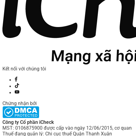
Kết nối với chúng tôi
Chứng nhận bởi
Công ty Cổ phần iCheck
MST: 0106875900 được cấp vào ngày 12/06/2015, cơ quan
Thuế đang quản lý: Chi cục thuế Quận Thanh Xuân