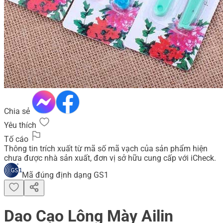
Chia sẻ
Yêu thích
Tố cáo
Thông tin trích xuất từ mã số mã vạch của sản phẩm hiện
chưa được nhà sản xuất, đơn vị sở hữu cung cấp với iCheck.
Mã đúng định dạng GS1
Dao Cạo Lông Mày Ailin