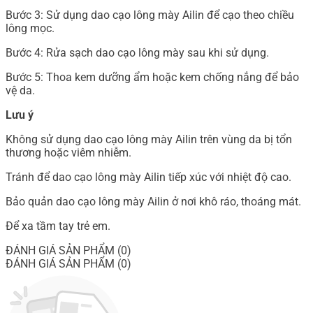
Bước 3: Sử dụng dao cạo lông mày Ailin để cạo theo chiều
lông mọc.
Bước 4: Rửa sạch dao cạo lông mày sau khi sử dụng.
Bước 5: Thoa kem dưỡng ẩm hoặc kem chống nắng để bảo
vệ da.
Lưu ý
Không sử dụng dao cạo lông mày Ailin trên vùng da bị tổn
thương hoặc viêm nhiễm.
Tránh để dao cạo lông mày Ailin tiếp xúc với nhiệt độ cao.
Bảo quản dao cạo lông mày Ailin ở nơi khô ráo, thoáng mát.
Để xa tầm tay trẻ em.
ĐÁNH GIÁ SẢN PHẨM (0)
ĐÁNH GIÁ SẢN PHẨM (0)