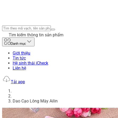
Tìm kiếm thông tin sản phẩm
Danh mục
Giới thiệu
Tin tức
Hệ sinh thái iCheck
Liên hệ
Tải app
Dao Cạo Lông Mày Ailin