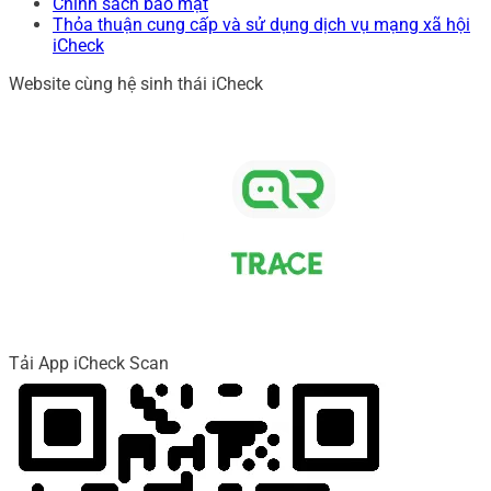
Chính sách bảo mật
Thỏa thuận cung cấp và sử dụng dịch vụ mạng xã hội
iCheck
Website cùng hệ sinh thái iCheck
Tải App iCheck Scan