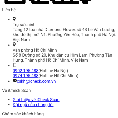
Liên hệ
Trụ sở chính
Tầng 12 toà nhà Diamond Flower, số 48 Lê Văn Lương,
khu đô thị mới N1, Phường Yên Hòa, Thành phố Hà Nội,
Việt Nam
Văn phòng Hồ Chí Minh
Số 8 Đường số 20, Khu dân cư Him Lam, Phường Tân
Hưng, Thành phố Hồ Chí Minh, Việt Nam
0902 195 488
(Hotline Hà Nội)
0974 195 488
(Hotline Hồ Chí Minh)
cskh@icheck.com.vn
Về iCheck Scan
Giới thiệu về iCheck Scan
Đội ngũ của chúng tôi
Chăm sóc khách hàng