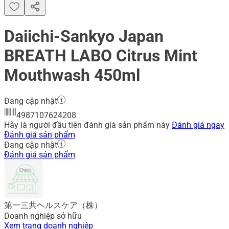
Daiichi-Sankyo Japan
BREATH LABO Citrus Mint
Mouthwash 450ml
Đang cập nhật
4987107624208
Hãy là người đầu tiên đánh giá sản phẩm này
Đánh giá ngay
Đánh giá sản phẩm
Đang cập nhật
Đánh giá sản phẩm
第一三共ヘルスケア（株）
Doanh nghiệp sở hữu
Xem trang doanh nghiệp