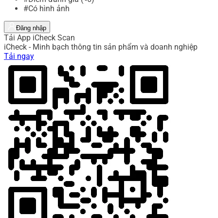
#Có hình ảnh
Đăng nhập
Tải App iCheck Scan
iCheck - Minh bạch thông tin sản phẩm và doanh nghiệp
Tải ngay