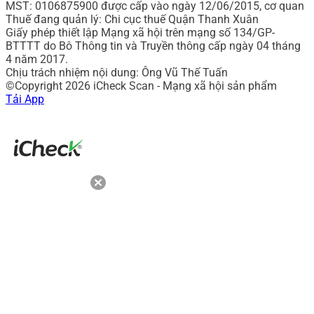
MST: 0106875900 được cấp vào ngày 12/06/2015, cơ quan
Thuế đang quản lý: Chi cục thuế Quận Thanh Xuân
Giấy phép thiết lập Mạng xã hội trên mạng số 134/GP-
BTTTT do Bô Thông tin và Truyền thông cấp ngày 04 tháng
4 năm 2017.
Chịu trách nhiệm nội dung: Ông Vũ Thế Tuấn
©Copyright 2026 iCheck Scan - Mạng xã hội sản phẩm
Tải App