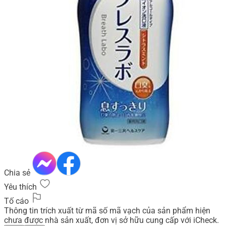
Chia sẻ
Yêu thích
Tố cáo
Thông tin trích xuất từ mã số mã vạch của sản phẩm hiện
chưa được nhà sản xuất, đơn vị sở hữu cung cấp với iCheck.